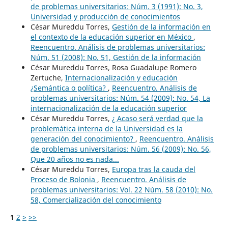
de problemas universitarios: Núm. 3 (1991): No. 3,
Universidad y producción de conocimientos
César Mureddu Torres,
Gestión de la información en
el contexto de la educación superior en México
,
Reencuentro. Análisis de problemas universitarios:
Núm. 51 (2008): No. 51, Gestión de la información
César Mureddu Torres, Rosa Guadalupe Romero
Zertuche,
Internacionalización y educación
¿Semántica o política?
,
Reencuentro. Análisis de
problemas universitarios: Núm. 54 (2009): No. 54, La
internacionalización de la educación superior
César Mureddu Torres,
¿ Acaso será verdad que la
problemática interna de la Universidad es la
generación del conocimiento?
,
Reencuentro. Análisis
de problemas universitarios: Núm. 56 (2009): No. 56,
Que 20 años no es nada...
César Mureddu Torres,
Europa tras la cauda del
Proceso de Bolonia
,
Reencuentro. Análisis de
problemas universitarios: Vol. 22 Núm. 58 (2010): No.
58, Comercialización del conocimiento
1
2
>
>>