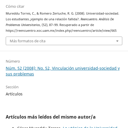
Cómo citar
Mureddu Torres, C., & Romero Zertuche, R. G. (2008). Universidad-sociedad.
Los estudiantes ¿ejemplo de una relación fallida?.
Reencuentro. Análisis De
Problemas Universitarios
, (52), 87–99. Recuperado a partir de
https://reencuentro.xoc.uam.mx/index.php/reencuentro/article/view/665
Más formatos de cita
Número
Núm. 52 (2008): No. 52, Vinculación universidad-sociedad y
sus problemas
Sección
Artículos
Artículos más leídos del mismo autor/a