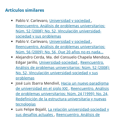
Artículos similares
Pablo V. Carlevaro,
Universidad y sociedad
,
Reencuentro. Análisis de problemas universitarios:
Núm. 52 (2008): No. 52, Vinculación universidad-
sociedad y sus problemas
Pablo V. Carlevaro,
Universidad y sociedad
,
Reencuentro. Análisis de problemas universitarios:
Núm. 56 (2009): No. 56, Que 20 años no es nada...
Alejandro Cerda, Ma. del Consuelo Chapela Mendoza,
Edgar Jarillo,
Universidad-sociedad
,
Reencuentro.
Análisis de problemas universitarios: Núm. 52 (2008):
No. 52, Vinculación universidad-sociedad y sus
problemas
José Luis Ibarra Mendivil,
Hacia un nuevo paradigma
de universidad en el siglo XXI
,
Reencuentro. Análisis
de problemas universitarios: Núm. 24 (1999): No. 24,
Redefinición de la estructura universitaria y nuevas
tecnologías
Luis Felipe Bojalil,
La relación universidad-sociedad y
sus desafíos actuales
,
Reencuentro. Análisis de