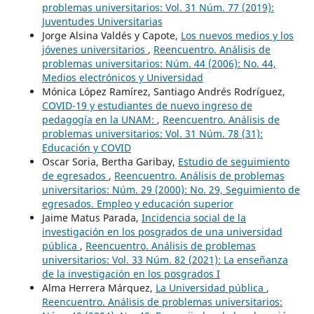
problemas universitarios: Vol. 31 Núm. 77 (2019):
Juventudes Universitarias
Jorge Alsina Valdés y Capote,
Los nuevos medios y los
jóvenes universitarios
,
Reencuentro. Análisis de
problemas universitarios: Núm. 44 (2006): No. 44,
Medios electrónicos y Universidad
Mónica López Ramírez, Santiago Andrés Rodríguez,
COVID-19 y estudiantes de nuevo ingreso de
pedagogía en la UNAM:
,
Reencuentro. Análisis de
problemas universitarios: Vol. 31 Núm. 78 (31):
Educación y COVID
Oscar Soria, Bertha Garibay,
Estudio de seguimiento
de egresados
,
Reencuentro. Análisis de problemas
universitarios: Núm. 29 (2000): No. 29, Seguimiento de
egresados. Empleo y educación superior
Jaime Matus Parada,
Incidencia social de la
investigación en los posgrados de una universidad
pública
,
Reencuentro. Análisis de problemas
universitarios: Vol. 33 Núm. 82 (2021): La enseñanza
de la investigación en los posgrados I
Alma Herrera Márquez,
La Universidad pública
,
Reencuentro. Análisis de problemas universitarios: