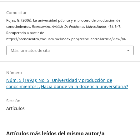
Cómo citar
Rojas, G. (2006). La universidad pública y el proceso de producción de
conocimientos.
Reencuentro. Análisis De Problemas Universitarios
, (5), 5–7.
Recuperado a partir de
https://reencuentro.xoc.uam.mx/index.php/reencuentro/article/view/84
Más formatos de cita
Número
Núm. 5 (1992): No. 5, Universidad y producción de
conocimientos: ¿Hacia dónde va la docencia universitaria?
Sección
Artículos
Artículos más leídos del mismo autor/a