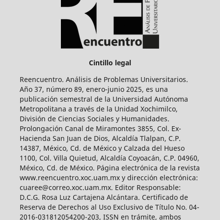
Cintillo legal
Reencuentro. Análisis de Problemas Universitarios.
Año 37, número 89, enero-junio 2025, es una
publicación semestral de la Universidad Autónoma
Metropolitana a través de la Unidad Xochimilco,
División de Ciencias Sociales y Humanidades.
Prolongación Canal de Miramontes 3855, Col. Ex-
Hacienda San Juan de Dios, Alcaldía Tlalpan, C.P.
14387, México, Cd. de México y Calzada del Hueso
1100, Col. Villa Quietud, Alcaldía Coyoacán, C.P. 04960,
México, Cd. de México. Página electrónica de la revista
www.reencuentro.xoc.uam.mx y dirección electrónica:
cuaree@correo.xoc.uam.mx. Editor Responsable:
D.C.G. Rosa Luz Cartajena Alcántara. Certificado de
Reserva de Derechos al Uso Exclusivo de Título No. 04-
2016-031812054200-203, ISSN en trámite, ambos