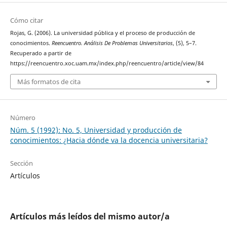
Cómo citar
Rojas, G. (2006). La universidad pública y el proceso de producción de
conocimientos.
Reencuentro. Análisis De Problemas Universitarios
, (5), 5–7.
Recuperado a partir de
https://reencuentro.xoc.uam.mx/index.php/reencuentro/article/view/84
Más formatos de cita
Número
Núm. 5 (1992): No. 5, Universidad y producción de
conocimientos: ¿Hacia dónde va la docencia universitaria?
Sección
Artículos
Artículos más leídos del mismo autor/a