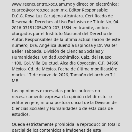
www.reencuentro.xoc.uam.mx y dirección electrónica:
cuaree@correo.xoc.uam.mx. Editor Responsable:
D.C.G. Rosa Luz Cartajena Alcántara. Certificado de
Reserva de Derechos al Uso Exclusivo de Título No. 04-
2016-031812054200-203, ISSN en trámite, ambos
otorgados por el Instituto Nacional del Derecho de
Autor. Responsables de la última actualización de este
número, Dra. Angélica Buendía Espinosa y Dr. Walter
Beller Taboada, División de Ciencias Sociales y
Humanidades, Unidad Xochimilco, Calz. del Hueso
1100, Col. Villa Quietud, Alcaldía Coyoacán, C.P. 04960
México, Cd. de México. Fecha de última modificación:
martes 17 de marzo de 2026. Tamaño del archivo 7.1
MB.
Las opiniones expresadas por los autores no
necesariamente expresan la opinión del director o
editor en jefe, ni una postura oficial de la División de
Ciencias Sociales y Humanidades o de esta casa de
estudios.
Queda estrictamente prohibida la reproducción total o
parcial de los contenidos e imágenes de esta