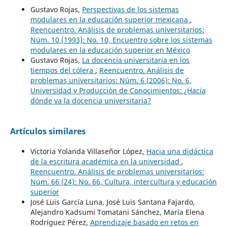
Gustavo Rojas,
Perspectivas de los sistemas
modulares en la educación superior mexicana
,
Reencuentro. Análisis de problemas universitarios:
Núm. 10 (1993): No. 10, Encuentro sobre los sistemas
modulares en la educación superior en México
Gustavo Rojas,
La docencia universitaria en los
tiempos del cólera
,
Reencuentro. Análisis de
problemas universitarios: Núm. 6 (2006): No. 6,
Universidad y Producción de Conocimientos: ¿Hacia
dónde va la docencia universitaria?
Artículos similares
Victoria Yolanda Villaseñor López,
Hacia una didáctica
de la escritura académica en la universidad
,
Reencuentro. Análisis de problemas universitarios:
Núm. 66 (24): No. 66, Cultura, intercultura y educación
superior
José Luis García Luna, José Luis Santana Fajardo,
Alejandro Kadsumi Tomatani Sánchez, María Elena
Rodríguez Pérez,
Aprendizaje basado en retos en