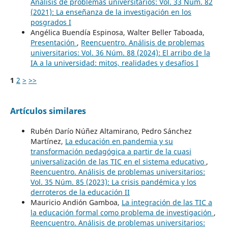
Análisis de problemas universitarios: Vol. 33 Núm. 82
(2021): La enseñanza de la investigación en los
posgrados I
Angélica Buendía Espinosa, Walter Beller Taboada,
Presentación
,
Reencuentro. Análisis de problemas
universitarios: Vol. 36 Núm. 88 (2024): El arribo de la
IA a la universidad: mitos, realidades y desafíos I
1
2
>
>>
Artículos similares
Rubén Darío Núñez Altamirano, Pedro Sánchez
Martínez,
La educación en pandemia y su
transformación pedagógica a partir de la cuasi
universalización de las TIC en el sistema educativo
,
Reencuentro. Análisis de problemas universitarios:
Vol. 35 Núm. 85 (2023): La crisis pandémica y los
derroteros de la educación II
Mauricio Andión Gamboa,
La integración de las TIC a
la educación formal como problema de investigación
,
Reencuentro. Análisis de problemas universitarios: