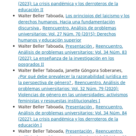
(2023): La crisis pandémica y los derroteros de la
educación II
Walter Beller Taboada,
Los principios del laicismo y los
derechos humanos. Hacia una fundamentación
discursiva
,
Reencuentro. Análisis de problemas
universitarios: Vol. 27 Núm. 70 (2015): Derechos
humanos y educación superior
Walter Beller Taboada,
Presentación
,
Reencuentro.
Análisis de problemas universitarios: Vol. 34 Núm. 83
(2022): La enseñanza de la investigación en los
posgrados II
Walter Beller Taboada, Janette Góngora Soberanes,
¿Por qué debe prevalecer la razonabilidad jurídica en
la perspectiva de género?
,
Reencuentro. Análisis de
problemas universitarios: Vol. 32 Núm. 79 (2020):
Violencias de género en las universidades: activismos
feministas y respuestas institucionales I
Walter Beller Taboada,
Presentación
,
Reencuentro.
Análisis de problemas universitarios: Vol. 34 Núm. 84
(2022): La crisis pandémica y los derroteros de la
educación I
Walter Beller Taboada,
Presentación
,
Reencuentro.