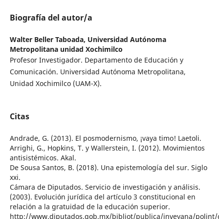
Biografía del autor/a
Walter Beller Taboada,
Universidad Autónoma
Metropolitana unidad Xochimilco
Profesor Investigador. Departamento de Educación y
Comunicación. Universidad Autónoma Metropolitana,
Unidad Xochimilco (UAM-X).
Citas
Andrade, G. (2013). El posmodernismo, ¡vaya timo! Laetoli.
Arrighi, G., Hopkins, T. y Wallerstein, I. (2012). Movimientos
antisistémicos. Akal.
De Sousa Santos, B. (2018). Una epistemología del sur. Siglo
xxi.
Cámara de Diputados. Servicio de investigación y análisis.
(2003). Evolución jurídica del artículo 3 constitucional en
relación a la gratuidad de la educación superior.
http://www.diputados.gob.mx/bibliot/publica/inveyana/poli