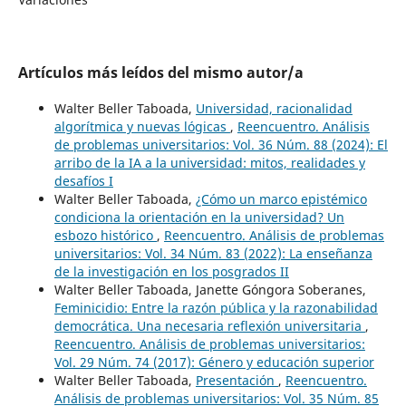
Artículos más leídos del mismo autor/a
Walter Beller Taboada,
Universidad, racionalidad
algorítmica y nuevas lógicas
,
Reencuentro. Análisis
de problemas universitarios: Vol. 36 Núm. 88 (2024): El
arribo de la IA a la universidad: mitos, realidades y
desafíos I
Walter Beller Taboada,
¿Cómo un marco epistémico
condiciona la orientación en la universidad? Un
esbozo histórico
,
Reencuentro. Análisis de problemas
universitarios: Vol. 34 Núm. 83 (2022): La enseñanza
de la investigación en los posgrados II
Walter Beller Taboada, Janette Góngora Soberanes,
Feminicidio: Entre la razón pública y la razonabilidad
democrática. Una necesaria reflexión universitaria
,
Reencuentro. Análisis de problemas universitarios:
Vol. 29 Núm. 74 (2017): Género y educación superior
Walter Beller Taboada,
Presentación
,
Reencuentro.
Análisis de problemas universitarios: Vol. 35 Núm. 85