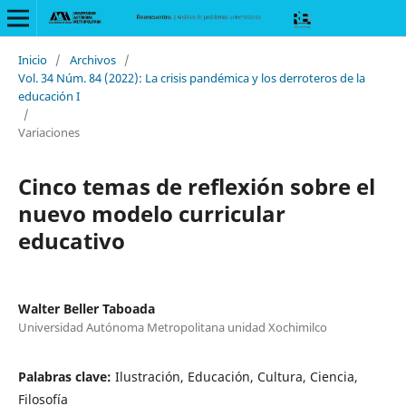
Inicio
/
Archivos
/
Vol. 34 Núm. 84 (2022): La crisis pandémica y los derroteros de la
educación I
/
Variaciones
Cinco temas de reflexión sobre el
nuevo modelo curricular
educativo
Walter Beller Taboada
Universidad Autónoma Metropolitana unidad Xochimilco
Palabras clave:
Ilustración, Educación, Cultura, Ciencia,
Filosofía