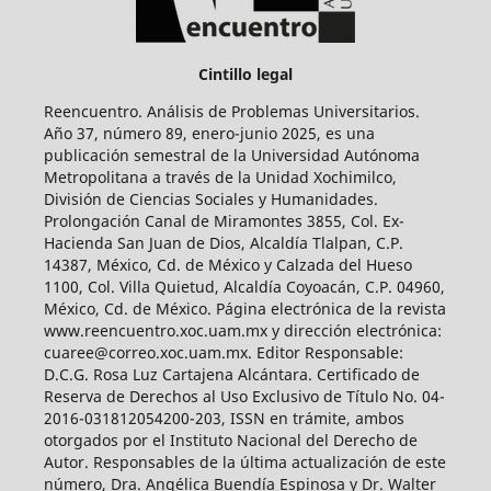
Cintillo legal
Reencuentro. Análisis de Problemas Universitarios.
Año 37, número 89, enero-junio 2025, es una
publicación semestral de la Universidad Autónoma
Metropolitana a través de la Unidad Xochimilco,
División de Ciencias Sociales y Humanidades.
Prolongación Canal de Miramontes 3855, Col. Ex-
Hacienda San Juan de Dios, Alcaldía Tlalpan, C.P.
14387, México, Cd. de México y Calzada del Hueso
1100, Col. Villa Quietud, Alcaldía Coyoacán, C.P. 04960,
México, Cd. de México. Página electrónica de la revista
www.reencuentro.xoc.uam.mx y dirección electrónica:
cuaree@correo.xoc.uam.mx. Editor Responsable:
D.C.G. Rosa Luz Cartajena Alcántara. Certificado de
Reserva de Derechos al Uso Exclusivo de Título No. 04-
2016-031812054200-203, ISSN en trámite, ambos
otorgados por el Instituto Nacional del Derecho de
Autor. Responsables de la última actualización de este
número, Dra. Angélica Buendía Espinosa y Dr. Walter