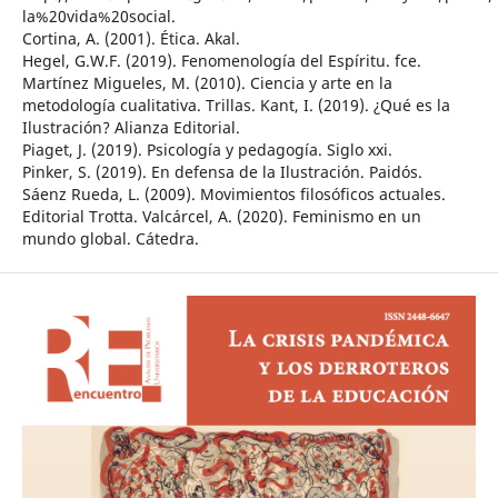
la%20vida%20social.
Cortina, A. (2001). Ética. Akal.
Hegel, G.W.F. (2019). Fenomenología del Espíritu. fce.
Martínez Migueles, M. (2010). Ciencia y arte en la
metodología cualitativa. Trillas. Kant, I. (2019). ¿Qué es la
Ilustración? Alianza Editorial.
Piaget, J. (2019). Psicología y pedagogía. Siglo xxi.
Pinker, S. (2019). En defensa de la Ilustración. Paidós.
Sáenz Rueda, L. (2009). Movimientos filosóficos actuales.
Editorial Trotta. Valcárcel, A. (2020). Feminismo en un
mundo global. Cátedra.