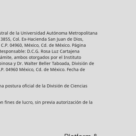
estral de la Universidad Autónoma Metropolitana
 3855, Col. Ex-Hacienda San Juan de Dios,
 C.P. 04960, México, Cd. de México. Página
 Responsable: D.C.G. Rosa Luz Cartajena
ámite, ambos otorgados por el Instituto
inosa y Dr. Walter Beller Taboada, División de
.P. 04960 México, Cd. de México. Fecha de
 postura oficial de la División de Ciencias
 fines de lucro, sin previa autorización de la