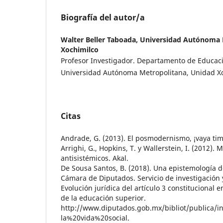
Biografía del autor/a
Walter Beller Taboada,
Universidad Autónoma 
Xochimilco
Profesor Investigador. Departamento de Educaci
Universidad Autónoma Metropolitana, Unidad X
Citas
Andrade, G. (2013). El posmodernismo, ¡vaya timo
Arrighi, G., Hopkins, T. y Wallerstein, I. (2012).
antisistémicos. Akal.
De Sousa Santos, B. (2018). Una epistemología del
Cámara de Diputados. Servicio de investigación y
Evolución jurídica del artículo 3 constitucional e
de la educación superior.
http://www.diputados.gob.mx/bibliot/publica
la%20vida%20social.