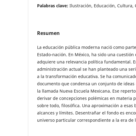
Palabras clave:
Ilustración, Educación, Cultura, C
Resumen
La educación pública moderna nació como parte 
Estado-nación. En México, ha sido una cuestión 
adquiere una relevancia política fundamental. E
administración actual se han planteado una ser
a la transformación educativa. Se ha comunicado 
documento que condensa un conjunto de ideas 
la llamada Nueva Escuela Mexicana. Ese reperto
derivar de concepciones polémicas en materia pe
sobre todo, filosófica. Una aproximación a esas
alcances y límites. Desentrañar el fondo es enc
universo particular correspondiente a la era de