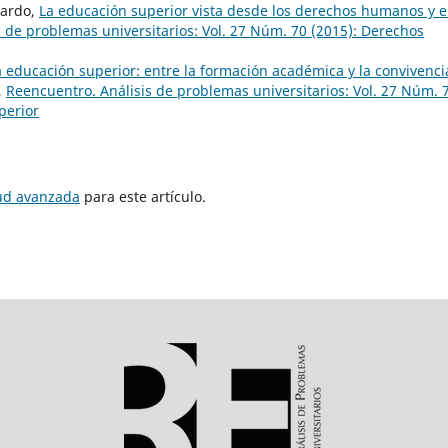
lardo,
La educación superior vista desde los derechos humanos y e
 de problemas universitarios: Vol. 27 Núm. 70 (2015): Derechos
a educación superior: entre la formación académica y la convivenci
,
Reencuentro. Análisis de problemas universitarios: Vol. 27 Núm. 
perior
tud avanzada
para este artículo.