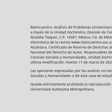
Reencuentro. Análisis de Problemas Universitari
a través de la Unidad Xochimilco, División de 
Alcaldía Tlalpan, C.P. 14387, México, Cd. de Méx
electrónica de la revista www.reencuentro.xoc.
Alcántara. Certificado de Reserva de Derechos a
Nacional del Derecho de Autor. Responsables de la
Ciencias Sociales y Humanidades, Unidad Xochimilc
última modificación: martes 17 de marzo de 2026
Las opiniones expresadas por los autores no neces
Sociales y Humanidades o de esta casa de estud
Queda estrictamente prohibida la reproducción to
Universidad Autónoma Metropolitana.