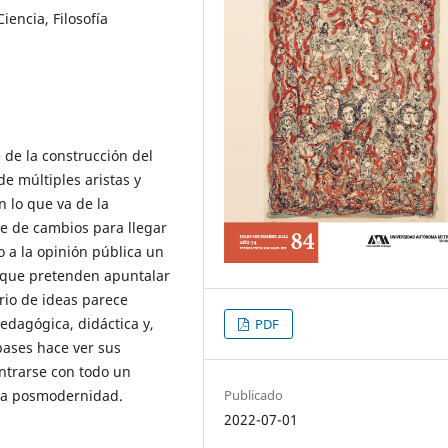
iencia, Filosofía
de la construcción del
de múltiples aristas y
n lo que va de la
ie de cambios para llegar
a la opinión pública un
que pretenden apuntalar
rio de ideas parece
dagógica, didáctica y,
PDF
 bases hace ver sus
ontrarse con todo un
 la posmodernidad.
Publicado
2022-07-01