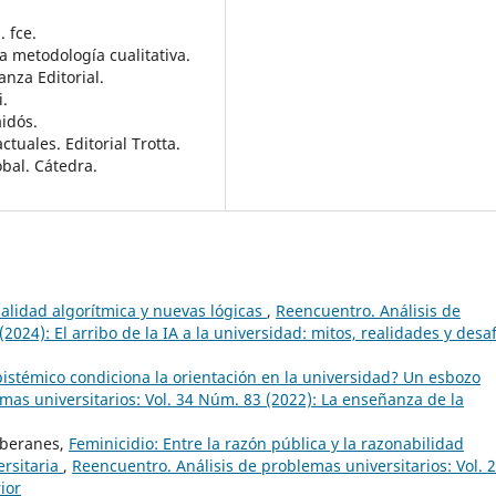
 fce.
a metodología cualitativa.
ianza Editorial.
i.
aidós.
tuales. Editorial Trotta.
bal. Cátedra.
nalidad algorítmica y nuevas lógicas
,
Reencuentro. Análisis de
2024): El arribo de la IA a la universidad: mitos, realidades y desa
stémico condiciona la orientación en la universidad? Un esbozo
mas universitarios: Vol. 34 Núm. 83 (2022): La enseñanza de la
oberanes,
Feminicidio: Entre la razón pública y la razonabilidad
ersitaria
,
Reencuentro. Análisis de problemas universitarios: Vol. 
ior