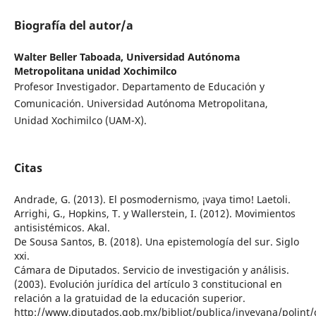
Biografía del autor/a
Walter Beller Taboada,
Universidad Autónoma
Metropolitana unidad Xochimilco
Profesor Investigador. Departamento de Educación y
Comunicación. Universidad Autónoma Metropolitana,
Unidad Xochimilco (UAM-X).
Citas
Andrade, G. (2013). El posmodernismo, ¡vaya timo! Laetoli.
Arrighi, G., Hopkins, T. y Wallerstein, I. (2012). Movimientos
antisistémicos. Akal.
De Sousa Santos, B. (2018). Una epistemología del sur. Siglo
xxi.
Cámara de Diputados. Servicio de investigación y análisis.
(2003). Evolución jurídica del artículo 3 constitucional en
relación a la gratuidad de la educación superior.
http://www.diputados.gob.mx/bibliot/publica/inveyana/poli