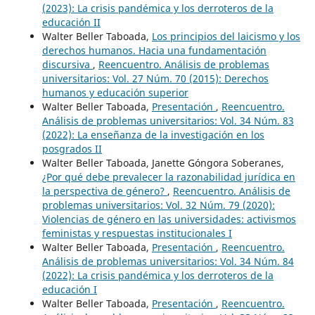
(2023): La crisis pandémica y los derroteros de la
educación II
Walter Beller Taboada,
Los principios del laicismo y los
derechos humanos. Hacia una fundamentación
discursiva
,
Reencuentro. Análisis de problemas
universitarios: Vol. 27 Núm. 70 (2015): Derechos
humanos y educación superior
Walter Beller Taboada,
Presentación
,
Reencuentro.
Análisis de problemas universitarios: Vol. 34 Núm. 83
(2022): La enseñanza de la investigación en los
posgrados II
Walter Beller Taboada, Janette Góngora Soberanes,
¿Por qué debe prevalecer la razonabilidad jurídica en
la perspectiva de género?
,
Reencuentro. Análisis de
problemas universitarios: Vol. 32 Núm. 79 (2020):
Violencias de género en las universidades: activismos
feministas y respuestas institucionales I
Walter Beller Taboada,
Presentación
,
Reencuentro.
Análisis de problemas universitarios: Vol. 34 Núm. 84
(2022): La crisis pandémica y los derroteros de la
educación I
Walter Beller Taboada,
Presentación
,
Reencuentro.