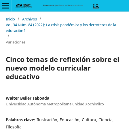
Inicio
/
Archivos
/
Vol. 34 Núm. 84 (2022): La crisis pandémica y los derroteros de la
educación I
/
Variaciones
Cinco temas de reflexión sobre el
nuevo modelo curricular
educativo
Walter Beller Taboada
Universidad Autónoma Metropolitana unidad Xochimilco
Palabras clave:
Ilustración, Educación, Cultura, Ciencia,
Filosofía