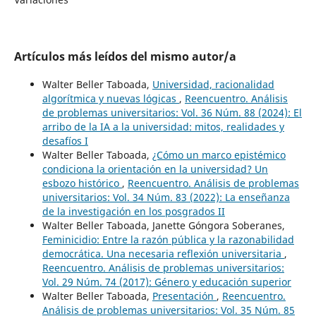
Artículos más leídos del mismo autor/a
Walter Beller Taboada,
Universidad, racionalidad
algorítmica y nuevas lógicas
,
Reencuentro. Análisis
de problemas universitarios: Vol. 36 Núm. 88 (2024): El
arribo de la IA a la universidad: mitos, realidades y
desafíos I
Walter Beller Taboada,
¿Cómo un marco epistémico
condiciona la orientación en la universidad? Un
esbozo histórico
,
Reencuentro. Análisis de problemas
universitarios: Vol. 34 Núm. 83 (2022): La enseñanza
de la investigación en los posgrados II
Walter Beller Taboada, Janette Góngora Soberanes,
Feminicidio: Entre la razón pública y la razonabilidad
democrática. Una necesaria reflexión universitaria
,
Reencuentro. Análisis de problemas universitarios:
Vol. 29 Núm. 74 (2017): Género y educación superior
Walter Beller Taboada,
Presentación
,
Reencuentro.
Análisis de problemas universitarios: Vol. 35 Núm. 85