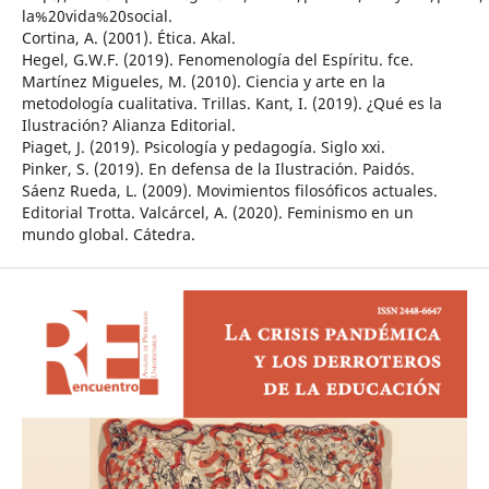
la%20vida%20social.
Cortina, A. (2001). Ética. Akal.
Hegel, G.W.F. (2019). Fenomenología del Espíritu. fce.
Martínez Migueles, M. (2010). Ciencia y arte en la
metodología cualitativa. Trillas. Kant, I. (2019). ¿Qué es la
Ilustración? Alianza Editorial.
Piaget, J. (2019). Psicología y pedagogía. Siglo xxi.
Pinker, S. (2019). En defensa de la Ilustración. Paidós.
Sáenz Rueda, L. (2009). Movimientos filosóficos actuales.
Editorial Trotta. Valcárcel, A. (2020). Feminismo en un
mundo global. Cátedra.