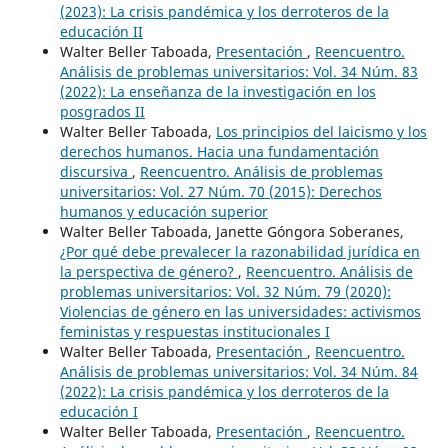
(2023): La crisis pandémica y los derroteros de la
educación II
Walter Beller Taboada,
Presentación
,
Reencuentro.
Análisis de problemas universitarios: Vol. 34 Núm. 83
(2022): La enseñanza de la investigación en los
posgrados II
Walter Beller Taboada,
Los principios del laicismo y los
derechos humanos. Hacia una fundamentación
discursiva
,
Reencuentro. Análisis de problemas
universitarios: Vol. 27 Núm. 70 (2015): Derechos
humanos y educación superior
Walter Beller Taboada, Janette Góngora Soberanes,
¿Por qué debe prevalecer la razonabilidad jurídica en
la perspectiva de género?
,
Reencuentro. Análisis de
problemas universitarios: Vol. 32 Núm. 79 (2020):
Violencias de género en las universidades: activismos
feministas y respuestas institucionales I
Walter Beller Taboada,
Presentación
,
Reencuentro.
Análisis de problemas universitarios: Vol. 34 Núm. 84
(2022): La crisis pandémica y los derroteros de la
educación I
Walter Beller Taboada,
Presentación
,
Reencuentro.