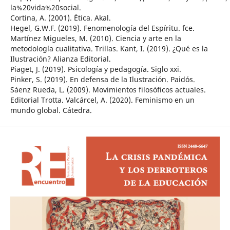
la%20vida%20social.
Cortina, A. (2001). Ética. Akal.
Hegel, G.W.F. (2019). Fenomenología del Espíritu. fce.
Martínez Migueles, M. (2010). Ciencia y arte en la
metodología cualitativa. Trillas. Kant, I. (2019). ¿Qué es la
Ilustración? Alianza Editorial.
Piaget, J. (2019). Psicología y pedagogía. Siglo xxi.
Pinker, S. (2019). En defensa de la Ilustración. Paidós.
Sáenz Rueda, L. (2009). Movimientos filosóficos actuales.
Editorial Trotta. Valcárcel, A. (2020). Feminismo en un
mundo global. Cátedra.