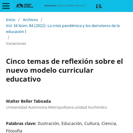
Inicio
/
Archivos
/
Vol. 34 Núm. 84 (2022): La crisis pandémica y los derroteros de la
educación I
/
Variaciones
Cinco temas de reflexión sobre el
nuevo modelo curricular
educativo
Walter Beller Taboada
Universidad Autónoma Metropolitana unidad Xochimilco
Palabras clave:
Ilustración, Educación, Cultura, Ciencia,
Filosofía