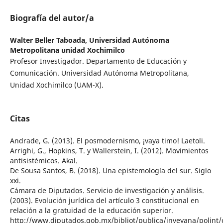
Biografía del autor/a
Walter Beller Taboada,
Universidad Autónoma
Metropolitana unidad Xochimilco
Profesor Investigador. Departamento de Educación y
Comunicación. Universidad Autónoma Metropolitana,
Unidad Xochimilco (UAM-X).
Citas
Andrade, G. (2013). El posmodernismo, ¡vaya timo! Laetoli.
Arrighi, G., Hopkins, T. y Wallerstein, I. (2012). Movimientos
antisistémicos. Akal.
De Sousa Santos, B. (2018). Una epistemología del sur. Siglo
xxi.
Cámara de Diputados. Servicio de investigación y análisis.
(2003). Evolución jurídica del artículo 3 constitucional en
relación a la gratuidad de la educación superior.
http://www.diputados.gob.mx/bibliot/publica/inveyana/poli