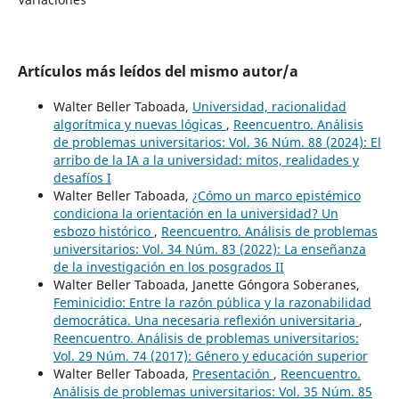
Artículos más leídos del mismo autor/a
Walter Beller Taboada,
Universidad, racionalidad
algorítmica y nuevas lógicas
,
Reencuentro. Análisis
de problemas universitarios: Vol. 36 Núm. 88 (2024): El
arribo de la IA a la universidad: mitos, realidades y
desafíos I
Walter Beller Taboada,
¿Cómo un marco epistémico
condiciona la orientación en la universidad? Un
esbozo histórico
,
Reencuentro. Análisis de problemas
universitarios: Vol. 34 Núm. 83 (2022): La enseñanza
de la investigación en los posgrados II
Walter Beller Taboada, Janette Góngora Soberanes,
Feminicidio: Entre la razón pública y la razonabilidad
democrática. Una necesaria reflexión universitaria
,
Reencuentro. Análisis de problemas universitarios:
Vol. 29 Núm. 74 (2017): Género y educación superior
Walter Beller Taboada,
Presentación
,
Reencuentro.
Análisis de problemas universitarios: Vol. 35 Núm. 85