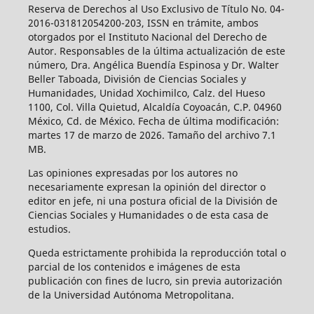
Reserva de Derechos al Uso Exclusivo de Título No. 04-
2016-031812054200-203, ISSN en trámite, ambos
otorgados por el Instituto Nacional del Derecho de
Autor. Responsables de la última actualización de este
número, Dra. Angélica Buendía Espinosa y Dr. Walter
Beller Taboada, División de Ciencias Sociales y
Humanidades, Unidad Xochimilco, Calz. del Hueso
1100, Col. Villa Quietud, Alcaldía Coyoacán, C.P. 04960
México, Cd. de México. Fecha de última modificación:
martes 17 de marzo de 2026. Tamaño del archivo 7.1
MB.
Las opiniones expresadas por los autores no
necesariamente expresan la opinión del director o
editor en jefe, ni una postura oficial de la División de
Ciencias Sociales y Humanidades o de esta casa de
estudios.
Queda estrictamente prohibida la reproducción total o
parcial de los contenidos e imágenes de esta
publicación con fines de lucro, sin previa autorización
de la Universidad Autónoma Metropolitana.