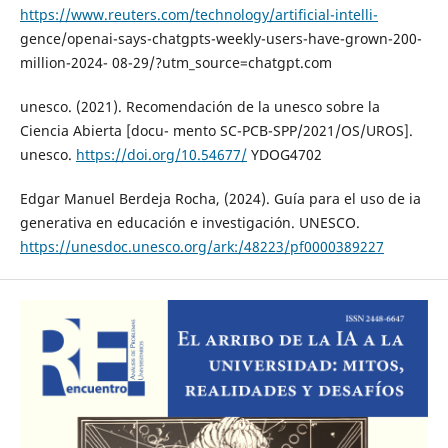
https://www.reuters.com/technology/artificial-intelli-
gence/openai-says-chatgpts-weekly-users-have-grown-200-
million-2024- 08-29/?utm_source=chatgpt.com
unesco. (2021). Recomendación de la unesco sobre la
Ciencia Abierta [docu- mento SC-PCB-SPP/2021/OS/UROS].
unesco.
https://doi.org/10.54677/
YDOG4702
Edgar Manuel Berdeja Rocha, (2024). Guía para el uso de ia
generativa en educación e investigación. UNESCO.
https://unesdoc.unesco.org/ark:/48223/pf0000389227