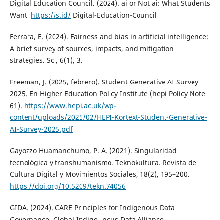
Digital Education Council. (2024). ai or Not ai: What Students
Want.
https://s.id/
Digital-Education-Council
Ferrara, E. (2024). Fairness and bias in artificial intelligence:
A brief survey of sources, impacts, and mitigation
strategies. Sci, 6(1), 3.
Freeman, J. (2025, febrero). Student Generative AI Survey
2025. En Higher Education Policy Institute (hepi Policy Note
61).
https://www.hepi.ac.uk/wp-
content/uploads/2025/02/HEPI-Kortext-Student-Generative-
AI-Survey-2025.pdf
Gayozzo Huamanchumo, P. A. (2021). Singularidad
tecnológica y transhumanismo. Teknokultura. Revista de
Cultura Digital y Movimientos Sociales, 18(2), 195–200.
https://doi.org/10.5209/tekn.74056
GIDA. (2024). CARE Principles for Indigenous Data
Governance. Global Indige- nous Data Alliance.