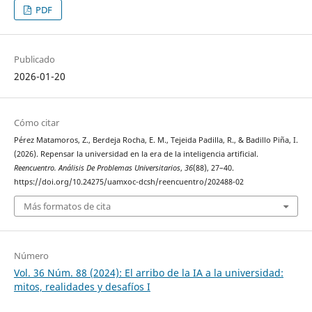
PDF
Publicado
2026-01-20
Cómo citar
Pérez Matamoros, Z., Berdeja Rocha, E. M., Tejeida Padilla, R., & Badillo Piña, I.
(2026). Repensar la universidad en la era de la inteligencia artificial.
Reencuentro. Análisis De Problemas Universitarios
,
36
(88), 27–40.
https://doi.org/10.24275/uamxoc-dcsh/reencuentro/202488-02
Más formatos de cita
Número
Vol. 36 Núm. 88 (2024): El arribo de la IA a la universidad:
mitos, realidades y desafíos I