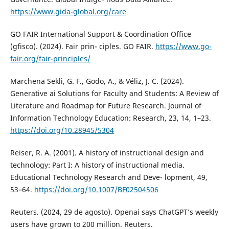
https://www.gida-global.org/care
GO FAIR International Support & Coordination Office
(gfisco). (2024). Fair prin- ciples. GO FAIR.
https://www.go-
fair.org/fair-principles/
Marchena Sekli, G. F., Godo, A., & Véliz, J. C. (2024).
Generative ai Solutions for Faculty and Students: A Review of
Literature and Roadmap for Future Research. Journal of
Information Technology Education: Research, 23, 14, 1–23.
https://doi.org/10.28945/5304
Reiser, R. A. (2001). A history of instructional design and
technology: Part I: A history of instructional media.
Educational Technology Research and Deve- lopment, 49,
53–64.
https://doi.org/10.1007/BF02504506
Reuters. (2024, 29 de agosto). Openai says ChatGPT’s weekly
users have grown to 200 million. Reuters.