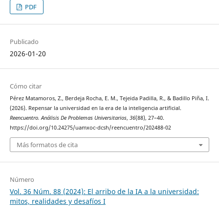
PDF
Publicado
2026-01-20
Cómo citar
Pérez Matamoros, Z., Berdeja Rocha, E. M., Tejeida Padilla, R., & Badillo Piña, I.
(2026). Repensar la universidad en la era de la inteligencia artificial.
Reencuentro. Análisis De Problemas Universitarios
,
36
(88), 27–40.
https://doi.org/10.24275/uamxoc-dcsh/reencuentro/202488-02
Más formatos de cita
Número
Vol. 36 Núm. 88 (2024): El arribo de la IA a la universidad:
mitos, realidades y desafíos I