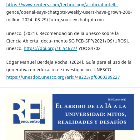
https://www.reuters.com/technology/artificial-intelli-
gence/openai-says-chatgpts-weekly-users-have-grown-200-
million-2024- 08-29/?utm_source=chatgpt.com
unesco. (2021). Recomendación de la unesco sobre la
Ciencia Abierta [docu- mento SC-PCB-SPP/2021/OS/UROS].
unesco.
https://doi.org/10.54677/
YDOG4702
Edgar Manuel Berdeja Rocha, (2024). Guía para el uso de ia
generativa en educación e investigación. UNESCO.
https://unesdoc.unesco.org/ark:/48223/pf0000389227