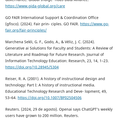
https://www.gida-global.org/care
GO FAIR International Support & Coordination Office
(gfisco). (2024). Fair prin- ciples. GO FAIR.
https://www.go-
fair.org/fair-principles/
Marchena Sekli, G. F., Godo, A., & Véliz, J. C. (2024).
Generative ai Solutions for Faculty and Students: A Review of
Literature and Roadmap for Future Research. Journal of
Information Technology Education: Research, 23, 14, 1–23.
https://doi.org/10.28945/5304
Reiser, R. A. (2001). A history of instructional design and
technology: Part I: A history of instructional media.
Educational Technology Research and Deve- lopment, 49,
53–64.
https://doi.org/10.1007/BF02504506
Reuters. (2024, 29 de agosto). Openai says ChatGPT’s weekly
users have grown to 200 million. Reuters.