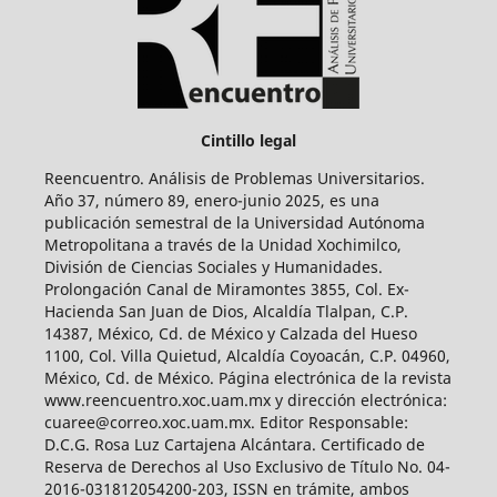
Cintillo legal
Reencuentro. Análisis de Problemas Universitarios.
Año 37, número 89, enero-junio 2025, es una
publicación semestral de la Universidad Autónoma
Metropolitana a través de la Unidad Xochimilco,
División de Ciencias Sociales y Humanidades.
Prolongación Canal de Miramontes 3855, Col. Ex-
Hacienda San Juan de Dios, Alcaldía Tlalpan, C.P.
14387, México, Cd. de México y Calzada del Hueso
1100, Col. Villa Quietud, Alcaldía Coyoacán, C.P. 04960,
México, Cd. de México. Página electrónica de la revista
www.reencuentro.xoc.uam.mx y dirección electrónica:
cuaree@correo.xoc.uam.mx. Editor Responsable:
D.C.G. Rosa Luz Cartajena Alcántara. Certificado de
Reserva de Derechos al Uso Exclusivo de Título No. 04-
2016-031812054200-203, ISSN en trámite, ambos