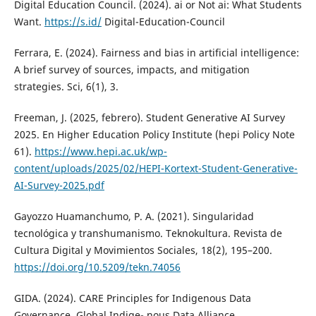
Digital Education Council. (2024). ai or Not ai: What Students
Want.
https://s.id/
Digital-Education-Council
Ferrara, E. (2024). Fairness and bias in artificial intelligence:
A brief survey of sources, impacts, and mitigation
strategies. Sci, 6(1), 3.
Freeman, J. (2025, febrero). Student Generative AI Survey
2025. En Higher Education Policy Institute (hepi Policy Note
61).
https://www.hepi.ac.uk/wp-
content/uploads/2025/02/HEPI-Kortext-Student-Generative-
AI-Survey-2025.pdf
Gayozzo Huamanchumo, P. A. (2021). Singularidad
tecnológica y transhumanismo. Teknokultura. Revista de
Cultura Digital y Movimientos Sociales, 18(2), 195–200.
https://doi.org/10.5209/tekn.74056
GIDA. (2024). CARE Principles for Indigenous Data
Governance. Global Indige- nous Data Alliance.