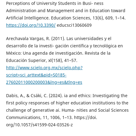
Perceptions of University Students in Busi- ness
Administration and Management and in Education toward
Artificial Intelligence. Education Sciences, 13(6), 609, 1–14.
https://doi.org/10.3390/
educsci13060609
Arechavala Vargas, R. (2011). Las universidades y el
desarrollo de la investi- gación científica y tecnológica en
México: Una agenda de investigación. Revista de la
Educación Superior, xl(158), 41–57.
http://www.scielo.org.mx/scielo.php?
script=sci_arttext&pid=S0185-
27602011000200003&lng=es&tlng=es
Dabis, A., & Csáki, C. (2024). ia and ethics: Investigating the
first policy responses of higher education institutions to the
challenge of generative ai. Huma- nities and Social Sciences
Communications, 11, 1006, 1–13. https://doi.
org/10.1057/s41599-024-03526-z