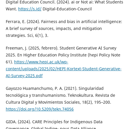
Digital Education Council. (2024). ai or Not ai: What Students
Want.
https://s.id/
Digital-Education-Council
Ferrara, E. (2024). Fairness and bias in artificial intelligence:
A brief survey of sources, impacts, and mitigation
strategies. Sci, 6(1), 3.
Freeman, J. (2025, febrero). Student Generative AI Survey
2025. En Higher Education Policy Institute (hepi Policy Note
61).
https://www.hepi.ac.uk/wp-
content/uploads/2025/02/HEPI-Kortext-Student-Generative-
AI-Survey-2025.pdf
Gayozzo Huamanchumo, P. A. (2021). Singularidad
tecnológica y transhumanismo. Teknokultura. Revista de
Cultura Digital y Movimientos Sociales, 18(2), 195–200.
https://doi.org/10.5209/tekn.74056
GIDA. (2024). CARE Principles for Indigenous Data
Governance. Global Indige- nous Data Alliance.