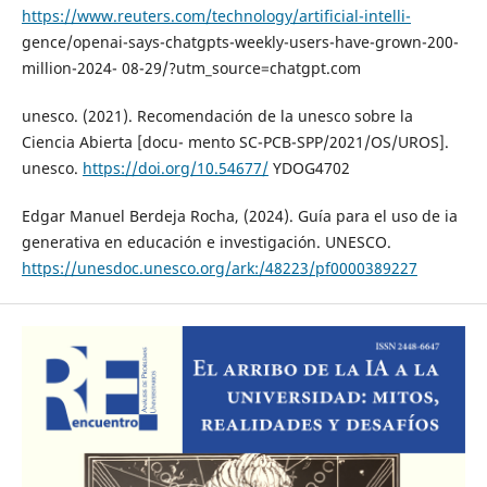
https://www.reuters.com/technology/artificial-intelli-
gence/openai-says-chatgpts-weekly-users-have-grown-200-
million-2024- 08-29/?utm_source=chatgpt.com
unesco. (2021). Recomendación de la unesco sobre la
Ciencia Abierta [docu- mento SC-PCB-SPP/2021/OS/UROS].
unesco.
https://doi.org/10.54677/
YDOG4702
Edgar Manuel Berdeja Rocha, (2024). Guía para el uso de ia
generativa en educación e investigación. UNESCO.
https://unesdoc.unesco.org/ark:/48223/pf0000389227