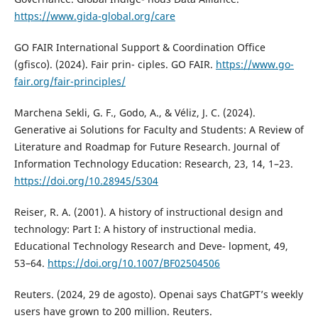
https://www.gida-global.org/care
GO FAIR International Support & Coordination Office
(gfisco). (2024). Fair prin- ciples. GO FAIR.
https://www.go-
fair.org/fair-principles/
Marchena Sekli, G. F., Godo, A., & Véliz, J. C. (2024).
Generative ai Solutions for Faculty and Students: A Review of
Literature and Roadmap for Future Research. Journal of
Information Technology Education: Research, 23, 14, 1–23.
https://doi.org/10.28945/5304
Reiser, R. A. (2001). A history of instructional design and
technology: Part I: A history of instructional media.
Educational Technology Research and Deve- lopment, 49,
53–64.
https://doi.org/10.1007/BF02504506
Reuters. (2024, 29 de agosto). Openai says ChatGPT’s weekly
users have grown to 200 million. Reuters.