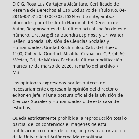
D.C.G. Rosa Luz Cartajena Alcántara. Certificado de
Reserva de Derechos al Uso Exclusivo de Título No. 04-
2016-031812054200-203, ISSN en trámite, ambos
otorgados por el Instituto Nacional del Derecho de
Autor. Responsables de la última actualización de este
número, Dra. Angélica Buendía Espinosa y Dr. Walter
Beller Taboada, División de Ciencias Sociales y
Humanidades, Unidad Xochimilco, Calz. del Hueso
1100, Col. Villa Quietud, Alcaldía Coyoacán, C.P. 04960
México, Cd. de México. Fecha de última modificación:
martes 17 de marzo de 2026. Tamaño del archivo 7.1
MB.
Las opiniones expresadas por los autores no
necesariamente expresan la opinión del director o
editor en jefe, ni una postura oficial de la División de
Ciencias Sociales y Humanidades o de esta casa de
estudios.
Queda estrictamente prohibida la reproducción total o
parcial de los contenidos e imágenes de esta
publicación con fines de lucro, sin previa autorización
de la Universidad Autónoma Metropolitana.