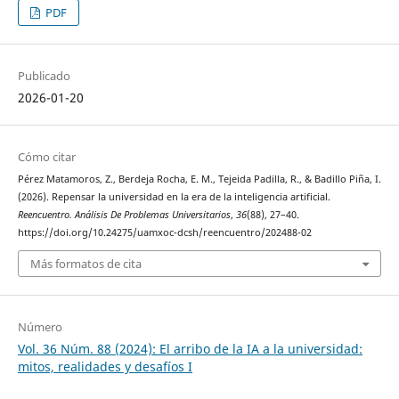
PDF
Publicado
2026-01-20
Cómo citar
Pérez Matamoros, Z., Berdeja Rocha, E. M., Tejeida Padilla, R., & Badillo Piña, I.
(2026). Repensar la universidad en la era de la inteligencia artificial.
Reencuentro. Análisis De Problemas Universitarios
,
36
(88), 27–40.
https://doi.org/10.24275/uamxoc-dcsh/reencuentro/202488-02
Más formatos de cita
Número
Vol. 36 Núm. 88 (2024): El arribo de la IA a la universidad:
mitos, realidades y desafíos I