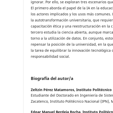
ignorar. Por ello, se exploran tres escenarios que
El primero aborda el papel de la IA en la educac
los actores implicados y los usos más comunes.
la autotransformación universitaria, que requiere 
capacitación ética y una reestructuración en la 
tercero estudia la ciencia abierta, aunque marc
torno a la utilización de datos. En conjunto, es
repensar la posición de la universidad, en la q
la tarea de equilibrar la innovación tecnológica
responsabilidad social.
Biografía del autor/a
Zeltzin Pérez Matamoros,
Instituto Politécnico
Estudiante del Doctorado en Ingeniería de Sist
Zacatenco, Instituto Politécnico Nacional (IPN), 
Edgar Manuel Berdeja Rocha,
Instituto Politéc