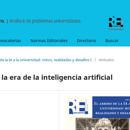
nvocatorias
Normas Editoriales
Directorio
Buscar
de la IA a la universidad: mitos, realidades y desafíos I
/
Artículos
a era de la inteligencia artificial