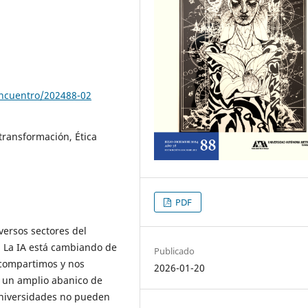
encuentro/202488-02
transformación, Ética
PDF
diversos sectores del
La IA está cambiando de
Publicado
compartimos y nos
2026-01-20
e un amplio abanico de
universidades no pueden