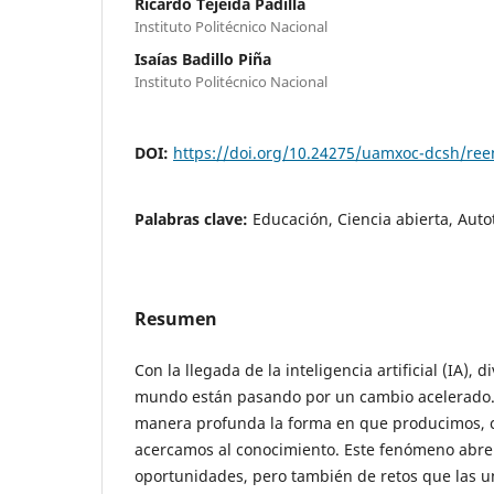
Ricardo Tejeida Padilla
Instituto Politécnico Nacional
Isaías Badillo Piña
Instituto Politécnico Nacional
DOI:
https://doi.org/10.24275/uamxoc-dcsh/re
Palabras clave:
Educación, Ciencia abierta, Auto
Resumen
Con la llegada de la inteligencia artificial (IA), 
mundo están pasando por un cambio acelerado. 
manera profunda la forma en que producimos, 
acercamos al conocimiento. Este fenómeno abr
oportunidades, pero también de retos que las 