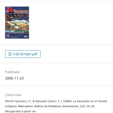
3-20-261djm.pdf
Publicado
2006-11-23
Cómo citar
Ehrlich Quintero, P., & Zamudio Castro, F. I. (2006). La educación en el mundo
indígena.
Reencuentro. Análisis De Problemas Universitarios
, (32), 35–39.
Recuperado a partir de