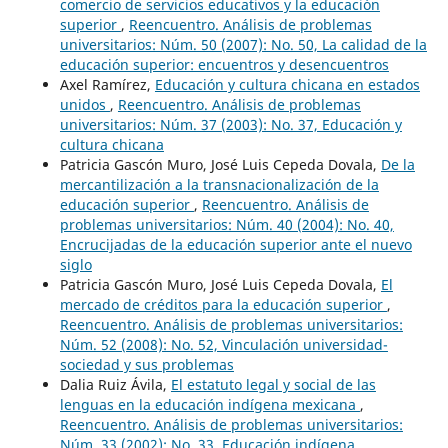
comercio de servicios educativos y la educación
superior
,
Reencuentro. Análisis de problemas
universitarios: Núm. 50 (2007): No. 50, La calidad de la
educación superior: encuentros y desencuentros
Axel Ramírez,
Educación y cultura chicana en estados
unidos
,
Reencuentro. Análisis de problemas
universitarios: Núm. 37 (2003): No. 37, Educación y
cultura chicana
Patricia Gascón Muro, José Luis Cepeda Dovala,
De la
mercantilización a la transnacionalización de la
educación superior
,
Reencuentro. Análisis de
problemas universitarios: Núm. 40 (2004): No. 40,
Encrucijadas de la educación superior ante el nuevo
siglo
Patricia Gascón Muro, José Luis Cepeda Dovala,
El
mercado de créditos para la educación superior
,
Reencuentro. Análisis de problemas universitarios:
Núm. 52 (2008): No. 52, Vinculación universidad-
sociedad y sus problemas
Dalia Ruiz Ávila,
El estatuto legal y social de las
lenguas en la educación indígena mexicana
,
Reencuentro. Análisis de problemas universitarios:
Núm. 33 (2002): No. 33, Educación indígena