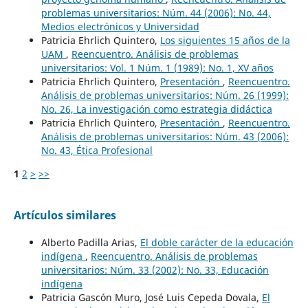
problemas universitarios: Núm. 44 (2006): No. 44,
Medios electrónicos y Universidad
Patricia Ehrlich Quintero,
Los siguientes 15 años de la
UAM
,
Reencuentro. Análisis de problemas
universitarios: Vol. 1 Núm. 1 (1989): No. 1, XV años
Patricia Ehrlich Quintero,
Presentación
,
Reencuentro.
Análisis de problemas universitarios: Núm. 26 (1999):
No. 26, La investigación como estrategia didáctica
Patricia Ehrlich Quintero,
Presentación
,
Reencuentro.
Análisis de problemas universitarios: Núm. 43 (2006):
No. 43, Ética Profesional
1
2
>
>>
Artículos similares
Alberto Padilla Arias,
El doble carácter de la educación
indígena
,
Reencuentro. Análisis de problemas
universitarios: Núm. 33 (2002): No. 33, Educación
indígena
Patricia Gascón Muro, José Luis Cepeda Dovala,
El