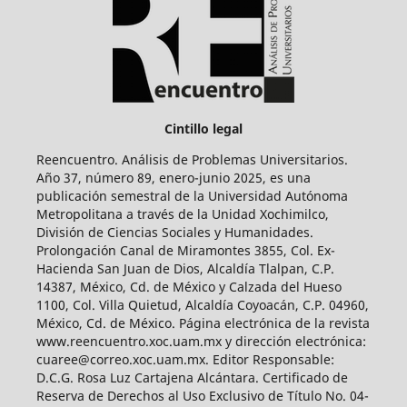
Cintillo legal
Reencuentro. Análisis de Problemas Universitarios.
Año 37, número 89, enero-junio 2025, es una
publicación semestral de la Universidad Autónoma
Metropolitana a través de la Unidad Xochimilco,
División de Ciencias Sociales y Humanidades.
Prolongación Canal de Miramontes 3855, Col. Ex-
Hacienda San Juan de Dios, Alcaldía Tlalpan, C.P.
14387, México, Cd. de México y Calzada del Hueso
1100, Col. Villa Quietud, Alcaldía Coyoacán, C.P. 04960,
México, Cd. de México. Página electrónica de la revista
www.reencuentro.xoc.uam.mx y dirección electrónica:
cuaree@correo.xoc.uam.mx. Editor Responsable:
D.C.G. Rosa Luz Cartajena Alcántara. Certificado de
Reserva de Derechos al Uso Exclusivo de Título No. 04-