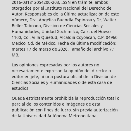
2016-031812054200-203, ISSN en trámite, ambos
otorgados por el Instituto Nacional del Derecho de
Autor. Responsables de la última actualización de este
número, Dra. Angélica Buendía Espinosa y Dr. Walter
Beller Taboada, División de Ciencias Sociales y
Humanidades, Unidad Xochimilco, Calz. del Hueso
1100, Col. Villa Quietud, Alcaldía Coyoacán, C.P. 04960
México, Cd. de México. Fecha de última modificación:
martes 17 de marzo de 2026. Tamaño del archivo 7.1
MB.
Las opiniones expresadas por los autores no
necesariamente expresan la opinión del director o
editor en jefe, ni una postura oficial de la División de
Ciencias Sociales y Humanidades o de esta casa de
estudios.
Queda estrictamente prohibida la reproducción total o
parcial de los contenidos e imágenes de esta
publicación con fines de lucro, sin previa autorización
de la Universidad Autónoma Metropolitana.