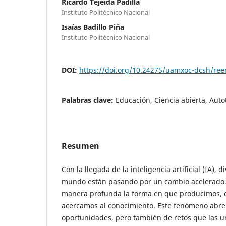
Ricardo Tejeida Padilla
Instituto Politécnico Nacional
Isaías Badillo Piña
Instituto Politécnico Nacional
DOI:
https://doi.org/10.24275/uamxoc-dcsh/re
Palabras clave:
Educación, Ciencia abierta, Auto
Resumen
Con la llegada de la inteligencia artificial (IA), 
mundo están pasando por un cambio acelerado. 
manera profunda la forma en que producimos, 
acercamos al conocimiento. Este fenómeno abr
oportunidades, pero también de retos que las 