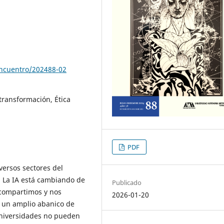
encuentro/202488-02
transformación, Ética
PDF
diversos sectores del
La IA está cambiando de
Publicado
compartimos y nos
2026-01-20
e un amplio abanico de
universidades no pueden