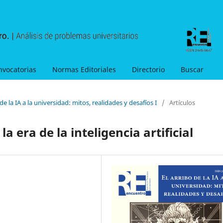
nvocatorias
Normas Editoriales
Directorio
Buscar
de la IA a la universidad: mitos, realidades y desafíos I
/
Artículos
a era de la inteligencia artificial