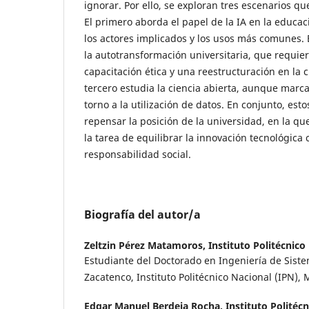
ignorar. Por ello, se exploran tres escenarios que
El primero aborda el papel de la IA en la educac
los actores implicados y los usos más comunes.
la autotransformación universitaria, que requiere 
capacitación ética y una reestructuración en la 
tercero estudia la ciencia abierta, aunque marc
torno a la utilización de datos. En conjunto, es
repensar la posición de la universidad, en la q
la tarea de equilibrar la innovación tecnológica
responsabilidad social.
Biografía del autor/a
Zeltzin Pérez Matamoros,
Instituto Politécnico
Estudiante del Doctorado en Ingeniería de Sist
Zacatenco, Instituto Politécnico Nacional (IPN), 
Edgar Manuel Berdeja Rocha,
Instituto Politéc