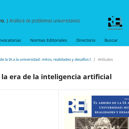
nvocatorias
Normas Editoriales
Directorio
Buscar
de la IA a la universidad: mitos, realidades y desafíos I
/
Artículos
a era de la inteligencia artificial