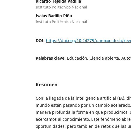
Ricardo Tejeida Padilla
Instituto Politécnico Nacional
Isaías Badillo Piña
Instituto Politécnico Nacional
DOI:
https://doi.org/10.24275/uamxoc-dcsh/re
Palabras clave:
Educación, Ciencia abierta, Auto
Resumen
Con la llegada de la inteligencia artificial (IA), 
mundo están pasando por un cambio acelerado. 
manera profunda la forma en que producimos, 
acercamos al conocimiento. Este fenómeno abr
oportunidades, pero también de retos que las 