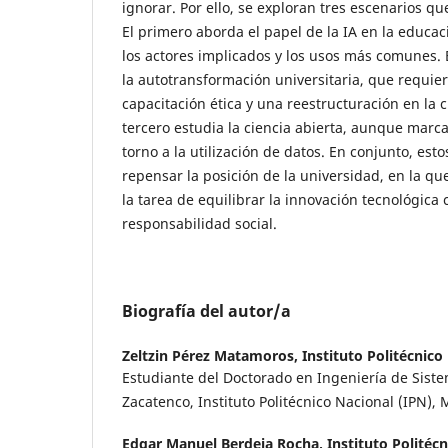
ignorar. Por ello, se exploran tres escenarios que
El primero aborda el papel de la IA en la educac
los actores implicados y los usos más comunes.
la autotransformación universitaria, que requiere 
capacitación ética y una reestructuración en la 
tercero estudia la ciencia abierta, aunque marc
torno a la utilización de datos. En conjunto, es
repensar la posición de la universidad, en la q
la tarea de equilibrar la innovación tecnológica
responsabilidad social.
Biografía del autor/a
Zeltzin Pérez Matamoros,
Instituto Politécnico
Estudiante del Doctorado en Ingeniería de Sist
Zacatenco, Instituto Politécnico Nacional (IPN), 
Edgar Manuel Berdeja Rocha,
Instituto Politéc