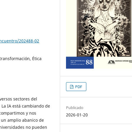
encuentro/202488-02
transformación, Ética
PDF
diversos sectores del
La IA está cambiando de
Publicado
compartimos y nos
2026-01-20
e un amplio abanico de
universidades no pueden