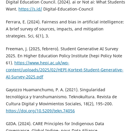
Digital Education Council. (2024). ai or Not ai: What Students
Want.
https://s.id/
Digital-Education-Council
Ferrara, E. (2024). Fairness and bias in artificial intelligence:
A brief survey of sources, impacts, and mitigation
strategies. Sci, 6(1), 3.
Freeman, J. (2025, febrero). Student Generative AI Survey
2025. En Higher Education Policy Institute (hepi Policy Note
61).
https://www.hepi.ac.uk/wp-
content/uploads/2025/02/HEPI-Kortext-Student-Generative-
AI-Survey-2025.pdf
Gayozzo Huamanchumo, P. A. (2021). Singularidad
tecnológica y transhumanismo. Teknokultura. Revista de
Cultura Digital y Movimientos Sociales, 18(2), 195–200.
https://doi.org/10.5209/tekn.74056
GIDA. (2024). CARE Principles for Indigenous Data
Governance. Global Indige- nous Data Alliance.