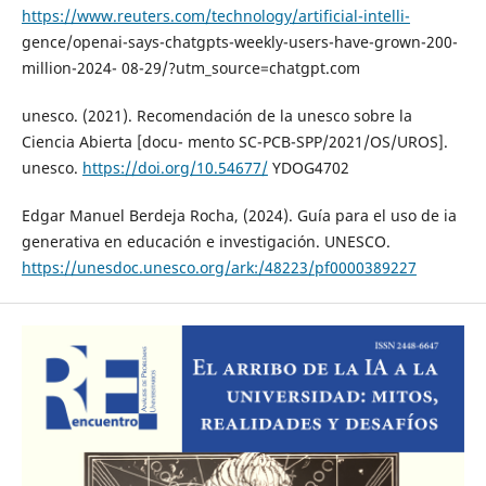
https://www.reuters.com/technology/artificial-intelli-
gence/openai-says-chatgpts-weekly-users-have-grown-200-
million-2024- 08-29/?utm_source=chatgpt.com
unesco. (2021). Recomendación de la unesco sobre la
Ciencia Abierta [docu- mento SC-PCB-SPP/2021/OS/UROS].
unesco.
https://doi.org/10.54677/
YDOG4702
Edgar Manuel Berdeja Rocha, (2024). Guía para el uso de ia
generativa en educación e investigación. UNESCO.
https://unesdoc.unesco.org/ark:/48223/pf0000389227