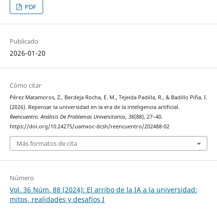
PDF
Publicado
2026-01-20
Cómo citar
Pérez Matamoros, Z., Berdeja Rocha, E. M., Tejeida Padilla, R., & Badillo Piña, I.
(2026). Repensar la universidad en la era de la inteligencia artificial.
Reencuentro. Análisis De Problemas Universitarios
,
36
(88), 27–40.
https://doi.org/10.24275/uamxoc-dcsh/reencuentro/202488-02
Más formatos de cita
Número
Vol. 36 Núm. 88 (2024): El arribo de la IA a la universidad:
mitos, realidades y desafíos I