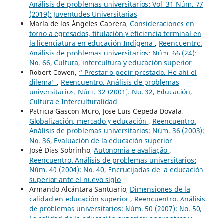
Análisis de problemas universitarios: Vol. 31 Núm. 77
(2019): Juventudes Universitarias
María de los Ángeles Cabrera,
Consideraciones en
torno a egresados, titulación y eficiencia terminal en
la licenciatura en educación Indígena
,
Reencuentro.
Análisis de problemas universitarios: Núm. 66 (24):
No. 66, Cultura, intercultura y educación superior
Robert Cowen,
“ Prestar o pedir prestado. He ahí el
dilema”
,
Reencuentro. Análisis de problemas
universitarios: Núm. 32 (2001): No. 32, Educación,
Cultura e Interculturalidad
Patricia Gascón Muro, José Luis Cepeda Dovala,
Globalización, mercado y educación
,
Reencuentro.
Análisis de problemas universitarios: Núm. 36 (2003):
No. 36, Evaluación de la educación superior
José Dias Sobrinho,
Autonomia e avaliação
,
Reencuentro. Análisis de problemas universitarios:
Núm. 40 (2004): No. 40, Encrucijadas de la educación
superior ante el nuevo siglo
Armando Alcántara Santuario,
Dimensiones de la
calidad en educación superior
,
Reencuentro. Análisis
de problemas universitarios: Núm. 50 (2007): No. 50,