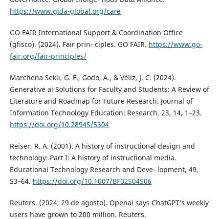
https://www.gida-global.org/care
GO FAIR International Support & Coordination Office
(gfisco). (2024). Fair prin- ciples. GO FAIR.
https://www.go-
fair.org/fair-principles/
Marchena Sekli, G. F., Godo, A., & Véliz, J. C. (2024).
Generative ai Solutions for Faculty and Students: A Review of
Literature and Roadmap for Future Research. Journal of
Information Technology Education: Research, 23, 14, 1–23.
https://doi.org/10.28945/5304
Reiser, R. A. (2001). A history of instructional design and
technology: Part I: A history of instructional media.
Educational Technology Research and Deve- lopment, 49,
53–64.
https://doi.org/10.1007/BF02504506
Reuters. (2024, 29 de agosto). Openai says ChatGPT’s weekly
users have grown to 200 million. Reuters.