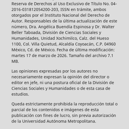
Reserva de Derechos al Uso Exclusivo de Título No. 04-
2016-031812054200-203, ISSN en trámite, ambos
otorgados por el Instituto Nacional del Derecho de
Autor. Responsables de la última actualización de este
número, Dra. Angélica Buendía Espinosa y Dr. Walter
Beller Taboada, División de Ciencias Sociales y
Humanidades, Unidad Xochimilco, Calz. del Hueso
1100, Col. Villa Quietud, Alcaldía Coyoacán, C.P. 04960
México, Cd. de México. Fecha de última modificación:
martes 17 de marzo de 2026. Tamaño del archivo 7.1
MB.
Las opiniones expresadas por los autores no
necesariamente expresan la opinión del director o
editor en jefe, ni una postura oficial de la División de
Ciencias Sociales y Humanidades o de esta casa de
estudios.
Queda estrictamente prohibida la reproducción total o
parcial de los contenidos e imágenes de esta
publicación con fines de lucro, sin previa autorización
de la Universidad Autónoma Metropolitana.