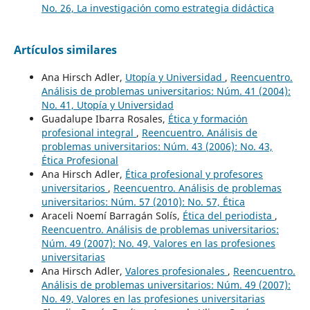
No. 26, La investigación como estrategia didáctica
Artículos similares
Ana Hirsch Adler,
Utopía y Universidad
,
Reencuentro.
Análisis de problemas universitarios: Núm. 41 (2004):
No. 41, Utopía y Universidad
Guadalupe Ibarra Rosales,
Ética y formación
profesional integral
,
Reencuentro. Análisis de
problemas universitarios: Núm. 43 (2006): No. 43,
Ética Profesional
Ana Hirsch Adler,
Ética profesional y profesores
universitarios
,
Reencuentro. Análisis de problemas
universitarios: Núm. 57 (2010): No. 57, Ética
Araceli Noemí Barragán Solís,
Ética del periodista
,
Reencuentro. Análisis de problemas universitarios:
Núm. 49 (2007): No. 49, Valores en las profesiones
universitarias
Ana Hirsch Adler,
Valores profesionales
,
Reencuentro.
Análisis de problemas universitarios: Núm. 49 (2007):
No. 49, Valores en las profesiones universitarias