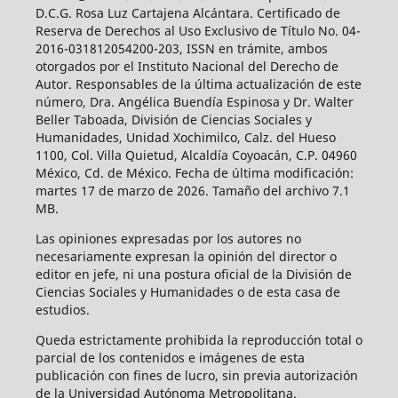
D.C.G. Rosa Luz Cartajena Alcántara. Certificado de
Reserva de Derechos al Uso Exclusivo de Título No. 04-
2016-031812054200-203, ISSN en trámite, ambos
otorgados por el Instituto Nacional del Derecho de
Autor. Responsables de la última actualización de este
número, Dra. Angélica Buendía Espinosa y Dr. Walter
Beller Taboada, División de Ciencias Sociales y
Humanidades, Unidad Xochimilco, Calz. del Hueso
1100, Col. Villa Quietud, Alcaldía Coyoacán, C.P. 04960
México, Cd. de México. Fecha de última modificación:
martes 17 de marzo de 2026. Tamaño del archivo 7.1
MB.
Las opiniones expresadas por los autores no
necesariamente expresan la opinión del director o
editor en jefe, ni una postura oficial de la División de
Ciencias Sociales y Humanidades o de esta casa de
estudios.
Queda estrictamente prohibida la reproducción total o
parcial de los contenidos e imágenes de esta
publicación con fines de lucro, sin previa autorización
de la Universidad Autónoma Metropolitana.