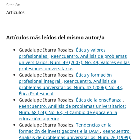
Sección
Artículos
Artículos más leídos del mismo autor/a
Guadalupe Ibarra Rosales,
Ética y valores
profesionales
,
Reencuentro. Análisis de problemas
universitarios: Núm. 49 (2007): No. 49, Valores en las
profesiones universitarias
Guadalupe Ibarra Rosales,
Ética y formación
profesional integral
,
Reencuentro. Análisis de
problemas universitarios: Núm. 43 (2006): No. 43,
Ética Profesional
Guadalupe Ibarra Rosales,
Ética de la enseñanza
,
Reencuentro. Análisis de problemas universitarios:
Núm. 68 (24): No. 68, El Cambio de época en la
educación superior
Guadalupe Ibarra Rosales,
Tendencias en la
formación de investigadores e la UAM
,
Reencuentro.
Análisis de problemas universitarios: Núm. 26 (1999):