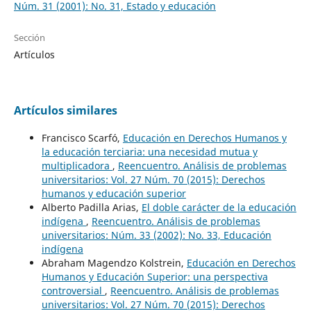
Núm. 31 (2001): No. 31, Estado y educación
Sección
Artículos
Artículos similares
Francisco Scarfó,
Educación en Derechos Humanos y
la educación terciaria: una necesidad mutua y
multiplicadora
,
Reencuentro. Análisis de problemas
universitarios: Vol. 27 Núm. 70 (2015): Derechos
humanos y educación superior
Alberto Padilla Arias,
El doble carácter de la educación
indígena
,
Reencuentro. Análisis de problemas
universitarios: Núm. 33 (2002): No. 33, Educación
indígena
Abraham Magendzo Kolstrein,
Educación en Derechos
Humanos y Educación Superior: una perspectiva
controversial
,
Reencuentro. Análisis de problemas
universitarios: Vol. 27 Núm. 70 (2015): Derechos