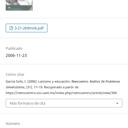
3-21-269mnb.pdf
Publicado
2006-11-23
Cómo citar
García Solís, I. (2006). Laicismo y educación.
Reencuentro. Análisis De Problemas
Universitarios
, (31), 17–19. Recuperado a partir de
https://reencuentro.xoc.uam.mx/index.php/reencuentro/article/view/394
Más formatos de cita
Número