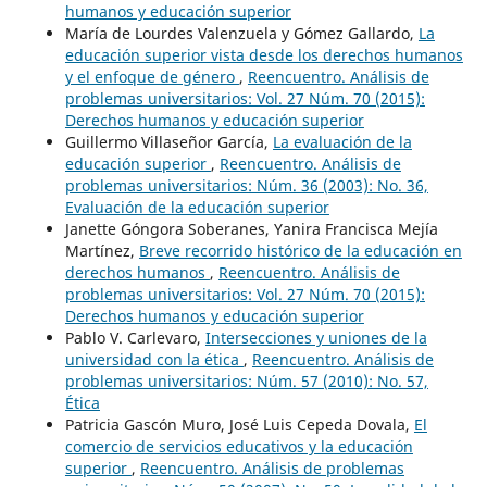
humanos y educación superior
María de Lourdes Valenzuela y Gómez Gallardo,
La
educación superior vista desde los derechos humanos
y el enfoque de género
,
Reencuentro. Análisis de
problemas universitarios: Vol. 27 Núm. 70 (2015):
Derechos humanos y educación superior
Guillermo Villaseñor García,
La evaluación de la
educación superior
,
Reencuentro. Análisis de
problemas universitarios: Núm. 36 (2003): No. 36,
Evaluación de la educación superior
Janette Góngora Soberanes, Yanira Francisca Mejía
Martínez,
Breve recorrido histórico de la educación en
derechos humanos
,
Reencuentro. Análisis de
problemas universitarios: Vol. 27 Núm. 70 (2015):
Derechos humanos y educación superior
Pablo V. Carlevaro,
Intersecciones y uniones de la
universidad con la ética
,
Reencuentro. Análisis de
problemas universitarios: Núm. 57 (2010): No. 57,
Ética
Patricia Gascón Muro, José Luis Cepeda Dovala,
El
comercio de servicios educativos y la educación
superior
,
Reencuentro. Análisis de problemas