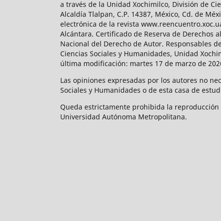
a través de la Unidad Xochimilco, División de 
Alcaldía Tlalpan, C.P. 14387, México, Cd. de Méx
electrónica de la revista www.reencuentro.xoc.
Alcántara. Certificado de Reserva de Derechos a
Nacional del Derecho de Autor. Responsables de la
Ciencias Sociales y Humanidades, Unidad Xochimilc
última modificación: martes 17 de marzo de 2026
Las opiniones expresadas por los autores no neces
Sociales y Humanidades o de esta casa de estud
Queda estrictamente prohibida la reproducción to
Universidad Autónoma Metropolitana.