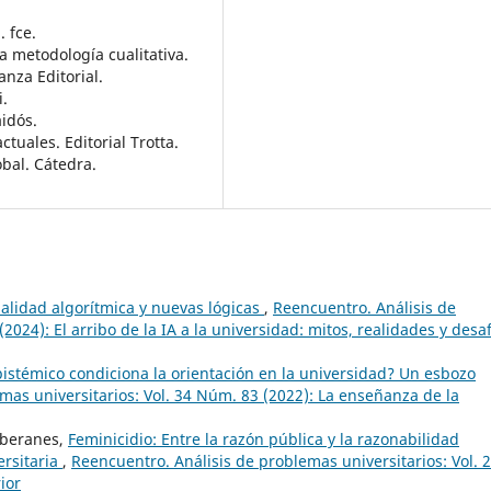
 fce.
a metodología cualitativa.
ianza Editorial.
i.
aidós.
tuales. Editorial Trotta.
bal. Cátedra.
nalidad algorítmica y nuevas lógicas
,
Reencuentro. Análisis de
2024): El arribo de la IA a la universidad: mitos, realidades y desa
stémico condiciona la orientación en la universidad? Un esbozo
mas universitarios: Vol. 34 Núm. 83 (2022): La enseñanza de la
oberanes,
Feminicidio: Entre la razón pública y la razonabilidad
ersitaria
,
Reencuentro. Análisis de problemas universitarios: Vol. 
ior