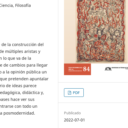
iencia, Filosofía
de la construcción del
de múltiples aristas y
n lo que va de la
ie de cambios para llegar
a la opinión pública un
que pretenden apuntalar
rio de ideas parece
dagógica, didáctica y,
PDF
 bases hace ver sus
ontrarse con todo un
 la posmodernidad.
Publicado
2022-07-01