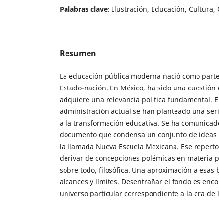
Palabras clave:
Ilustración, Educación, Cultura, C
Resumen
La educación pública moderna nació como parte 
Estado-nación. En México, ha sido una cuestión 
adquiere una relevancia política fundamental. E
administración actual se han planteado una ser
a la transformación educativa. Se ha comunicado 
documento que condensa un conjunto de ideas 
la llamada Nueva Escuela Mexicana. Ese reperto
derivar de concepciones polémicas en materia pe
sobre todo, filosófica. Una aproximación a esas
alcances y límites. Desentrañar el fondo es enc
universo particular correspondiente a la era de