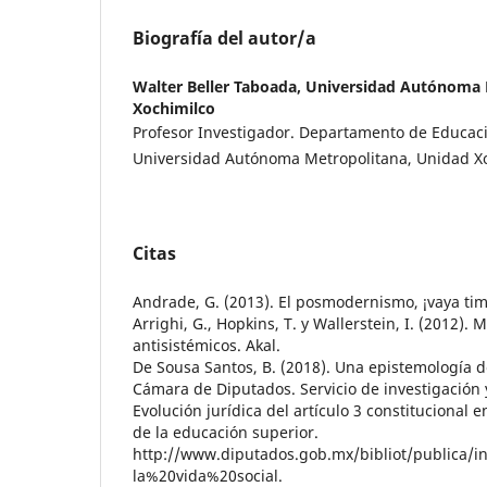
Biografía del autor/a
Walter Beller Taboada,
Universidad Autónoma 
Xochimilco
Profesor Investigador. Departamento de Educaci
Universidad Autónoma Metropolitana, Unidad X
Citas
Andrade, G. (2013). El posmodernismo, ¡vaya timo
Arrighi, G., Hopkins, T. y Wallerstein, I. (2012).
antisistémicos. Akal.
De Sousa Santos, B. (2018). Una epistemología del
Cámara de Diputados. Servicio de investigación y
Evolución jurídica del artículo 3 constitucional e
de la educación superior.
http://www.diputados.gob.mx/bibliot/publica
la%20vida%20social.