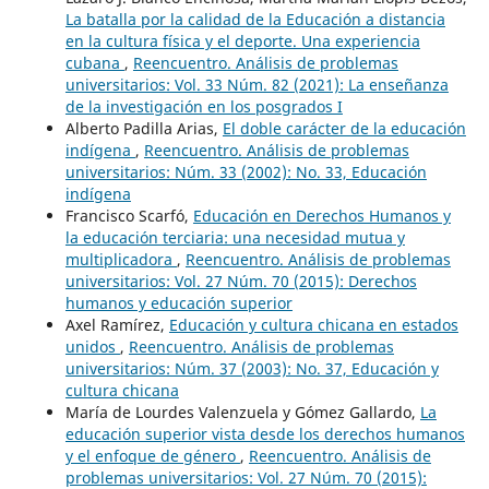
La batalla por la calidad de la Educación a distancia
en la cultura física y el deporte. Una experiencia
cubana
,
Reencuentro. Análisis de problemas
universitarios: Vol. 33 Núm. 82 (2021): La enseñanza
de la investigación en los posgrados I
Alberto Padilla Arias,
El doble carácter de la educación
indígena
,
Reencuentro. Análisis de problemas
universitarios: Núm. 33 (2002): No. 33, Educación
indígena
Francisco Scarfó,
Educación en Derechos Humanos y
la educación terciaria: una necesidad mutua y
multiplicadora
,
Reencuentro. Análisis de problemas
universitarios: Vol. 27 Núm. 70 (2015): Derechos
humanos y educación superior
Axel Ramírez,
Educación y cultura chicana en estados
unidos
,
Reencuentro. Análisis de problemas
universitarios: Núm. 37 (2003): No. 37, Educación y
cultura chicana
María de Lourdes Valenzuela y Gómez Gallardo,
La
educación superior vista desde los derechos humanos
y el enfoque de género
,
Reencuentro. Análisis de
problemas universitarios: Vol. 27 Núm. 70 (2015):