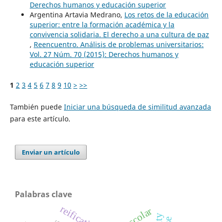
Derechos humanos y educación superior
Argentina Artavia Medrano,
Los retos de la educación
superior: entre la formación académica y la
convivencia solidaria. El derecho a una cultura de paz
,
Reencuentro. Análisis de problemas universitarios:
Vol. 27 Núm. 70 (2015): Derechos humanos y
educación superior
1
2
3
4
5
6
7
8
9
10
>
>>
También puede
Iniciar una búsqueda de similitud avanzada
para este artículo.
Enviar un artículo
Palabras clave
reification