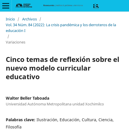
Inicio
/
Archivos
/
Vol. 34 Núm. 84 (2022): La crisis pandémica y los derroteros de la
educación I
/
Variaciones
Cinco temas de reflexión sobre el
nuevo modelo curricular
educativo
Walter Beller Taboada
Universidad Autónoma Metropolitana unidad Xochimilco
Palabras clave:
Ilustración, Educación, Cultura, Ciencia,
Filosofía