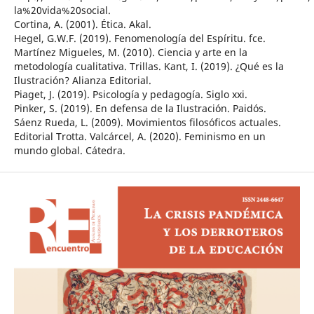
la%20vida%20social.
Cortina, A. (2001). Ética. Akal.
Hegel, G.W.F. (2019). Fenomenología del Espíritu. fce.
Martínez Migueles, M. (2010). Ciencia y arte en la
metodología cualitativa. Trillas. Kant, I. (2019). ¿Qué es la
Ilustración? Alianza Editorial.
Piaget, J. (2019). Psicología y pedagogía. Siglo xxi.
Pinker, S. (2019). En defensa de la Ilustración. Paidós.
Sáenz Rueda, L. (2009). Movimientos filosóficos actuales.
Editorial Trotta. Valcárcel, A. (2020). Feminismo en un
mundo global. Cátedra.