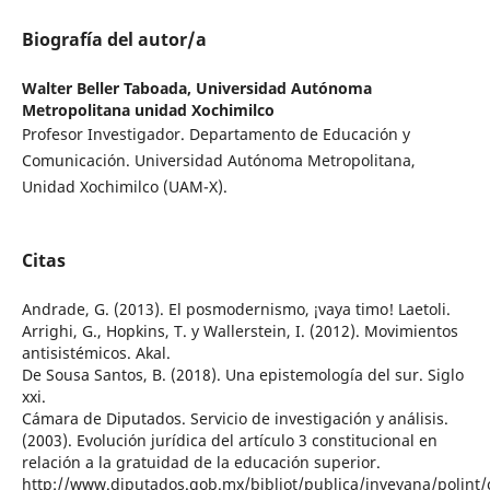
Biografía del autor/a
Walter Beller Taboada,
Universidad Autónoma
Metropolitana unidad Xochimilco
Profesor Investigador. Departamento de Educación y
Comunicación. Universidad Autónoma Metropolitana,
Unidad Xochimilco (UAM-X).
Citas
Andrade, G. (2013). El posmodernismo, ¡vaya timo! Laetoli.
Arrighi, G., Hopkins, T. y Wallerstein, I. (2012). Movimientos
antisistémicos. Akal.
De Sousa Santos, B. (2018). Una epistemología del sur. Siglo
xxi.
Cámara de Diputados. Servicio de investigación y análisis.
(2003). Evolución jurídica del artículo 3 constitucional en
relación a la gratuidad de la educación superior.
http://www.diputados.gob.mx/bibliot/publica/inveyana/poli