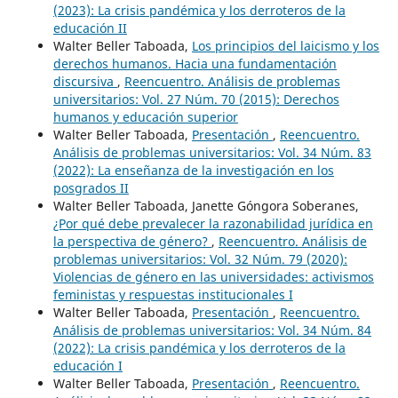
(2023): La crisis pandémica y los derroteros de la
educación II
Walter Beller Taboada,
Los principios del laicismo y los
derechos humanos. Hacia una fundamentación
discursiva
,
Reencuentro. Análisis de problemas
universitarios: Vol. 27 Núm. 70 (2015): Derechos
humanos y educación superior
Walter Beller Taboada,
Presentación
,
Reencuentro.
Análisis de problemas universitarios: Vol. 34 Núm. 83
(2022): La enseñanza de la investigación en los
posgrados II
Walter Beller Taboada, Janette Góngora Soberanes,
¿Por qué debe prevalecer la razonabilidad jurídica en
la perspectiva de género?
,
Reencuentro. Análisis de
problemas universitarios: Vol. 32 Núm. 79 (2020):
Violencias de género en las universidades: activismos
feministas y respuestas institucionales I
Walter Beller Taboada,
Presentación
,
Reencuentro.
Análisis de problemas universitarios: Vol. 34 Núm. 84
(2022): La crisis pandémica y los derroteros de la
educación I
Walter Beller Taboada,
Presentación
,
Reencuentro.