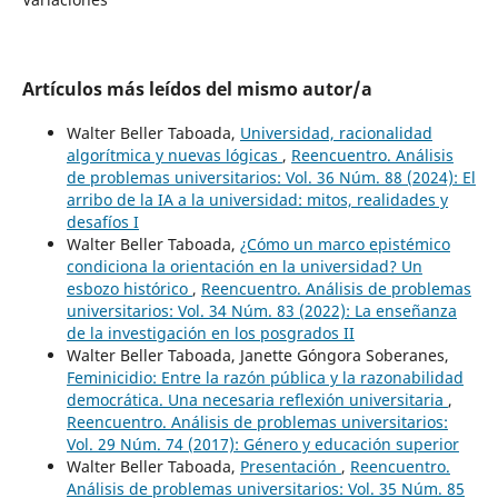
Artículos más leídos del mismo autor/a
Walter Beller Taboada,
Universidad, racionalidad
algorítmica y nuevas lógicas
,
Reencuentro. Análisis
de problemas universitarios: Vol. 36 Núm. 88 (2024): El
arribo de la IA a la universidad: mitos, realidades y
desafíos I
Walter Beller Taboada,
¿Cómo un marco epistémico
condiciona la orientación en la universidad? Un
esbozo histórico
,
Reencuentro. Análisis de problemas
universitarios: Vol. 34 Núm. 83 (2022): La enseñanza
de la investigación en los posgrados II
Walter Beller Taboada, Janette Góngora Soberanes,
Feminicidio: Entre la razón pública y la razonabilidad
democrática. Una necesaria reflexión universitaria
,
Reencuentro. Análisis de problemas universitarios:
Vol. 29 Núm. 74 (2017): Género y educación superior
Walter Beller Taboada,
Presentación
,
Reencuentro.
Análisis de problemas universitarios: Vol. 35 Núm. 85