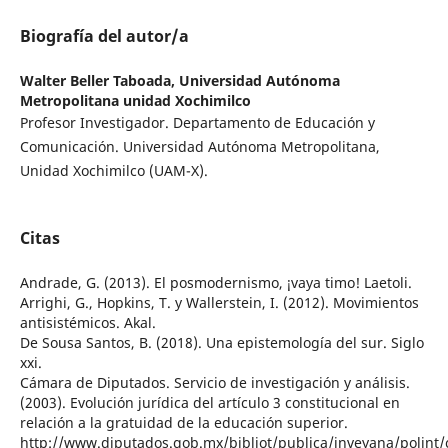
Biografía del autor/a
Walter Beller Taboada,
Universidad Autónoma
Metropolitana unidad Xochimilco
Profesor Investigador. Departamento de Educación y
Comunicación. Universidad Autónoma Metropolitana,
Unidad Xochimilco (UAM-X).
Citas
Andrade, G. (2013). El posmodernismo, ¡vaya timo! Laetoli.
Arrighi, G., Hopkins, T. y Wallerstein, I. (2012). Movimientos
antisistémicos. Akal.
De Sousa Santos, B. (2018). Una epistemología del sur. Siglo
xxi.
Cámara de Diputados. Servicio de investigación y análisis.
(2003). Evolución jurídica del artículo 3 constitucional en
relación a la gratuidad de la educación superior.
http://www.diputados.gob.mx/bibliot/publica/inveyana/poli