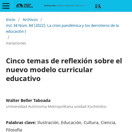
Inicio
/
Archivos
/
Vol. 34 Núm. 84 (2022): La crisis pandémica y los derroteros de la
educación I
/
Variaciones
Cinco temas de reflexión sobre el
nuevo modelo curricular
educativo
Walter Beller Taboada
Universidad Autónoma Metropolitana unidad Xochimilco
Palabras clave:
Ilustración, Educación, Cultura, Ciencia,
Filosofía