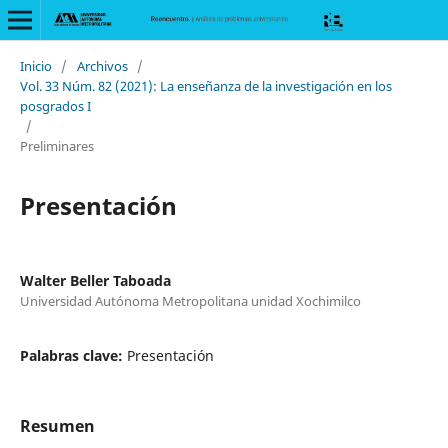
Inicio
/
Archivos
/
Vol. 33 Núm. 82 (2021): La enseñanza de la investigación en los
posgrados I
/
Preliminares
Presentación
Walter Beller Taboada
Universidad Autónoma Metropolitana unidad Xochimilco
Palabras clave:
Presentación
Resumen