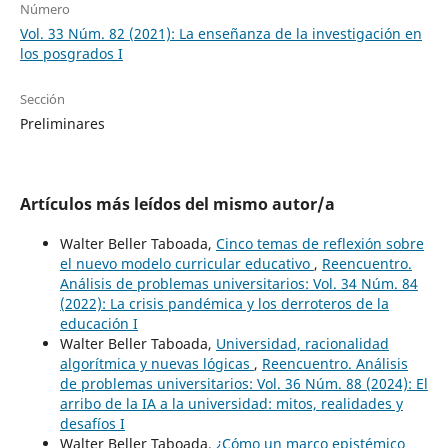
Número
Vol. 33 Núm. 82 (2021): La enseñanza de la investigación en
los posgrados I
Sección
Preliminares
Artículos más leídos del mismo autor/a
Walter Beller Taboada,
Cinco temas de reflexión sobre
el nuevo modelo curricular educativo
,
Reencuentro.
Análisis de problemas universitarios: Vol. 34 Núm. 84
(2022): La crisis pandémica y los derroteros de la
educación I
Walter Beller Taboada,
Universidad, racionalidad
algorítmica y nuevas lógicas
,
Reencuentro. Análisis
de problemas universitarios: Vol. 36 Núm. 88 (2024): El
arribo de la IA a la universidad: mitos, realidades y
desafíos I
Walter Beller Taboada,
¿Cómo un marco epistémico