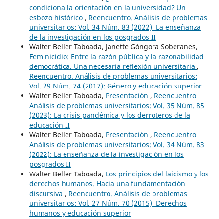
condiciona la orientación en la universidad? Un
esbozo histórico
,
Reencuentro. Análisis de problemas
universitarios: Vol. 34 Núm. 83 (2022): La enseñanza
de la investigación en los posgrados II
Walter Beller Taboada, Janette Góngora Soberanes,
Feminicidio: Entre la razón pública y la razonabilidad
democrática. Una necesaria reflexión universitaria
,
Reencuentro. Análisis de problemas universitarios:
Vol. 29 Núm. 74 (2017): Género y educación superior
Walter Beller Taboada,
Presentación
,
Reencuentro.
Análisis de problemas universitarios: Vol. 35 Núm. 85
(2023): La crisis pandémica y los derroteros de la
educación II
Walter Beller Taboada,
Presentación
,
Reencuentro.
Análisis de problemas universitarios: Vol. 34 Núm. 83
(2022): La enseñanza de la investigación en los
posgrados II
Walter Beller Taboada,
Los principios del laicismo y los
derechos humanos. Hacia una fundamentación
discursiva
,
Reencuentro. Análisis de problemas
universitarios: Vol. 27 Núm. 70 (2015): Derechos
humanos y educación superior