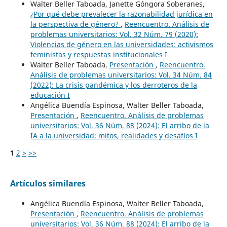
Walter Beller Taboada, Janette Góngora Soberanes,
¿Por qué debe prevalecer la razonabilidad jurídica en
la perspectiva de género?
,
Reencuentro. Análisis de
problemas universitarios: Vol. 32 Núm. 79 (2020):
Violencias de género en las universidades: activismos
feministas y respuestas institucionales I
Walter Beller Taboada,
Presentación
,
Reencuentro.
Análisis de problemas universitarios: Vol. 34 Núm. 84
(2022): La crisis pandémica y los derroteros de la
educación I
Angélica Buendía Espinosa, Walter Beller Taboada,
Presentación
,
Reencuentro. Análisis de problemas
universitarios: Vol. 36 Núm. 88 (2024): El arribo de la
IA a la universidad: mitos, realidades y desafíos I
1
2
>
>>
Artículos similares
Angélica Buendía Espinosa, Walter Beller Taboada,
Presentación
,
Reencuentro. Análisis de problemas
universitarios: Vol. 36 Núm. 88 (2024): El arribo de la