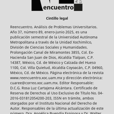
Cintillo legal
Reencuentro. Análisis de Problemas Universitarios.
Año 37, número 89, enero-junio 2025, es una
publicación semestral de la Universidad Autónoma
Metropolitana a través de la Unidad Xochimilco,
División de Ciencias Sociales y Humanidades.
Prolongación Canal de Miramontes 3855, Col. Ex-
Hacienda San Juan de Dios, Alcaldía Tlalpan, C.P.
14387, México, Cd. de México y Calzada del Hueso
1100, Col. Villa Quietud, Alcaldía Coyoacán, C.P. 04960,
México, Cd. de México. Página electrónica de la revista
www.reencuentro.xoc.uam.mx y dirección electrónica:
cuaree@correo.xoc.uam.mx. Editor Responsable:
D.C.G. Rosa Luz Cartajena Alcántara. Certificado de
Reserva de Derechos al Uso Exclusivo de Título No. 04-
2016-031812054200-203, ISSN en trámite, ambos
otorgados por el Instituto Nacional del Derecho de
Autor. Responsables de la última actualización de este
número, Dra. Angélica Buendía Espinosa y Dr. Walter