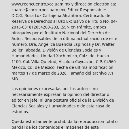
www.reencuentro.xoc.uam.mx y dirección electrónica:
cuaree@correo.xoc.uam.mx. Editor Responsable:
D.C.G. Rosa Luz Cartajena Alcántara. Certificado de
Reserva de Derechos al Uso Exclusivo de Título No. 04-
2016-031812054200-203, ISSN en trámite, ambos
otorgados por el Instituto Nacional del Derecho de
Autor. Responsables de la última actualización de este
número, Dra. Angélica Buendía Espinosa y Dr. Walter
Beller Taboada, División de Ciencias Sociales y
Humanidades, Unidad Xochimilco, Calz. del Hueso
1100, Col. Villa Quietud, Alcaldía Coyoacán, C.P. 04960
México, Cd. de México. Fecha de última modificación:
martes 17 de marzo de 2026. Tamaño del archivo 7.1
MB.
Las opiniones expresadas por los autores no
necesariamente expresan la opinión del director o
editor en jefe, ni una postura oficial de la División de
Ciencias Sociales y Humanidades o de esta casa de
estudios.
Queda estrictamente prohibida la reproducción total o
parcial de los contenidos e imágenes de esta