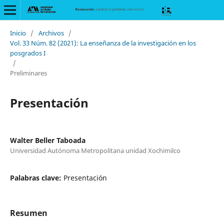
Inicio
/
Archivos
/
Vol. 33 Núm. 82 (2021): La enseñanza de la investigación en los
posgrados I
/
Preliminares
Presentación
Walter Beller Taboada
Universidad Autónoma Metropolitana unidad Xochimilco
Palabras clave:
Presentación
Resumen