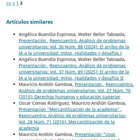
<<
<
1
2
Artículos similares
Angélica Buendía Espinosa, Walter Beller Taboada,
Presentación
,
Reencuentro. Análisis de problemas
universitarios: Vol. 36 Núm. 88 (2024): El arribo de la
IA a la universidad: mitos, realidades y desafíos I
Angélica Buendía Espinosa, Walter Beller Taboada,
Presentación
,
Reencuentro. Análisis de problemas
universitarios: Vol. 37 Núm. 89 (2025): El arribo de la
IA a la universidad: mitos, realidades y desafíos II
Mauricio Andión Gamboa,
Presentación
,
Reencuentro.
Análisis de problemas universitarios: Vol. 27 Núm. 70
(2015): Derechos humanos y educación superior
Oscar Comas Rodríguez, Mauricio Andión Gamboa,
Presentación “Mercantilización de la academia”
,
Reencuentro. Análisis de problemas universitarios:
Vol. 28 Núm. 71 (2016): Mercantilización de la
academia
Mauricio Andión Gamboa,
Presentación “Usos