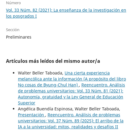
Número
Vol. 33 Núm. 82 (2021): La enseñanza de la investigación en
los posgrados I
Sección
Preliminares
Artículos más leídos del mismo autor/a
Walter Beller Taboada,
Una cierta experiencia
melancólica ante la información (A propósito del libro
No cosas de Byung-Chul Han)
,
Reencuentro. Análisis
de problemas universitarios: Vol. 33 Núm. 81 (2021):
Autonomía, gratuidad y la Ley General de Educación
Superior
Angélica Buendía Espinosa, Walter Beller Taboada,
Presentación
,
Reencuentro. Análisis de problemas
universitarios: Vol. 37 Núm. 89 (2025): El arribo de la
IA a la universidad: mitos, realidades y desafíos II