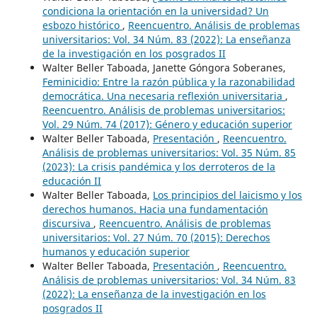
condiciona la orientación en la universidad? Un
esbozo histórico
,
Reencuentro. Análisis de problemas
universitarios: Vol. 34 Núm. 83 (2022): La enseñanza
de la investigación en los posgrados II
Walter Beller Taboada, Janette Góngora Soberanes,
Feminicidio: Entre la razón pública y la razonabilidad
democrática. Una necesaria reflexión universitaria
,
Reencuentro. Análisis de problemas universitarios:
Vol. 29 Núm. 74 (2017): Género y educación superior
Walter Beller Taboada,
Presentación
,
Reencuentro.
Análisis de problemas universitarios: Vol. 35 Núm. 85
(2023): La crisis pandémica y los derroteros de la
educación II
Walter Beller Taboada,
Los principios del laicismo y los
derechos humanos. Hacia una fundamentación
discursiva
,
Reencuentro. Análisis de problemas
universitarios: Vol. 27 Núm. 70 (2015): Derechos
humanos y educación superior
Walter Beller Taboada,
Presentación
,
Reencuentro.
Análisis de problemas universitarios: Vol. 34 Núm. 83
(2022): La enseñanza de la investigación en los
posgrados II