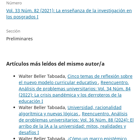
Número
Vol. 33 Núm. 82 (2021): La enseñanza de la investigación en
los posgrados I
Sección
Preliminares
Artículos más leídos del mismo autor/a
Walter Beller Taboada,
Cinco temas de reflexión sobre
el nuevo modelo curricular educativo
,
Reencuentro.
Análisis de problemas universitarios: Vol. 34 Núm. 84
(2022): La crisis pandémica y los derroteros de la
educación I
Walter Beller Taboada,
Universidad, racionalidad
algorítmica y nuevas lógicas
,
Reencuentro. Análisis
de problemas universitarios: Vol. 36 Núm. 88 (2024): El
arribo de la IA a la universidad: mitos, realidades y
desafíos I
Walter Beller Taboada,
¿Cómo un marco epistémico