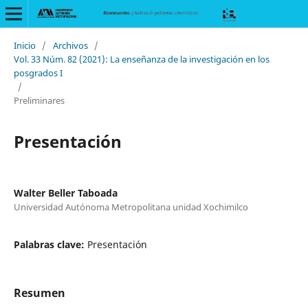
Inicio
/
Archivos
/
Vol. 33 Núm. 82 (2021): La enseñanza de la investigación en los
posgrados I
/
Preliminares
Presentación
Walter Beller Taboada
Universidad Autónoma Metropolitana unidad Xochimilco
Palabras clave:
Presentación
Resumen