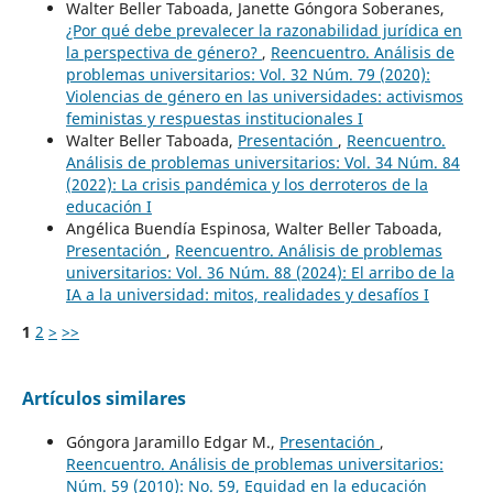
Walter Beller Taboada, Janette Góngora Soberanes,
¿Por qué debe prevalecer la razonabilidad jurídica en
la perspectiva de género?
,
Reencuentro. Análisis de
problemas universitarios: Vol. 32 Núm. 79 (2020):
Violencias de género en las universidades: activismos
feministas y respuestas institucionales I
Walter Beller Taboada,
Presentación
,
Reencuentro.
Análisis de problemas universitarios: Vol. 34 Núm. 84
(2022): La crisis pandémica y los derroteros de la
educación I
Angélica Buendía Espinosa, Walter Beller Taboada,
Presentación
,
Reencuentro. Análisis de problemas
universitarios: Vol. 36 Núm. 88 (2024): El arribo de la
IA a la universidad: mitos, realidades y desafíos I
1
2
>
>>
Artículos similares
Góngora Jaramillo Edgar M.,
Presentación
,
Reencuentro. Análisis de problemas universitarios:
Núm. 59 (2010): No. 59, Equidad en la educación