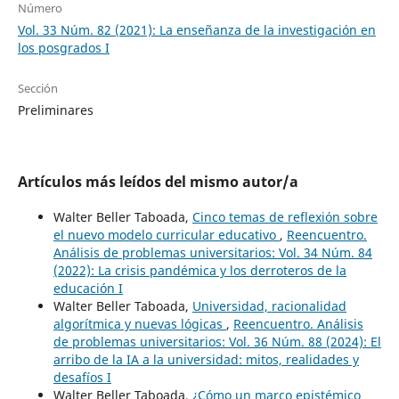
Número
Vol. 33 Núm. 82 (2021): La enseñanza de la investigación en
los posgrados I
Sección
Preliminares
Artículos más leídos del mismo autor/a
Walter Beller Taboada,
Cinco temas de reflexión sobre
el nuevo modelo curricular educativo
,
Reencuentro.
Análisis de problemas universitarios: Vol. 34 Núm. 84
(2022): La crisis pandémica y los derroteros de la
educación I
Walter Beller Taboada,
Universidad, racionalidad
algorítmica y nuevas lógicas
,
Reencuentro. Análisis
de problemas universitarios: Vol. 36 Núm. 88 (2024): El
arribo de la IA a la universidad: mitos, realidades y
desafíos I
Walter Beller Taboada,
¿Cómo un marco epistémico