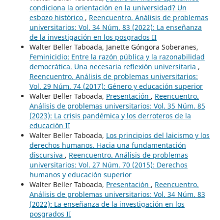
condiciona la orientación en la universidad? Un
esbozo histórico
,
Reencuentro. Análisis de problemas
universitarios: Vol. 34 Núm. 83 (2022): La enseñanza
de la investigación en los posgrados II
Walter Beller Taboada, Janette Góngora Soberanes,
Feminicidio: Entre la razón pública y la razonabilidad
democrática. Una necesaria reflexión universitaria
,
Reencuentro. Análisis de problemas universitarios:
Vol. 29 Núm. 74 (2017): Género y educación superior
Walter Beller Taboada,
Presentación
,
Reencuentro.
Análisis de problemas universitarios: Vol. 35 Núm. 85
(2023): La crisis pandémica y los derroteros de la
educación II
Walter Beller Taboada,
Los principios del laicismo y los
derechos humanos. Hacia una fundamentación
discursiva
,
Reencuentro. Análisis de problemas
universitarios: Vol. 27 Núm. 70 (2015): Derechos
humanos y educación superior
Walter Beller Taboada,
Presentación
,
Reencuentro.
Análisis de problemas universitarios: Vol. 34 Núm. 83
(2022): La enseñanza de la investigación en los
posgrados II