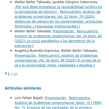
Walter Beller Taboada, Janette Góngora Soberanes,
¿Por qué debe prevalecer la razonabilidad jurídica en
la perspectiva de género?
,
Reencuentro. Análisis de
problemas universitarios: Vol. 32 Núm. 79 (2020):
Violencias de género en las universidades: activismos
feministas y respuestas institucionales I
Walter Beller Taboada,
Presentación
,
Reencuentro.
Análisis de problemas universitarios: Vol. 34 Núm. 84
(2022): La crisis pandémica y los derroteros de la
educación I
Angélica Buendía Espinosa, Walter Beller Taboada,
Presentación
,
Reencuentro. Análisis de problemas
universitarios: Vol. 36 Núm. 88 (2024): El arribo de la
IA a la universidad: mitos, realidades y desafíos I
1
2
>
>>
Artículos similares
Luis Felipe Bojalil,
Presentación
,
Reencuentro.
Análisis de problemas universitarios: Núm. 15 (1996):
No. 15, Ensayos de los egresados de la primera