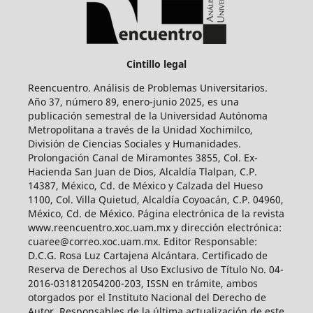
Cintillo legal
Reencuentro. Análisis de Problemas Universitarios.
Año 37, número 89, enero-junio 2025, es una
publicación semestral de la Universidad Autónoma
Metropolitana a través de la Unidad Xochimilco,
División de Ciencias Sociales y Humanidades.
Prolongación Canal de Miramontes 3855, Col. Ex-
Hacienda San Juan de Dios, Alcaldía Tlalpan, C.P.
14387, México, Cd. de México y Calzada del Hueso
1100, Col. Villa Quietud, Alcaldía Coyoacán, C.P. 04960,
México, Cd. de México. Página electrónica de la revista
www.reencuentro.xoc.uam.mx y dirección electrónica:
cuaree@correo.xoc.uam.mx. Editor Responsable:
D.C.G. Rosa Luz Cartajena Alcántara. Certificado de
Reserva de Derechos al Uso Exclusivo de Título No. 04-
2016-031812054200-203, ISSN en trámite, ambos
otorgados por el Instituto Nacional del Derecho de
Autor. Responsables de la última actualización de este