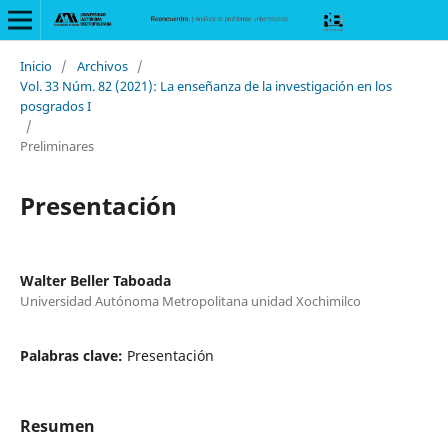
Inicio
/
Archivos
/
Vol. 33 Núm. 82 (2021): La enseñanza de la investigación en los
posgrados I
/
Preliminares
Presentación
Walter Beller Taboada
Universidad Autónoma Metropolitana unidad Xochimilco
Palabras clave:
Presentación
Resumen