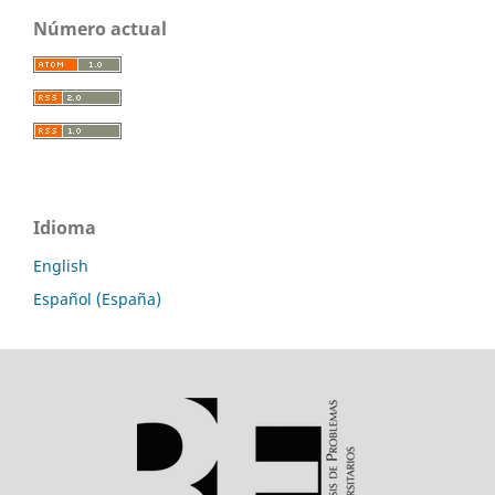
Número actual
Idioma
English
Español (España)