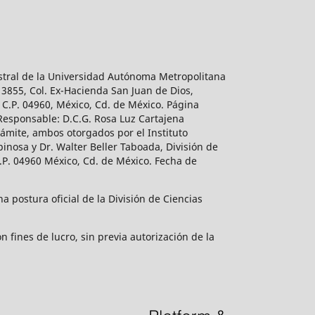
estral de la Universidad Autónoma Metropolitana
 3855, Col. Ex-Hacienda San Juan de Dios,
 C.P. 04960, México, Cd. de México. Página
 Responsable: D.C.G. Rosa Luz Cartajena
ámite, ambos otorgados por el Instituto
inosa y Dr. Walter Beller Taboada, División de
.P. 04960 México, Cd. de México. Fecha de
 postura oficial de la División de Ciencias
 fines de lucro, sin previa autorización de la