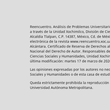
Reencuentro. Análisis de Problemas Universitari
a través de la Unidad Xochimilco, División de 
Alcaldía Tlalpan, C.P. 14387, México, Cd. de Méx
electrónica de la revista www.reencuentro.xoc.
Alcántara. Certificado de Reserva de Derechos a
Nacional del Derecho de Autor. Responsables de la
Ciencias Sociales y Humanidades, Unidad Xochimilc
última modificación: martes 17 de marzo de 2026
Las opiniones expresadas por los autores no neces
Sociales y Humanidades o de esta casa de estud
Queda estrictamente prohibida la reproducción to
Universidad Autónoma Metropolitana.