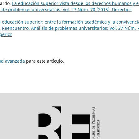
lardo,
La educación superior vista desde los derechos humanos y e
 de problemas universitarios: Vol. 27 Núm. 70 (2015): Derechos
a educación superior: entre la formación académica y la convivenci
,
Reencuentro. Análisis de problemas universitarios: Vol. 27 Núm. 
perior
tud avanzada
para este artículo.