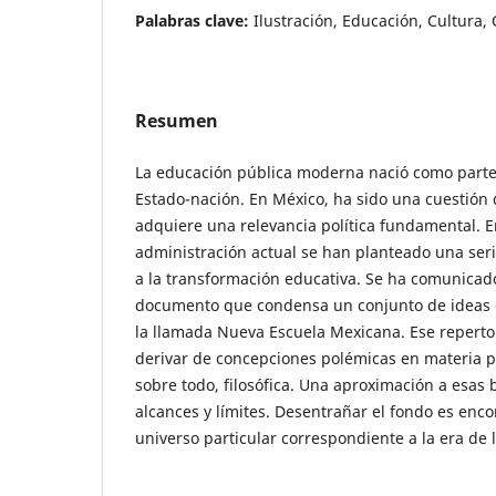
Palabras clave:
Ilustración, Educación, Cultura, C
Resumen
La educación pública moderna nació como parte 
Estado-nación. En México, ha sido una cuestión 
adquiere una relevancia política fundamental. E
administración actual se han planteado una ser
a la transformación educativa. Se ha comunicado 
documento que condensa un conjunto de ideas 
la llamada Nueva Escuela Mexicana. Ese reperto
derivar de concepciones polémicas en materia pe
sobre todo, filosófica. Una aproximación a esas
alcances y límites. Desentrañar el fondo es enc
universo particular correspondiente a la era de