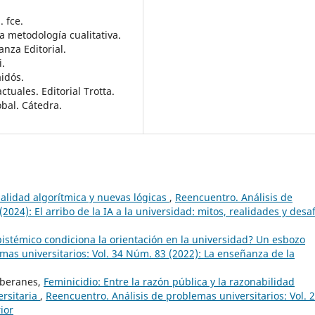
 fce.
a metodología cualitativa.
ianza Editorial.
i.
aidós.
tuales. Editorial Trotta.
bal. Cátedra.
nalidad algorítmica y nuevas lógicas
,
Reencuentro. Análisis de
2024): El arribo de la IA a la universidad: mitos, realidades y desa
stémico condiciona la orientación en la universidad? Un esbozo
mas universitarios: Vol. 34 Núm. 83 (2022): La enseñanza de la
oberanes,
Feminicidio: Entre la razón pública y la razonabilidad
ersitaria
,
Reencuentro. Análisis de problemas universitarios: Vol. 
ior