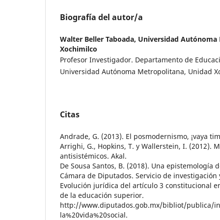
Biografía del autor/a
Walter Beller Taboada,
Universidad Autónoma 
Xochimilco
Profesor Investigador. Departamento de Educaci
Universidad Autónoma Metropolitana, Unidad X
Citas
Andrade, G. (2013). El posmodernismo, ¡vaya timo
Arrighi, G., Hopkins, T. y Wallerstein, I. (2012).
antisistémicos. Akal.
De Sousa Santos, B. (2018). Una epistemología del
Cámara de Diputados. Servicio de investigación y
Evolución jurídica del artículo 3 constitucional e
de la educación superior.
http://www.diputados.gob.mx/bibliot/publica
la%20vida%20social.