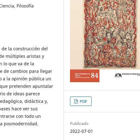
iencia, Filosofía
de la construcción del
de múltiples aristas y
n lo que va de la
ie de cambios para llegar
a la opinión pública un
que pretenden apuntalar
rio de ideas parece
dagógica, didáctica y,
PDF
 bases hace ver sus
ontrarse con todo un
 la posmodernidad.
Publicado
2022-07-01