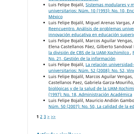
Luis Felipe Bojalil,
Sistemas modulares y 
universitarios: Núm. 10 (1993): No. 10, E
México
Luis Felipe Bojalil, Miguel Arenas Vargas, 
Reencuentro. Análisis de problemas univer
innovación educativa en educación superio
Luis Felipe Bojalil, Marcos Aguilar Vengas
Elena Castellanos Páez, Gilberto Sandoval
la división de CBS de la UAM-Xochimilco
,
No. 21, Gestión de la información
Luis Felipe Bojalil,
La relación universidad
universitarios: Núm. 52 (2008): No. 52, V
Luis Felipe Bojalil, Marcos Aguilar Vengas
Castellanos Paez, Gabriela Garza-Mouriño
biológicas y de la salud de la UAM-Xochim
(1997): No. 18, Administración Académica
Luis Felipe Bojalil, Mauricio Andión Gamb
Núm. 50 (2007): No. 50, La calidad de la 
1
2
3
>
>>