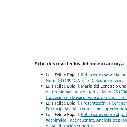
Artículos más leídos del mismo autor/a
Luis Felipe Bojalil,
Reflexiones sobre la in
Núm. 13 (1994): No. 13, Coloquio internac
Luis Felipe Bojalil, María del Consuelo C
de problemas universitarios: Núm. 25 (2006)
transición en México. Educación superior
Luis Felipe Bojalil,
Presentación
,
Reencuent
Encrucijadas de la educación superior ante
Luis Felipe Bojalil,
Reflexiones sobre algun
Xochimilco
,
Reencuentro. Análisis de prob
de la educación superior