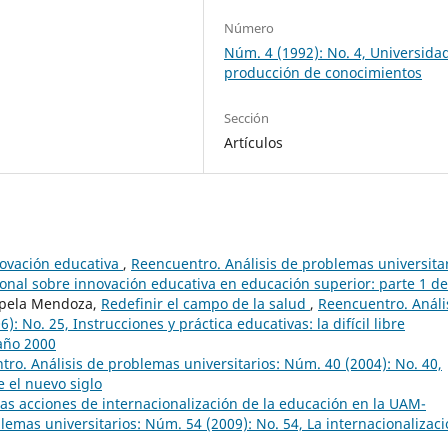
Número
Núm. 4 (1992): No. 4, Universida
producción de conocimientos
Sección
Artículos
novación educativa
,
Reencuentro. Análisis de problemas universitar
ional sobre innovación educativa en educación superior: parte 1 de
hapela Mendoza,
Redefinir el campo de la salud
,
Reencuentro. Análi
: No. 25, Instrucciones y práctica educativas: la difícil libre
 año 2000
ro. Análisis de problemas universitarios: Núm. 40 (2004): No. 40,
 el nuevo siglo
as acciones de internacionalización de la educación en la UAM-
lemas universitarios: Núm. 54 (2009): No. 54, La internacionalizac