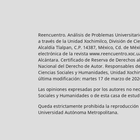
Reencuentro. Análisis de Problemas Universitari
a través de la Unidad Xochimilco, División de 
Alcaldía Tlalpan, C.P. 14387, México, Cd. de Méx
electrónica de la revista www.reencuentro.xoc.
Alcántara. Certificado de Reserva de Derechos a
Nacional del Derecho de Autor. Responsables de la
Ciencias Sociales y Humanidades, Unidad Xochimilc
última modificación: martes 17 de marzo de 2026
Las opiniones expresadas por los autores no neces
Sociales y Humanidades o de esta casa de estud
Queda estrictamente prohibida la reproducción to
Universidad Autónoma Metropolitana.