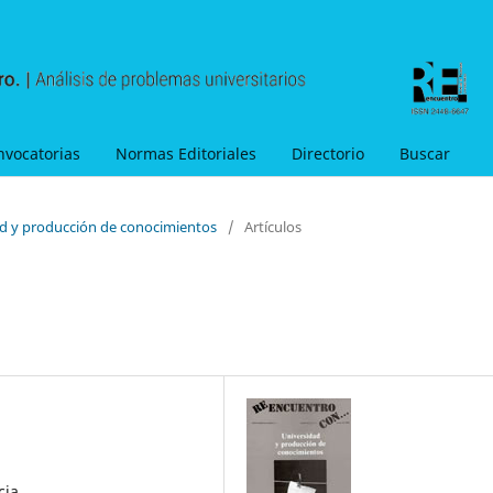
nvocatorias
Normas Editoriales
Directorio
Buscar
ad y producción de conocimientos
/
Artículos
cia