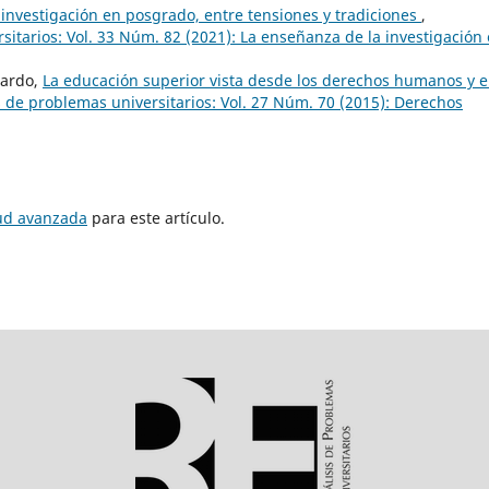
investigación en posgrado, entre tensiones y tradiciones
,
itarios: Vol. 33 Núm. 82 (2021): La enseñanza de la investigación
lardo,
La educación superior vista desde los derechos humanos y e
 de problemas universitarios: Vol. 27 Núm. 70 (2015): Derechos
tud avanzada
para este artículo.