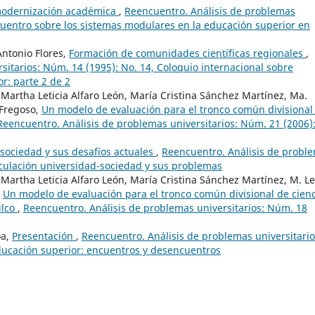
modernización académica
,
Reencuentro. Análisis de problemas
ncuentro sobre los sistemas modulares en la educación superior en
Antonio Flores,
Formación de comunidades científicas regionales
,
sitarios: Núm. 14 (1995): No. 14, Coloquio internacional sobre
r: parte 2 de 2
, Martha Leticia Alfaro León, María Cristina Sánchez Martínez, Ma.
 Fregoso,
Un modelo de evaluación para el tronco común divisional
Reencuentro. Análisis de problemas universitarios: Núm. 21 (2006)
-sociedad y sus desafíos actuales
,
Reencuentro. Análisis de probl
inculación universidad-sociedad y sus problemas
, Martha Leticia Alfaro León, María Cristina Sánchez Martínez, M. L
,
Un modelo de evaluación para el tronco común divisional de cien
ilco
,
Reencuentro. Análisis de problemas universitarios: Núm. 18
oa,
Presentación
,
Reencuentro. Análisis de problemas universitario
educación superior: encuentros y desencuentros