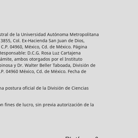
estral de la Universidad Autónoma Metropolitana
 3855, Col. Ex-Hacienda San Juan de Dios,
 C.P. 04960, México, Cd. de México. Página
 Responsable: D.C.G. Rosa Luz Cartajena
ámite, ambos otorgados por el Instituto
inosa y Dr. Walter Beller Taboada, División de
.P. 04960 México, Cd. de México. Fecha de
 postura oficial de la División de Ciencias
 fines de lucro, sin previa autorización de la