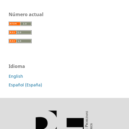
Número actual
Idioma
English
Español (España)