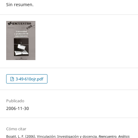
Sin resumen.
3-49-610ojr.pdf
Publicado
2006-11-30
Cómo citar
Bojalil, L. F. (2006). Vinculación: Investigación y docencia.
Reencuentro. Análisis