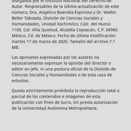
otorgados por el Instituto Nacional del Derecho de
Autor. Responsables de la última actualización de este
número, Dra. Angélica Buendía Espinosa y Dr. Walter
Beller Taboada, División de Ciencias Sociales y
Humanidades, Unidad Xochimilco, Calz. del Hueso
1100, Col. Villa Quietud, Alcaldía Coyoacán, C.P. 04960
México, Cd. de México. Fecha de última modificación:
martes 17 de marzo de 2026. Tamaño del archivo 7.1
MB.
Las opiniones expresadas por los autores no
necesariamente expresan la opinión del director o
editor en jefe, ni una postura oficial de la División de
Ciencias Sociales y Humanidades o de esta casa de
estudios.
Queda estrictamente prohibida la reproducción total o
parcial de los contenidos e imágenes de esta
publicación con fines de lucro, sin previa autorización
de la Universidad Autónoma Metropolitana.