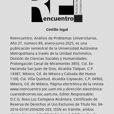
Cintillo legal
Reencuentro. Análisis de Problemas Universitarios.
Año 37, número 89, enero-junio 2025, es una
publicación semestral de la Universidad Autónoma
Metropolitana a través de la Unidad Xochimilco,
División de Ciencias Sociales y Humanidades.
Prolongación Canal de Miramontes 3855, Col. Ex-
Hacienda San Juan de Dios, Alcaldía Tlalpan, C.P.
14387, México, Cd. de México y Calzada del Hueso
1100, Col. Villa Quietud, Alcaldía Coyoacán, C.P. 04960,
México, Cd. de México. Página electrónica de la revista
www.reencuentro.xoc.uam.mx y dirección electrónica:
cuaree@correo.xoc.uam.mx. Editor Responsable:
D.C.G. Rosa Luz Cartajena Alcántara. Certificado de
Reserva de Derechos al Uso Exclusivo de Título No. 04-
2016-031812054200-203, ISSN en trámite, ambos