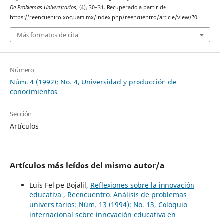
De Problemas Universitarios
, (4), 30–31. Recuperado a partir de
https://reencuentro.xoc.uam.mx/index.php/reencuentro/article/view/70
Más formatos de cita
Número
Núm. 4 (1992): No. 4, Universidad y producción de
conocimientos
Sección
Artículos
Artículos más leídos del mismo autor/a
Luis Felipe Bojalil,
Reflexiones sobre la innovación
educativa
,
Reencuentro. Análisis de problemas
universitarios: Núm. 13 (1994): No. 13, Coloquio
internacional sobre innovación educativa en