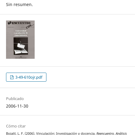
Sin resumen.
3-49-610ojr.pdf
Publicado
2006-11-30
Cómo citar
Bojalil, L. F. (2006). Vinculación: Investigación y docencia.
Reencuentro. Análisis