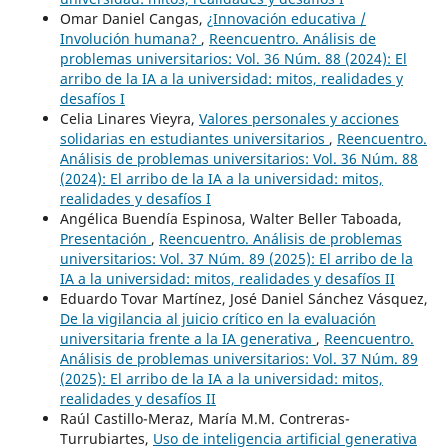
Omar Daniel Cangas,
¿Innovación educativa /
Involución humana?
,
Reencuentro. Análisis de
problemas universitarios: Vol. 36 Núm. 88 (2024): El
arribo de la IA a la universidad: mitos, realidades y
desafíos I
Celia Linares Vieyra,
Valores personales y acciones
solidarias en estudiantes universitarios
,
Reencuentro.
Análisis de problemas universitarios: Vol. 36 Núm. 88
(2024): El arribo de la IA a la universidad: mitos,
realidades y desafíos I
Angélica Buendía Espinosa, Walter Beller Taboada,
Presentación
,
Reencuentro. Análisis de problemas
universitarios: Vol. 37 Núm. 89 (2025): El arribo de la
IA a la universidad: mitos, realidades y desafíos II
Eduardo Tovar Martínez, José Daniel Sánchez Vásquez,
De la vigilancia al juicio crítico en la evaluación
universitaria frente a la IA generativa
,
Reencuentro.
Análisis de problemas universitarios: Vol. 37 Núm. 89
(2025): El arribo de la IA a la universidad: mitos,
realidades y desafíos II
Raúl Castillo-Meraz, María M.M. Contreras-
Turrubiartes,
Uso de inteligencia artificial generativa