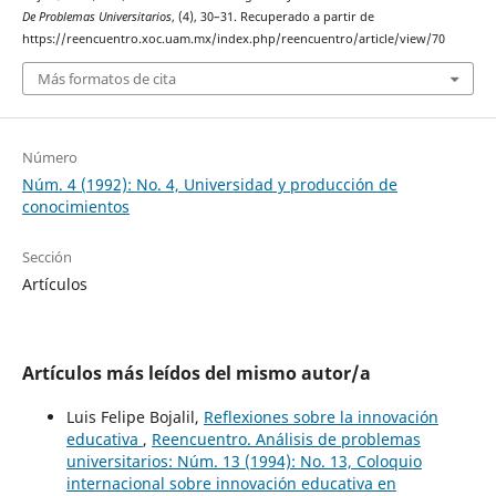
De Problemas Universitarios
, (4), 30–31. Recuperado a partir de
https://reencuentro.xoc.uam.mx/index.php/reencuentro/article/view/70
Más formatos de cita
Número
Núm. 4 (1992): No. 4, Universidad y producción de
conocimientos
Sección
Artículos
Artículos más leídos del mismo autor/a
Luis Felipe Bojalil,
Reflexiones sobre la innovación
educativa
,
Reencuentro. Análisis de problemas
universitarios: Núm. 13 (1994): No. 13, Coloquio
internacional sobre innovación educativa en