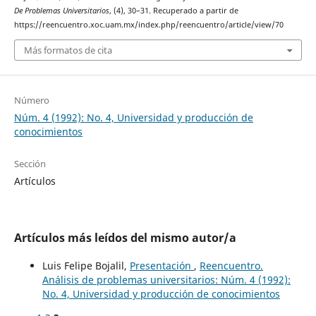
De Problemas Universitarios
, (4), 30–31. Recuperado a partir de
https://reencuentro.xoc.uam.mx/index.php/reencuentro/article/view/70
Más formatos de cita
Número
Núm. 4 (1992): No. 4, Universidad y producción de
conocimientos
Sección
Artículos
Artículos más leídos del mismo autor/a
Luis Felipe Bojalil,
Presentación
,
Reencuentro.
Análisis de problemas universitarios: Núm. 4 (1992):
No. 4, Universidad y producción de conocimientos