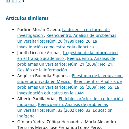
<<
<
1
2
3
Artículos similares
Porfirio Morán Oviedo,
La docencia en forma de
investigación
,
Reencuentro. Análisis de problemas
universitarios: Núm. 26 (1999): No. 26, La
investigación como estrategia didáctica
Judith Licea de Arenas,
La gestión de la información
en el trabajo académico
,
Reencuentro. Análisis de
problemas universitarios: Núm. 21 (2006): No. 21,
Gestión de la información
Angélica Buendía Espinosa,
El estudio de la educación
superior privada en México
,
Reencuentro. Análisis de
problemas universitarios: Núm. 55 (2009): No. 55, La
investigación educativa en la UAM
Alberto Padilla Arias,
El doble carácter de la educación
indígena
,
Reencuentro. Análisis de problemas
universitarios: Núm. 33 (2002): No. 33, Educación
indígena
Ofmara Yadira Zúñiga Hernández, María Alejandra
Terrazas Meraz, José Fernando López Pérez,