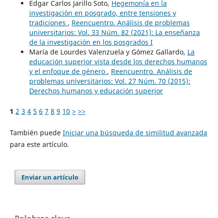
Edgar Carlos Jarillo Soto,
Hegemonía en la
investigación en posgrado, entre tensiones y
tradiciones
,
Reencuentro. Análisis de problemas
universitarios: Vol. 33 Núm. 82 (2021): La enseñanza
de la investigación en los posgrados I
María de Lourdes Valenzuela y Gómez Gallardo,
La
educación superior vista desde los derechos humanos
y el enfoque de género
,
Reencuentro. Análisis de
problemas universitarios: Vol. 27 Núm. 70 (2015):
Derechos humanos y educación superior
1
2
3
4
5
6
7
8
9
10
>
>>
También puede
Iniciar una búsqueda de similitud avanzada
para este artículo.
Enviar un artículo