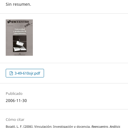
Sin resumen.
3-49-610ojr.pdf
Publicado
2006-11-30
Cómo citar
Bojalil, L. F. (2006). Vinculación: Investigación y docencia.
Reencuentro. Análisis