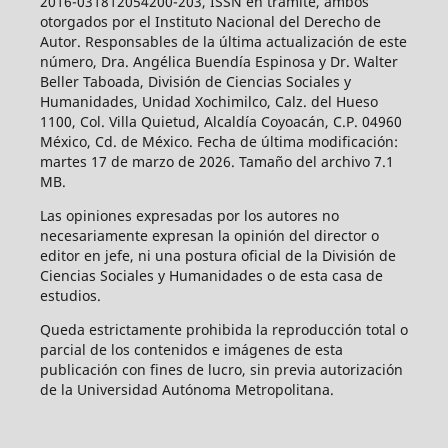
2016-031812054200-203, ISSN en trámite, ambos
otorgados por el Instituto Nacional del Derecho de
Autor. Responsables de la última actualización de este
número, Dra. Angélica Buendía Espinosa y Dr. Walter
Beller Taboada, División de Ciencias Sociales y
Humanidades, Unidad Xochimilco, Calz. del Hueso
1100, Col. Villa Quietud, Alcaldía Coyoacán, C.P. 04960
México, Cd. de México. Fecha de última modificación:
martes 17 de marzo de 2026. Tamaño del archivo 7.1
MB.
Las opiniones expresadas por los autores no
necesariamente expresan la opinión del director o
editor en jefe, ni una postura oficial de la División de
Ciencias Sociales y Humanidades o de esta casa de
estudios.
Queda estrictamente prohibida la reproducción total o
parcial de los contenidos e imágenes de esta
publicación con fines de lucro, sin previa autorización
de la Universidad Autónoma Metropolitana.