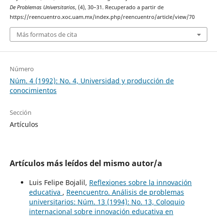
De Problemas Universitarios
, (4), 30–31. Recuperado a partir de
https://reencuentro.xoc.uam.mx/index.php/reencuentro/article/view/70
Más formatos de cita
Número
Núm. 4 (1992): No. 4, Universidad y producción de
conocimientos
Sección
Artículos
Artículos más leídos del mismo autor/a
Luis Felipe Bojalil,
Reflexiones sobre la innovación
educativa
,
Reencuentro. Análisis de problemas
universitarios: Núm. 13 (1994): No. 13, Coloquio
internacional sobre innovación educativa en