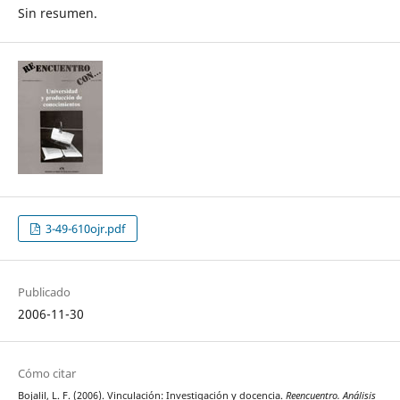
Sin resumen.
3-49-610ojr.pdf
Publicado
2006-11-30
Cómo citar
Bojalil, L. F. (2006). Vinculación: Investigación y docencia.
Reencuentro. Análisis