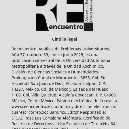
Cintillo legal
Reencuentro. Análisis de Problemas Universitarios.
Año 37, número 89, enero-junio 2025, es una
publicación semestral de la Universidad Autónoma
Metropolitana a través de la Unidad Xochimilco,
División de Ciencias Sociales y Humanidades.
Prolongación Canal de Miramontes 3855, Col. Ex-
Hacienda San Juan de Dios, Alcaldía Tlalpan, C.P.
14387, México, Cd. de México y Calzada del Hueso
1100, Col. Villa Quietud, Alcaldía Coyoacán, C.P. 04960,
México, Cd. de México. Página electrónica de la revista
www.reencuentro.xoc.uam.mx y dirección electrónica:
cuaree@correo.xoc.uam.mx. Editor Responsable:
D.C.G. Rosa Luz Cartajena Alcántara. Certificado de
Reserva de Derechos al Uso Exclusivo de Título No. 04-