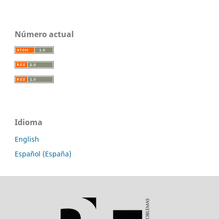
Número actual
Idioma
English
Español (España)