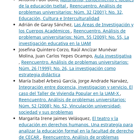
de la educación tseltal
,
Reencuentro. Análisis de
problemas universitarios: Núm. 32 (2001): No. 32,
Educación, Cultura e Interculturalidad
Adrián de Garay Sánchez,
Las Áreas de Investigación y
los Cuerpos Académicos
,
Reencuentro. Análisis de
problemas universitarios: Núm. 55 (2009): No. 55, La
investigación educativa en la UAM
Josefina Quintero Corzo, Raúl Ancízar Munévar
Molina, Juan Carlos Yepes Ocampo,
Aula investigativa
,
Reencuentro. Análisis de problemas universitarios:
Núm. 26 (1999): No. 26, La investigación como
estrategia didáctica
María Isabel Arbesú García, Jorge Andrade Narváez,
Integración entre docencia, investigacion y servicio. El
caso del Taller de Vivienda Popular en la UAM-X
,
Reencuentro. Análisis de problemas universitarios:
Núm. 52 (2008): No. 52, Vinculación universidad-
sociedad y sus problemas
Margarita Irene Jaimes Velásquez,
El teatro y la
educación en derechos humanos. Una estrategía para
analizar la educación formal en la facultad de derecho
de CECAR
,
Reencuentro. Análisis de problemas