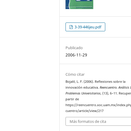
3-39-446jeu.pdf
Publicado
2006-11-29
Cómo citar
Bojalil, L. F. (2006). Reflexiones sobre la
innovación educativa.
Reencuentro. Análisis 
Problemas Universitarios
, (13), 6–11. Recupe
partir de
https://reencuentro.xoc.uam.mx/index.ph
cuentro/article/view/217
Más formatos de cita