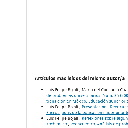
Artículos más leídos del mismo autor/a
Luis Felipe Bojalil, María del Consuelo C
de problemas universitarios: Núm. 25 (2006)
transición en México. Educación superior
Luis Felipe Bojalil,
Presentación
,
Reencuent
Encrucijadas de la educación superior ante
Luis Felipe Bojalil,
Reflexiones sobre algun
Xochimilco
,
Reencuentro. Análisis de prob