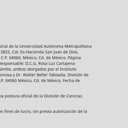
estral de la Universidad Autónoma Metropolitana
 3855, Col. Ex-Hacienda San Juan de Dios,
 C.P. 04960, México, Cd. de México. Página
 Responsable: D.C.G. Rosa Luz Cartajena
ámite, ambos otorgados por el Instituto
inosa y Dr. Walter Beller Taboada, División de
.P. 04960 México, Cd. de México. Fecha de
 postura oficial de la División de Ciencias
 fines de lucro, sin previa autorización de la