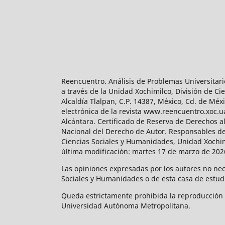
Reencuentro. Análisis de Problemas Universitari
a través de la Unidad Xochimilco, División de 
Alcaldía Tlalpan, C.P. 14387, México, Cd. de Méx
electrónica de la revista www.reencuentro.xoc.
Alcántara. Certificado de Reserva de Derechos a
Nacional del Derecho de Autor. Responsables de la
Ciencias Sociales y Humanidades, Unidad Xochimilc
última modificación: martes 17 de marzo de 2026
Las opiniones expresadas por los autores no neces
Sociales y Humanidades o de esta casa de estud
Queda estrictamente prohibida la reproducción to
Universidad Autónoma Metropolitana.