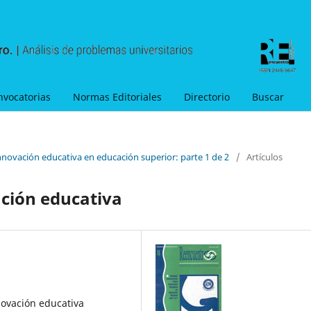
nvocatorias
Normas Editoriales
Directorio
Buscar
nnovación educativa en educación superior: parte 1 de 2
/
Artículos
ación educativa
novación educativa