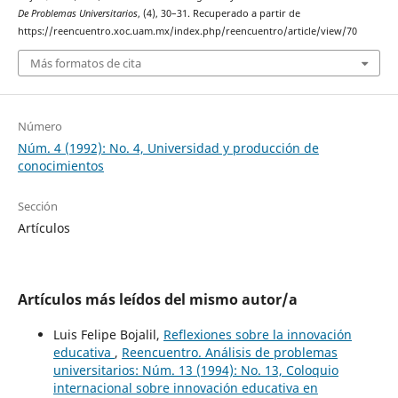
De Problemas Universitarios
, (4), 30–31. Recuperado a partir de
https://reencuentro.xoc.uam.mx/index.php/reencuentro/article/view/70
Más formatos de cita
Número
Núm. 4 (1992): No. 4, Universidad y producción de
conocimientos
Sección
Artículos
Artículos más leídos del mismo autor/a
Luis Felipe Bojalil,
Reflexiones sobre la innovación
educativa
,
Reencuentro. Análisis de problemas
universitarios: Núm. 13 (1994): No. 13, Coloquio
internacional sobre innovación educativa en