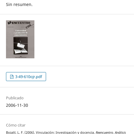
Sin resumen.
3-49-610ojr.pdf
Publicado
2006-11-30
Cómo citar
Bojalil, L. F. (2006). Vinculación: Investigación y docencia.
Reencuentro. Análisis