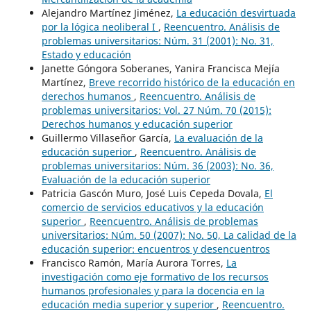
Alejandro Martínez Jiménez,
La educación desvirtuada
por la lógica neoliberal I
,
Reencuentro. Análisis de
problemas universitarios: Núm. 31 (2001): No. 31,
Estado y educación
Janette Góngora Soberanes, Yanira Francisca Mejía
Martínez,
Breve recorrido histórico de la educación en
derechos humanos
,
Reencuentro. Análisis de
problemas universitarios: Vol. 27 Núm. 70 (2015):
Derechos humanos y educación superior
Guillermo Villaseñor García,
La evaluación de la
educación superior
,
Reencuentro. Análisis de
problemas universitarios: Núm. 36 (2003): No. 36,
Evaluación de la educación superior
Patricia Gascón Muro, José Luis Cepeda Dovala,
El
comercio de servicios educativos y la educación
superior
,
Reencuentro. Análisis de problemas
universitarios: Núm. 50 (2007): No. 50, La calidad de la
educación superior: encuentros y desencuentros
Francisco Ramón, María Aurora Torres,
La
investigación como eje formativo de los recursos
humanos profesionales y para la docencia en la
educación media superior y superior
,
Reencuentro.