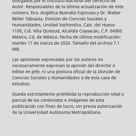
otorgados por el Instituto Nacional del Derecho de
Autor. Responsables de la última actualización de este
número, Dra. Angélica Buendía Espinosa y Dr. Walter
Beller Taboada, División de Ciencias Sociales y
Humanidades, Unidad Xochimilco, Calz. del Hueso
1100, Col. Villa Quietud, Alcaldía Coyoacán, C.P. 04960
México, Cd. de México. Fecha de última modificación:
martes 17 de marzo de 2026. Tamaño del archivo 7.1
MB.
Las opiniones expresadas por los autores no
necesariamente expresan la opinión del director o
editor en jefe, ni una postura oficial de la División de
Ciencias Sociales y Humanidades o de esta casa de
estudios.
Queda estrictamente prohibida la reproducción total o
parcial de los contenidos e imágenes de esta
publicación con fines de lucro, sin previa autorización
de la Universidad Autónoma Metropolitana.