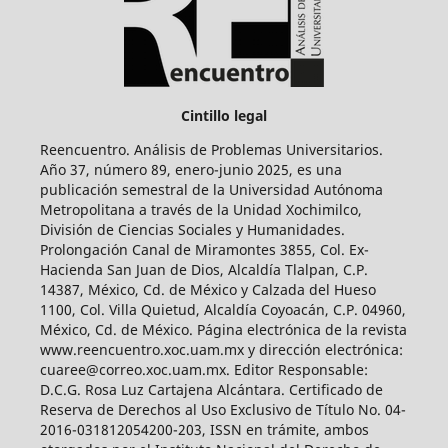
Cintillo legal
Reencuentro. Análisis de Problemas Universitarios.
Año 37, número 89, enero-junio 2025, es una
publicación semestral de la Universidad Autónoma
Metropolitana a través de la Unidad Xochimilco,
División de Ciencias Sociales y Humanidades.
Prolongación Canal de Miramontes 3855, Col. Ex-
Hacienda San Juan de Dios, Alcaldía Tlalpan, C.P.
14387, México, Cd. de México y Calzada del Hueso
1100, Col. Villa Quietud, Alcaldía Coyoacán, C.P. 04960,
México, Cd. de México. Página electrónica de la revista
www.reencuentro.xoc.uam.mx y dirección electrónica:
cuaree@correo.xoc.uam.mx. Editor Responsable:
D.C.G. Rosa Luz Cartajena Alcántara. Certificado de
Reserva de Derechos al Uso Exclusivo de Título No. 04-
2016-031812054200-203, ISSN en trámite, ambos