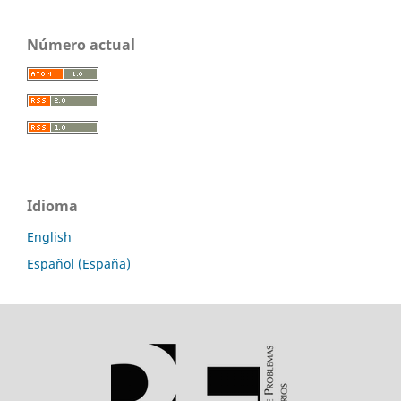
Número actual
Idioma
English
Español (España)