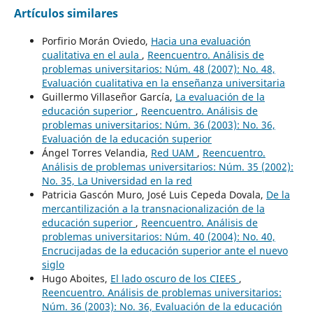
Artículos similares
Porfirio Morán Oviedo,
Hacia una evaluación
cualitativa en el aula
,
Reencuentro. Análisis de
problemas universitarios: Núm. 48 (2007): No. 48,
Evaluación cualitativa en la enseñanza universitaria
Guillermo Villaseñor García,
La evaluación de la
educación superior
,
Reencuentro. Análisis de
problemas universitarios: Núm. 36 (2003): No. 36,
Evaluación de la educación superior
Ángel Torres Velandia,
Red UAM
,
Reencuentro.
Análisis de problemas universitarios: Núm. 35 (2002):
No. 35, La Universidad en la red
Patricia Gascón Muro, José Luis Cepeda Dovala,
De la
mercantilización a la transnacionalización de la
educación superior
,
Reencuentro. Análisis de
problemas universitarios: Núm. 40 (2004): No. 40,
Encrucijadas de la educación superior ante el nuevo
siglo
Hugo Aboites,
El lado oscuro de los CIEES
,
Reencuentro. Análisis de problemas universitarios:
Núm. 36 (2003): No. 36, Evaluación de la educación