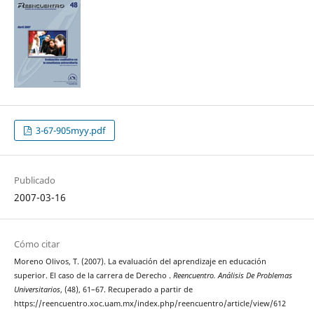
3-67-905myy.pdf
Publicado
2007-03-16
Cómo citar
Moreno Olivos, T. (2007). La evaluación del aprendizaje en educación
superior. El caso de la carrera de Derecho .
Reencuentro. Análisis De Problemas
Universitarios
, (48), 61–67. Recuperado a partir de
https://reencuentro.xoc.uam.mx/index.php/reencuentro/article/view/612