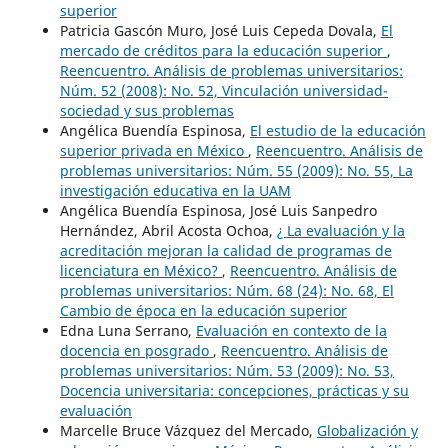
superior
Patricia Gascón Muro, José Luis Cepeda Dovala,
El
mercado de créditos para la educación superior
,
Reencuentro. Análisis de problemas universitarios:
Núm. 52 (2008): No. 52, Vinculación universidad-
sociedad y sus problemas
Angélica Buendía Espinosa,
El estudio de la educación
superior privada en México
,
Reencuentro. Análisis de
problemas universitarios: Núm. 55 (2009): No. 55, La
investigación educativa en la UAM
Angélica Buendía Espinosa, José Luis Sanpedro
Hernández, Abril Acosta Ochoa,
¿ La evaluación y la
acreditación mejoran la calidad de programas de
licenciatura en México?
,
Reencuentro. Análisis de
problemas universitarios: Núm. 68 (24): No. 68, El
Cambio de época en la educación superior
Edna Luna Serrano,
Evaluación en contexto de la
docencia en posgrado
,
Reencuentro. Análisis de
problemas universitarios: Núm. 53 (2009): No. 53,
Docencia universitaria: concepciones, prácticas y su
evaluación
Marcelle Bruce Vázquez del Mercado,
Globalización y