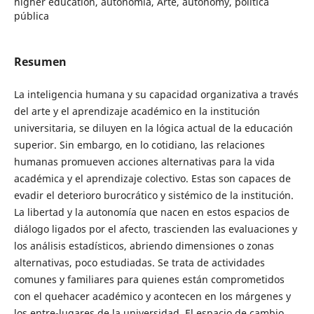
higher education, autonomía, Arte, autonomy, política
pública
Resumen
La inteligencia humana y su capacidad organizativa a través
del arte y el aprendizaje académico en la institución
universitaria, se diluyen en la lógica actual de la educación
superior. Sin embargo, en lo cotidiano, las relaciones
humanas promueven acciones alternativas para la vida
académica y el aprendizaje colectivo. Estas son capaces de
evadir el deterioro burocrático y sistémico de la institución.
La libertad y la autonomía que nacen en estos espacios de
diálogo ligados por el afecto, trascienden las evaluaciones y
los análisis estadísticos, abriendo dimensiones o zonas
alternativas, poco estudiadas. Se trata de actividades
comunes y familiares para quienes están comprometidos
con el quehacer académico y acontecen en los márgenes y
los entre-lugares de la universidad. El espacio de cambio