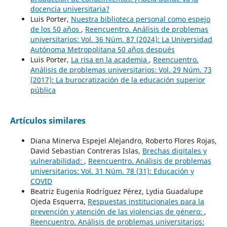
docencia universitaria?
Luis Porter,
Nuestra biblioteca personal como espejo
de los 50 años
,
Reencuentro. Análisis de problemas
universitarios: Vol. 36 Núm. 87 (2024): La Universidad
Autónoma Metropolitana 50 años después
Luis Porter,
La risa en la academia
,
Reencuentro.
Análisis de problemas universitarios: Vol. 29 Núm. 73
(2017): La burocratización de la educación superior
pública
Artículos similares
Diana Minerva Espejel Alejandro, Roberto Flores Rojas,
David Sebastian Contreras Islas,
Brechas digitales y
vulnerabilidad:
,
Reencuentro. Análisis de problemas
universitarios: Vol. 31 Núm. 78 (31): Educación y
COVID
Beatriz Eugenia Rodríguez Pérez, Lydia Guadalupe
Ojeda Esquerra,
Respuestas institucionales para la
prevención y atención de las violencias de género:
,
Reencuentro. Análisis de problemas universitarios: