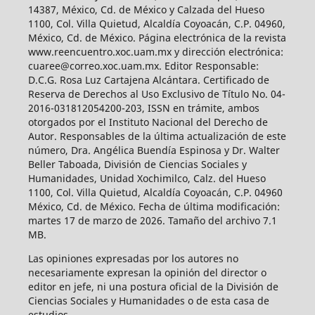
14387, México, Cd. de México y Calzada del Hueso
1100, Col. Villa Quietud, Alcaldía Coyoacán, C.P. 04960,
México, Cd. de México. Página electrónica de la revista
www.reencuentro.xoc.uam.mx y dirección electrónica:
cuaree@correo.xoc.uam.mx. Editor Responsable:
D.C.G. Rosa Luz Cartajena Alcántara. Certificado de
Reserva de Derechos al Uso Exclusivo de Título No. 04-
2016-031812054200-203, ISSN en trámite, ambos
otorgados por el Instituto Nacional del Derecho de
Autor. Responsables de la última actualización de este
número, Dra. Angélica Buendía Espinosa y Dr. Walter
Beller Taboada, División de Ciencias Sociales y
Humanidades, Unidad Xochimilco, Calz. del Hueso
1100, Col. Villa Quietud, Alcaldía Coyoacán, C.P. 04960
México, Cd. de México. Fecha de última modificación:
martes 17 de marzo de 2026. Tamaño del archivo 7.1
MB.
Las opiniones expresadas por los autores no
necesariamente expresan la opinión del director o
editor en jefe, ni una postura oficial de la División de
Ciencias Sociales y Humanidades o de esta casa de
estudios.