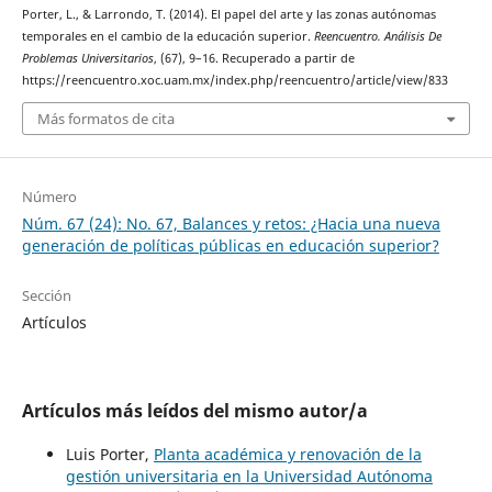
Porter, L., & Larrondo, T. (2014). El papel del arte y las zonas autónomas
temporales en el cambio de la educación superior.
Reencuentro. Análisis De
Problemas Universitarios
, (67), 9–16. Recuperado a partir de
https://reencuentro.xoc.uam.mx/index.php/reencuentro/article/view/833
Más formatos de cita
Número
Núm. 67 (24): No. 67, Balances y retos: ¿Hacia una nueva
generación de políticas públicas en educación superior?
Sección
Artículos
Artículos más leídos del mismo autor/a
Luis Porter,
Planta académica y renovación de la
gestión universitaria en la Universidad Autónoma