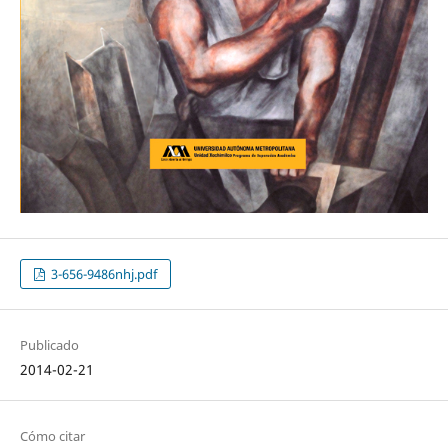
3-656-9486nhj.pdf
Publicado
2014-02-21
Cómo citar