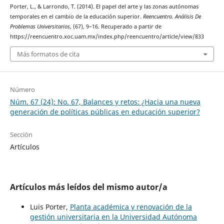
Porter, L., & Larrondo, T. (2014). El papel del arte y las zonas autónomas
temporales en el cambio de la educación superior.
Reencuentro. Análisis De
Problemas Universitarios
, (67), 9–16. Recuperado a partir de
https://reencuentro.xoc.uam.mx/index.php/reencuentro/article/view/833
Más formatos de cita
Número
Núm. 67 (24): No. 67, Balances y retos: ¿Hacia una nueva
generación de políticas públicas en educación superior?
Sección
Artículos
Artículos más leídos del mismo autor/a
Luis Porter,
Planta académica y renovación de la
gestión universitaria en la Universidad Autónoma