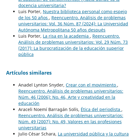
docencia universitaria?
Luis Porter,
Nuestra biblioteca personal como espejo
de los 50 años
,
Reencuentro. Análisis de problemas
universitarios: Vol. 36 Núm. 87 (2024): La Universidad
Autónoma Metropolitana 50 años después
Luis Porter,
La risa en la academia
,
Reencuentro.
Análisis de problemas universitarios: Vol. 29 Núm. 73
(2017): La burocratización de la educación superior
pública
Artículos similares
Anadel Lynton Snyder,
Crear con el movimiento
,
Reencuentro. Análisis de problemas universitarios:
Núm. 46 (2006): No. 46, Arte y creatividad en la
educación
Araceli Noemí Barragán Solís,
Ética del periodista
,
Reencuentro. Análisis de problemas universitarios:
Núm. 49 (2007): No. 49, Valores en las profesiones
universitarias
Julio César Schara,
La universidad pública y la cultura