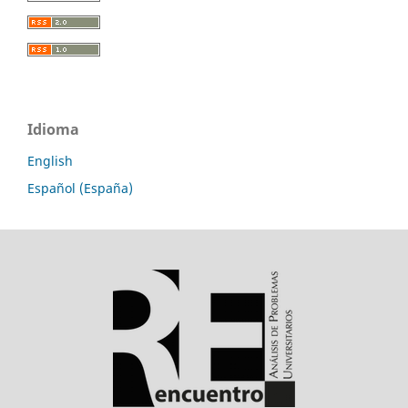
Idioma
English
Español (España)