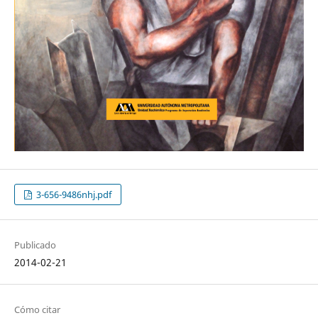
3-656-9486nhj.pdf
Publicado
2014-02-21
Cómo citar