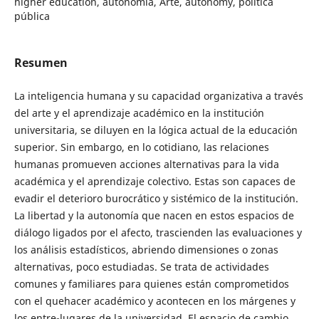
higher education, autonomía, Arte, autonomy, política
pública
Resumen
La inteligencia humana y su capacidad organizativa a través
del arte y el aprendizaje académico en la institución
universitaria, se diluyen en la lógica actual de la educación
superior. Sin embargo, en lo cotidiano, las relaciones
humanas promueven acciones alternativas para la vida
académica y el aprendizaje colectivo. Estas son capaces de
evadir el deterioro burocrático y sistémico de la institución.
La libertad y la autonomía que nacen en estos espacios de
diálogo ligados por el afecto, trascienden las evaluaciones y
los análisis estadísticos, abriendo dimensiones o zonas
alternativas, poco estudiadas. Se trata de actividades
comunes y familiares para quienes están comprometidos
con el quehacer académico y acontecen en los márgenes y
los entre-lugares de la universidad. El espacio de cambio