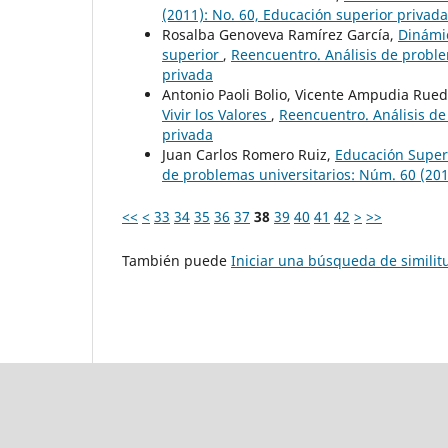
(2011): No. 60, Educación superior privada
Rosalba Genoveva Ramírez García,
Dinámi
superior
,
Reencuentro. Análisis de proble
privada
Antonio Paoli Bolio, Vicente Ampudia Rued
Vivir los Valores
,
Reencuentro. Análisis de
privada
Juan Carlos Romero Ruiz,
Educación Superi
de problemas universitarios: Núm. 60 (201
<<
<
33
34
35
36
37
38
39
40
41
42
>
>>
También puede
Iniciar una búsqueda de simili