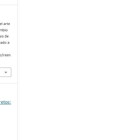
el arte
ambio
sis De
rado a
p/reen
retos: