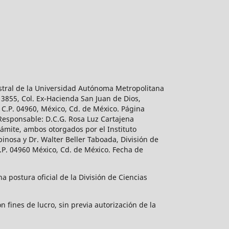
estral de la Universidad Autónoma Metropolitana
 3855, Col. Ex-Hacienda San Juan de Dios,
 C.P. 04960, México, Cd. de México. Página
 Responsable: D.C.G. Rosa Luz Cartajena
ámite, ambos otorgados por el Instituto
inosa y Dr. Walter Beller Taboada, División de
.P. 04960 México, Cd. de México. Fecha de
 postura oficial de la División de Ciencias
 fines de lucro, sin previa autorización de la