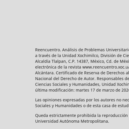
Reencuentro. Análisis de Problemas Universitari
a través de la Unidad Xochimilco, División de 
Alcaldía Tlalpan, C.P. 14387, México, Cd. de Méx
electrónica de la revista www.reencuentro.xoc.
Alcántara. Certificado de Reserva de Derechos a
Nacional del Derecho de Autor. Responsables de la
Ciencias Sociales y Humanidades, Unidad Xochimilc
última modificación: martes 17 de marzo de 2026
Las opiniones expresadas por los autores no neces
Sociales y Humanidades o de esta casa de estud
Queda estrictamente prohibida la reproducción to
Universidad Autónoma Metropolitana.