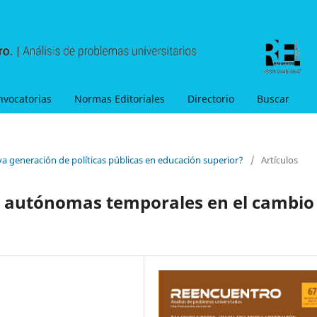
nvocatorias
Normas Editoriales
Directorio
Buscar
va generación de políticas públicas en educación superior?
/
Artículos
nas autónomas temporales en el cambio