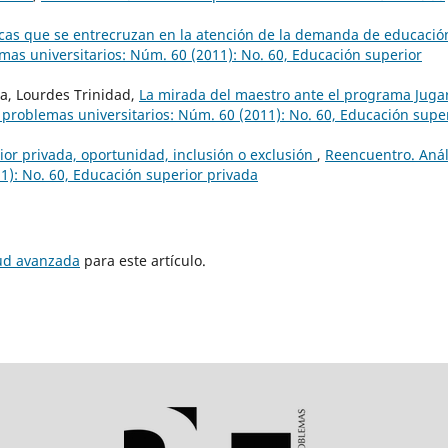
cas que se entrecruzan en la atención de la demanda de educació
mas universitarios: Núm. 60 (2011): No. 60, Educación superior
a, Lourdes Trinidad,
La mirada del maestro ante el programa Jugar
 problemas universitarios: Núm. 60 (2011): No. 60, Educación supe
or privada, oportunidad, inclusión o exclusión
,
Reencuentro. Anál
1): No. 60, Educación superior privada
tud avanzada
para este artículo.