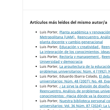
Artículos más leídos del mismo autor/a
Luis Porter,
Planta académica y renovación
Metropolitana (UAM)
,
Reencuentro. Anális
planta docente y cambio generacional
Luis Porter,
Educación y creatividad
,
Reenc
La integración de los conocimientos, idea
Luis Porter,
Rectoría y management
,
Reenc
Universidad y democracia
Luis Porter,
La arquitectura de la educaci
problemas universitarios: Núm. 4 (1992): 
Luis Porter, Eduardo Ibarra Colado,
El deb
universitarios: Núm. 48 (2007): No. 48, Eva
Luis Porter,
¿ Le sirve la división de diseñ
Reencuentro. Análisis de problemas univer
conocimientos: ¿Hacia dónde va la docenci
Luis Porter,
Nuestra biblioteca personal c
universitarios: Vol. 36 Núm. 87 (2024): L