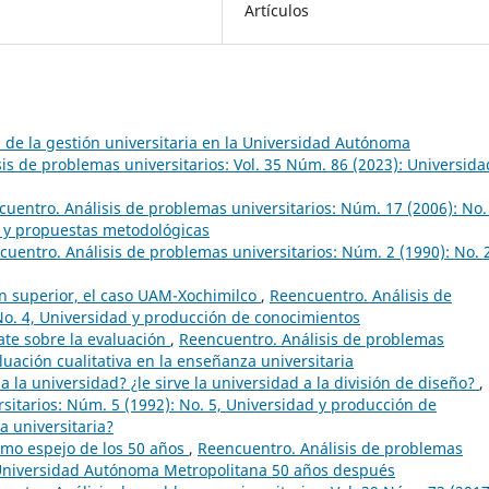
Artículos
 de la gestión universitaria en la Universidad Autónoma
is de problemas universitarios: Vol. 35 Núm. 86 (2023): Universida
uentro. Análisis de problemas universitarios: Núm. 17 (2006): No.
s y propuestas metodológicas
uentro. Análisis de problemas universitarios: Núm. 2 (1990): No. 
ón superior, el caso UAM-Xochimilco
,
Reencuentro. Análisis de
No. 4, Universidad y producción de conocimientos
ate sobre la evaluación
,
Reencuentro. Análisis de problemas
luación cualitativa en la enseñanza universitaria
o a la universidad? ¿le sirve la universidad a la división de diseño?
,
sitarios: Núm. 5 (1992): No. 5, Universidad y producción de
a universitaria?
omo espejo de los 50 años
,
Reencuentro. Análisis de problemas
a Universidad Autónoma Metropolitana 50 años después