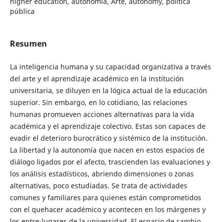
higher education, autonomía, Arte, autonomy, política
pública
Resumen
La inteligencia humana y su capacidad organizativa a través
del arte y el aprendizaje académico en la institución
universitaria, se diluyen en la lógica actual de la educación
superior. Sin embargo, en lo cotidiano, las relaciones
humanas promueven acciones alternativas para la vida
académica y el aprendizaje colectivo. Estas son capaces de
evadir el deterioro burocrático y sistémico de la institución.
La libertad y la autonomía que nacen en estos espacios de
diálogo ligados por el afecto, trascienden las evaluaciones y
los análisis estadísticos, abriendo dimensiones o zonas
alternativas, poco estudiadas. Se trata de actividades
comunes y familiares para quienes están comprometidos
con el quehacer académico y acontecen en los márgenes y
los entre-lugares de la universidad. El espacio de cambio