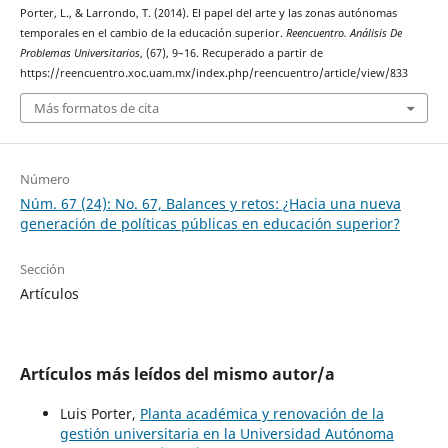
Porter, L., & Larrondo, T. (2014). El papel del arte y las zonas autónomas
temporales en el cambio de la educación superior.
Reencuentro. Análisis De
Problemas Universitarios
, (67), 9–16. Recuperado a partir de
https://reencuentro.xoc.uam.mx/index.php/reencuentro/article/view/833
Más formatos de cita
Número
Núm. 67 (24): No. 67, Balances y retos: ¿Hacia una nueva
generación de políticas públicas en educación superior?
Sección
Artículos
Artículos más leídos del mismo autor/a
Luis Porter,
Planta académica y renovación de la
gestión universitaria en la Universidad Autónoma