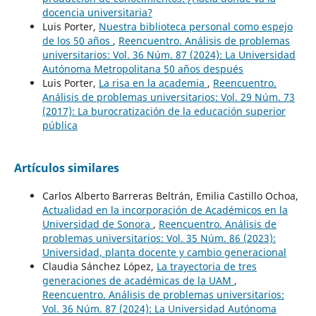
docencia universitaria?
Luis Porter,
Nuestra biblioteca personal como espejo
de los 50 años
,
Reencuentro. Análisis de problemas
universitarios: Vol. 36 Núm. 87 (2024): La Universidad
Autónoma Metropolitana 50 años después
Luis Porter,
La risa en la academia
,
Reencuentro.
Análisis de problemas universitarios: Vol. 29 Núm. 73
(2017): La burocratización de la educación superior
pública
Artículos similares
Carlos Alberto Barreras Beltrán, Emilia Castillo Ochoa,
Actualidad en la incorporación de Académicos en la
Universidad de Sonora
,
Reencuentro. Análisis de
problemas universitarios: Vol. 35 Núm. 86 (2023):
Universidad, planta docente y cambio generacional
Claudia Sánchez López,
La trayectoria de tres
generaciones de académicas de la UAM
,
Reencuentro. Análisis de problemas universitarios:
Vol. 36 Núm. 87 (2024): La Universidad Autónoma