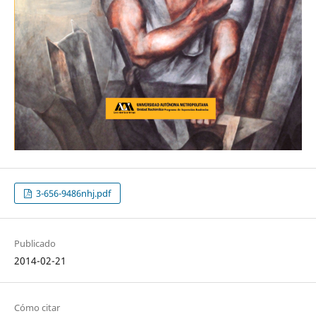
3-656-9486nhj.pdf
Publicado
2014-02-21
Cómo citar