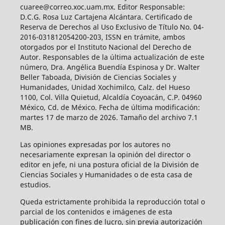
cuaree@correo.xoc.uam.mx. Editor Responsable:
D.C.G. Rosa Luz Cartajena Alcántara. Certificado de
Reserva de Derechos al Uso Exclusivo de Título No. 04-
2016-031812054200-203, ISSN en trámite, ambos
otorgados por el Instituto Nacional del Derecho de
Autor. Responsables de la última actualización de este
número, Dra. Angélica Buendía Espinosa y Dr. Walter
Beller Taboada, División de Ciencias Sociales y
Humanidades, Unidad Xochimilco, Calz. del Hueso
1100, Col. Villa Quietud, Alcaldía Coyoacán, C.P. 04960
México, Cd. de México. Fecha de última modificación:
martes 17 de marzo de 2026. Tamaño del archivo 7.1
MB.
Las opiniones expresadas por los autores no
necesariamente expresan la opinión del director o
editor en jefe, ni una postura oficial de la División de
Ciencias Sociales y Humanidades o de esta casa de
estudios.
Queda estrictamente prohibida la reproducción total o
parcial de los contenidos e imágenes de esta
publicación con fines de lucro, sin previa autorización