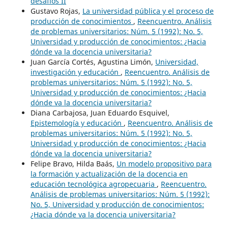
desafíos II
Gustavo Rojas,
La universidad pública y el proceso de
producción de conocimientos
,
Reencuentro. Análisis
de problemas universitarios: Núm. 5 (1992): No. 5,
Universidad y producción de conocimientos: ¿Hacia
dónde va la docencia universitaria?
Juan García Cortés, Agustina Limón,
Universidad,
investigación y educación
,
Reencuentro. Análisis de
problemas universitarios: Núm. 5 (1992): No. 5,
Universidad y producción de conocimientos: ¿Hacia
dónde va la docencia universitaria?
Diana Carbajosa, Juan Eduardo Esquivel,
Epistemología y educación
,
Reencuentro. Análisis de
problemas universitarios: Núm. 5 (1992): No. 5,
Universidad y producción de conocimientos: ¿Hacia
dónde va la docencia universitaria?
Felipe Bravo, Hilda Baás,
Un modelo propositivo para
la formación y actualización de la docencia en
educación tecnológica agropecuaria
,
Reencuentro.
Análisis de problemas universitarios: Núm. 5 (1992):
No. 5, Universidad y producción de conocimientos:
¿Hacia dónde va la docencia universitaria?