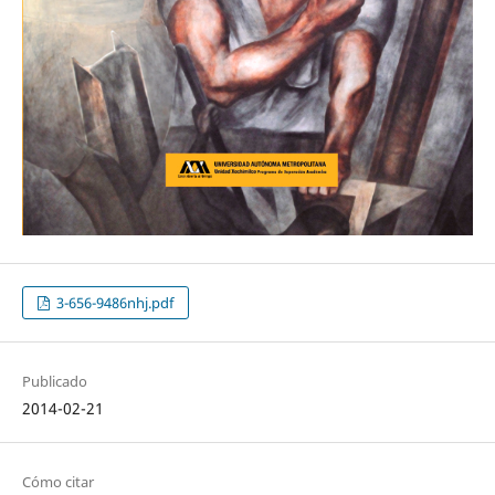
3-656-9486nhj.pdf
Publicado
2014-02-21
Cómo citar