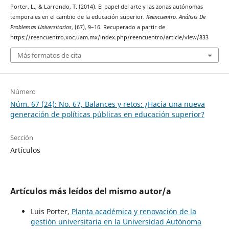
Porter, L., & Larrondo, T. (2014). El papel del arte y las zonas autónomas
temporales en el cambio de la educación superior.
Reencuentro. Análisis De
Problemas Universitarios
, (67), 9–16. Recuperado a partir de
https://reencuentro.xoc.uam.mx/index.php/reencuentro/article/view/833
Más formatos de cita
Número
Núm. 67 (24): No. 67, Balances y retos: ¿Hacia una nueva
generación de políticas públicas en educación superior?
Sección
Artículos
Artículos más leídos del mismo autor/a
Luis Porter,
Planta académica y renovación de la
gestión universitaria en la Universidad Autónoma