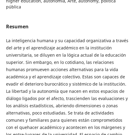
higher education, autonomía, Arte, autonomy, política
pública
Resumen
La inteligencia humana y su capacidad organizativa a través
del arte y el aprendizaje académico en la institución
universitaria, se diluyen en la lógica actual de la educación
superior. Sin embargo, en lo cotidiano, las relaciones
humanas promueven acciones alternativas para la vida
académica y el aprendizaje colectivo. Estas son capaces de
evadir el deterioro burocrático y sistémico de la institución.
La libertad y la autonomía que nacen en estos espacios de
diálogo ligados por el afecto, trascienden las evaluaciones y
los análisis estadísticos, abriendo dimensiones o zonas
alternativas, poco estudiadas. Se trata de actividades
comunes y familiares para quienes están comprometidos
con el quehacer académico y acontecen en los márgenes y
los entre-lugares de la universidad. El espacio de cambio