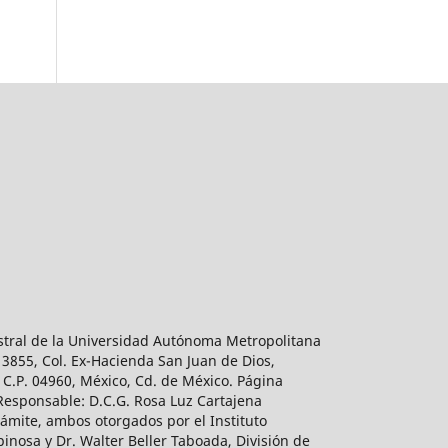
estral de la Universidad Autónoma Metropolitana
 3855, Col. Ex-Hacienda San Juan de Dios,
 C.P. 04960, México, Cd. de México. Página
 Responsable: D.C.G. Rosa Luz Cartajena
ámite, ambos otorgados por el Instituto
inosa y Dr. Walter Beller Taboada, División de