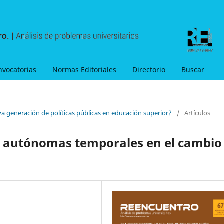
nvocatorias
Normas Editoriales
Directorio
Buscar
va generación de políticas públicas en educación superior?
/
Artículos
nas autónomas temporales en el cambio