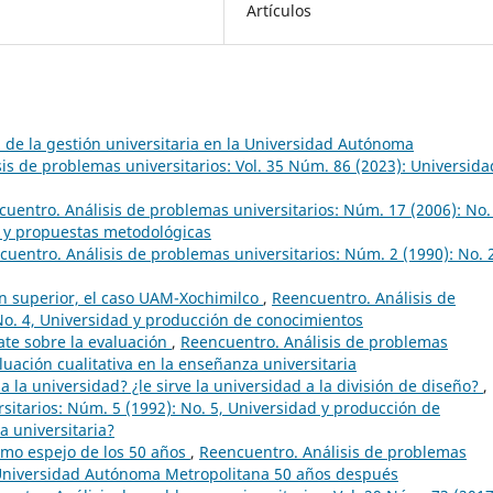
Artículos
 de la gestión universitaria en la Universidad Autónoma
is de problemas universitarios: Vol. 35 Núm. 86 (2023): Universida
uentro. Análisis de problemas universitarios: Núm. 17 (2006): No.
s y propuestas metodológicas
uentro. Análisis de problemas universitarios: Núm. 2 (1990): No. 
ón superior, el caso UAM-Xochimilco
,
Reencuentro. Análisis de
No. 4, Universidad y producción de conocimientos
ate sobre la evaluación
,
Reencuentro. Análisis de problemas
luación cualitativa en la enseñanza universitaria
o a la universidad? ¿le sirve la universidad a la división de diseño?
,
sitarios: Núm. 5 (1992): No. 5, Universidad y producción de
a universitaria?
omo espejo de los 50 años
,
Reencuentro. Análisis de problemas
a Universidad Autónoma Metropolitana 50 años después