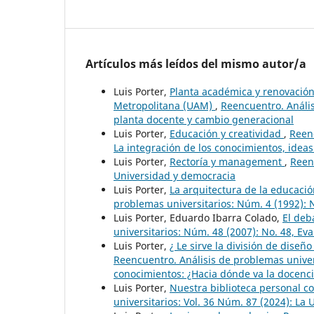
Artículos más leídos del mismo autor/a
Luis Porter,
Planta académica y renovación
Metropolitana (UAM)
,
Reencuentro. Anális
planta docente y cambio generacional
Luis Porter,
Educación y creatividad
,
Reenc
La integración de los conocimientos, idea
Luis Porter,
Rectoría y management
,
Reenc
Universidad y democracia
Luis Porter,
La arquitectura de la educaci
problemas universitarios: Núm. 4 (1992): 
Luis Porter, Eduardo Ibarra Colado,
El deb
universitarios: Núm. 48 (2007): No. 48, Eva
Luis Porter,
¿ Le sirve la división de diseñ
Reencuentro. Análisis de problemas univer
conocimientos: ¿Hacia dónde va la docenci
Luis Porter,
Nuestra biblioteca personal c
universitarios: Vol. 36 Núm. 87 (2024): L