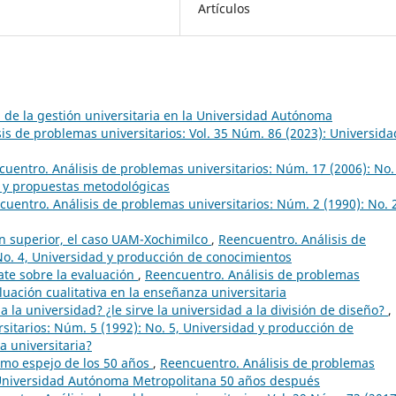
Artículos
 de la gestión universitaria en la Universidad Autónoma
is de problemas universitarios: Vol. 35 Núm. 86 (2023): Universida
uentro. Análisis de problemas universitarios: Núm. 17 (2006): No.
s y propuestas metodológicas
uentro. Análisis de problemas universitarios: Núm. 2 (1990): No. 
ón superior, el caso UAM-Xochimilco
,
Reencuentro. Análisis de
No. 4, Universidad y producción de conocimientos
ate sobre la evaluación
,
Reencuentro. Análisis de problemas
luación cualitativa en la enseñanza universitaria
o a la universidad? ¿le sirve la universidad a la división de diseño?
,
sitarios: Núm. 5 (1992): No. 5, Universidad y producción de
a universitaria?
omo espejo de los 50 años
,
Reencuentro. Análisis de problemas
a Universidad Autónoma Metropolitana 50 años después