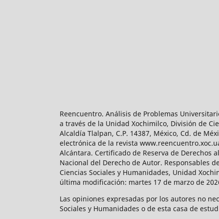
Reencuentro. Análisis de Problemas Universitari
a través de la Unidad Xochimilco, División de 
Alcaldía Tlalpan, C.P. 14387, México, Cd. de Méx
electrónica de la revista www.reencuentro.xoc.
Alcántara. Certificado de Reserva de Derechos a
Nacional del Derecho de Autor. Responsables de la
Ciencias Sociales y Humanidades, Unidad Xochimilc
última modificación: martes 17 de marzo de 2026
Las opiniones expresadas por los autores no neces
Sociales y Humanidades o de esta casa de estud