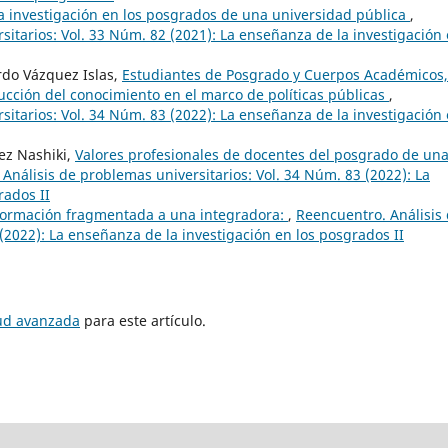
la investigación en los posgrados de una universidad pública
,
itarios: Vol. 33 Núm. 82 (2021): La enseñanza de la investigación
rdo Vázquez Islas,
Estudiantes de Posgrado y Cuerpos Académicos,
cción del conocimiento en el marco de políticas públicas
,
itarios: Vol. 34 Núm. 83 (2022): La enseñanza de la investigación
ez Nashiki,
Valores profesionales de docentes del posgrado de un
Análisis de problemas universitarios: Vol. 34 Núm. 83 (2022): La
rados II
ormación fragmentada a una integradora:
,
Reencuentro. Análisis
(2022): La enseñanza de la investigación en los posgrados II
tud avanzada
para este artículo.