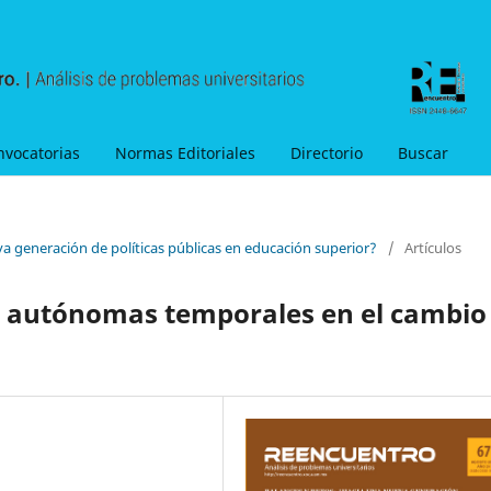
nvocatorias
Normas Editoriales
Directorio
Buscar
va generación de políticas públicas en educación superior?
/
Artículos
nas autónomas temporales en el cambio