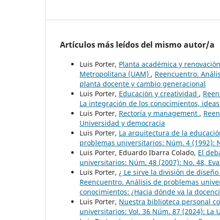
Artículos más leídos del mismo autor/a
Luis Porter,
Planta académica y renovación
Metropolitana (UAM)
,
Reencuentro. Anális
planta docente y cambio generacional
Luis Porter,
Educación y creatividad
,
Reenc
La integración de los conocimientos, idea
Luis Porter,
Rectoría y management
,
Reenc
Universidad y democracia
Luis Porter,
La arquitectura de la educaci
problemas universitarios: Núm. 4 (1992): 
Luis Porter, Eduardo Ibarra Colado,
El deb
universitarios: Núm. 48 (2007): No. 48, Eva
Luis Porter,
¿ Le sirve la división de diseñ
Reencuentro. Análisis de problemas univer
conocimientos: ¿Hacia dónde va la docenci
Luis Porter,
Nuestra biblioteca personal c
universitarios: Vol. 36 Núm. 87 (2024): L