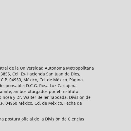
estral de la Universidad Autónoma Metropolitana
 3855, Col. Ex-Hacienda San Juan de Dios,
 C.P. 04960, México, Cd. de México. Página
 Responsable: D.C.G. Rosa Luz Cartajena
ámite, ambos otorgados por el Instituto
inosa y Dr. Walter Beller Taboada, División de
.P. 04960 México, Cd. de México. Fecha de
 postura oficial de la División de Ciencias