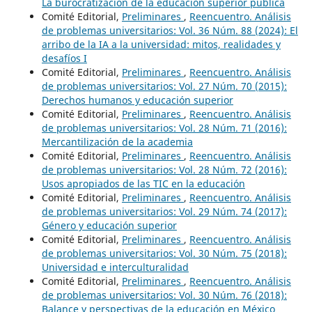
La burocratización de la educación superior pública
Comité Editorial,
Preliminares
,
Reencuentro. Análisis
de problemas universitarios: Vol. 36 Núm. 88 (2024): El
arribo de la IA a la universidad: mitos, realidades y
desafíos I
Comité Editorial,
Preliminares
,
Reencuentro. Análisis
de problemas universitarios: Vol. 27 Núm. 70 (2015):
Derechos humanos y educación superior
Comité Editorial,
Preliminares
,
Reencuentro. Análisis
de problemas universitarios: Vol. 28 Núm. 71 (2016):
Mercantilización de la academia
Comité Editorial,
Preliminares
,
Reencuentro. Análisis
de problemas universitarios: Vol. 28 Núm. 72 (2016):
Usos apropiados de las TIC en la educación
Comité Editorial,
Preliminares
,
Reencuentro. Análisis
de problemas universitarios: Vol. 29 Núm. 74 (2017):
Género y educación superior
Comité Editorial,
Preliminares
,
Reencuentro. Análisis
de problemas universitarios: Vol. 30 Núm. 75 (2018):
Universidad e interculturalidad
Comité Editorial,
Preliminares
,
Reencuentro. Análisis
de problemas universitarios: Vol. 30 Núm. 76 (2018):
Balance y perspectivas de la educación en México