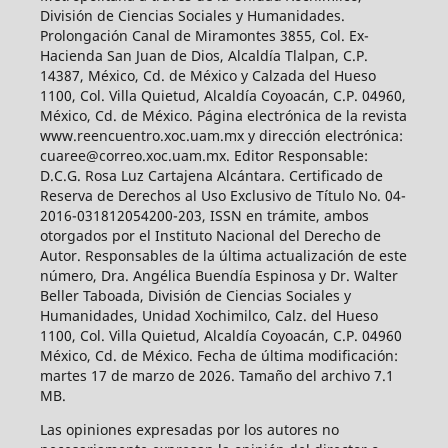
División de Ciencias Sociales y Humanidades.
Prolongación Canal de Miramontes 3855, Col. Ex-
Hacienda San Juan de Dios, Alcaldía Tlalpan, C.P.
14387, México, Cd. de México y Calzada del Hueso
1100, Col. Villa Quietud, Alcaldía Coyoacán, C.P. 04960,
México, Cd. de México. Página electrónica de la revista
www.reencuentro.xoc.uam.mx y dirección electrónica:
cuaree@correo.xoc.uam.mx. Editor Responsable:
D.C.G. Rosa Luz Cartajena Alcántara. Certificado de
Reserva de Derechos al Uso Exclusivo de Título No. 04-
2016-031812054200-203, ISSN en trámite, ambos
otorgados por el Instituto Nacional del Derecho de
Autor. Responsables de la última actualización de este
número, Dra. Angélica Buendía Espinosa y Dr. Walter
Beller Taboada, División de Ciencias Sociales y
Humanidades, Unidad Xochimilco, Calz. del Hueso
1100, Col. Villa Quietud, Alcaldía Coyoacán, C.P. 04960
México, Cd. de México. Fecha de última modificación:
martes 17 de marzo de 2026. Tamaño del archivo 7.1
MB.
Las opiniones expresadas por los autores no