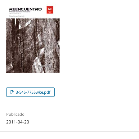
3-545-7755wke.pdf
Publicado
2011-04-20