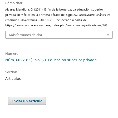
Cómo citar
Álvarez Mendiola, G. (2011). El fin de la bonanza: La educación superior
privada en México en la primera década del siglo XXI.
Reencuentro. Análisis De
Problemas Universitarios
, (60), 10–29. Recuperado a partir de
https://reencuentro.xoc.uam.mx/index.php/reencuentro/article/view/863
Más formatos de cita
Número
Núm. 60 (2011): No. 60, Educación superior privada
Sección
Artículos
Enviar un artículo