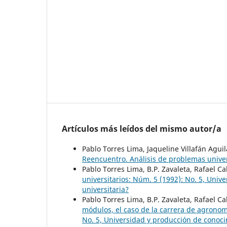
Artículos más leídos del mismo autor/a
Pablo Torres Lima, Jaqueline Villafán Agui
Reencuentro. Análisis de problemas univer
Pablo Torres Lima, B.P. Zavaleta, Rafael C
universitarios: Núm. 5 (1992): No. 5, Uni
universitaria?
Pablo Torres Lima, B.P. Zavaleta, Rafael C
módulos, el caso de la carrera de agrono
No. 5, Universidad y producción de conoci