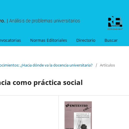
nvocatorias
Normas Editoriales
Directorio
Buscar
ocimientos: ¿Hacia dónde va la docencia universitaria?
/
Artículos
cia como práctica social