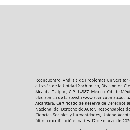
Reencuentro. Análisis de Problemas Universitari
a través de la Unidad Xochimilco, División de 
Alcaldía Tlalpan, C.P. 14387, México, Cd. de Méx
electrónica de la revista www.reencuentro.xoc.
Alcántara. Certificado de Reserva de Derechos a
Nacional del Derecho de Autor. Responsables de la
Ciencias Sociales y Humanidades, Unidad Xochimilc
última modificación: martes 17 de marzo de 2026