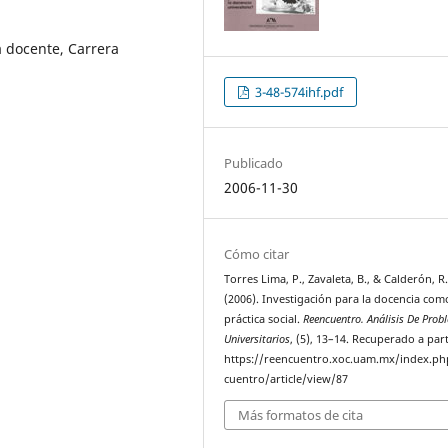
a docente, Carrera
3-48-574ihf.pdf
Publicado
2006-11-30
Cómo citar
Torres Lima, P., Zavaleta, B., & Calderón, R
(2006). Investigación para la docencia com
práctica social.
Reencuentro. Análisis De Pro
Universitarios
, (5), 13–14. Recuperado a part
https://reencuentro.xoc.uam.mx/index.ph
cuentro/article/view/87
Más formatos de cita