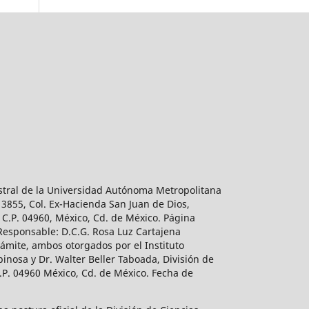
estral de la Universidad Autónoma Metropolitana
 3855, Col. Ex-Hacienda San Juan de Dios,
 C.P. 04960, México, Cd. de México. Página
 Responsable: D.C.G. Rosa Luz Cartajena
ámite, ambos otorgados por el Instituto
inosa y Dr. Walter Beller Taboada, División de
.P. 04960 México, Cd. de México. Fecha de