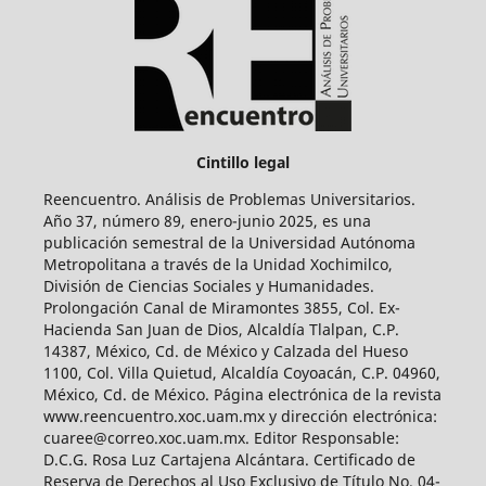
Cintillo legal
Reencuentro. Análisis de Problemas Universitarios.
Año 37, número 89, enero-junio 2025, es una
publicación semestral de la Universidad Autónoma
Metropolitana a través de la Unidad Xochimilco,
División de Ciencias Sociales y Humanidades.
Prolongación Canal de Miramontes 3855, Col. Ex-
Hacienda San Juan de Dios, Alcaldía Tlalpan, C.P.
14387, México, Cd. de México y Calzada del Hueso
1100, Col. Villa Quietud, Alcaldía Coyoacán, C.P. 04960,
México, Cd. de México. Página electrónica de la revista
www.reencuentro.xoc.uam.mx y dirección electrónica:
cuaree@correo.xoc.uam.mx. Editor Responsable:
D.C.G. Rosa Luz Cartajena Alcántara. Certificado de
Reserva de Derechos al Uso Exclusivo de Título No. 04-