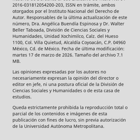
2016-031812054200-203, ISSN en trámite, ambos
otorgados por el Instituto Nacional del Derecho de
Autor. Responsables de la última actualización de este
número, Dra. Angélica Buendía Espinosa y Dr. Walter
Beller Taboada, División de Ciencias Sociales y
Humanidades, Unidad Xochimilco, Calz. del Hueso
1100, Col. Villa Quietud, Alcaldía Coyoacán, C.P. 04960
México, Cd. de México. Fecha de última modificación:
martes 17 de marzo de 2026. Tamaño del archivo 7.1
MB.
Las opiniones expresadas por los autores no
necesariamente expresan la opinión del director o
editor en jefe, ni una postura oficial de la División de
Ciencias Sociales y Humanidades o de esta casa de
estudios.
Queda estrictamente prohibida la reproducción total o
parcial de los contenidos e imágenes de esta
publicación con fines de lucro, sin previa autorización
de la Universidad Autónoma Metropolitana.