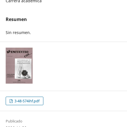
Carrera académica
Resumen
Sin resumen.
3-48-574ihf.pdf
Publicado