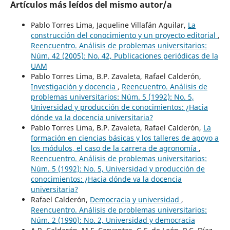
Artículos más leídos del mismo autor/a
Pablo Torres Lima, Jaqueline Villafán Aguilar,
La
construcción del conocimiento y un proyecto editorial
,
Reencuentro. Análisis de problemas universitarios:
Núm. 42 (2005): No. 42, Publicaciones periódicas de la
UAM
Pablo Torres Lima, B.P. Zavaleta, Rafael Calderón,
Investigación y docencia
,
Reencuentro. Análisis de
problemas universitarios: Núm. 5 (1992): No. 5,
Universidad y producción de conocimientos: ¿Hacia
dónde va la docencia universitaria?
Pablo Torres Lima, B.P. Zavaleta, Rafael Calderón,
La
formación en ciencias básicas y los talleres de apoyo a
los módulos, el caso de la carrera de agronomía
,
Reencuentro. Análisis de problemas universitarios:
Núm. 5 (1992): No. 5, Universidad y producción de
conocimientos: ¿Hacia dónde va la docencia
universitaria?
Rafael Calderón,
Democracia y universidad
,
Reencuentro. Análisis de problemas universitarios:
Núm. 2 (1990): No. 2, Universidad y democracia