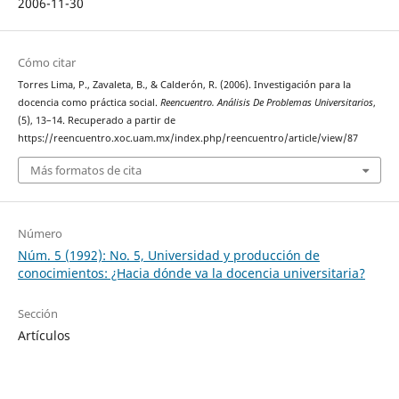
2006-11-30
Cómo citar
Torres Lima, P., Zavaleta, B., & Calderón, R. (2006). Investigación para la
docencia como práctica social.
Reencuentro. Análisis De Problemas Universitarios
,
(5), 13–14. Recuperado a partir de
https://reencuentro.xoc.uam.mx/index.php/reencuentro/article/view/87
Más formatos de cita
Número
Núm. 5 (1992): No. 5, Universidad y producción de
conocimientos: ¿Hacia dónde va la docencia universitaria?
Sección
Artículos