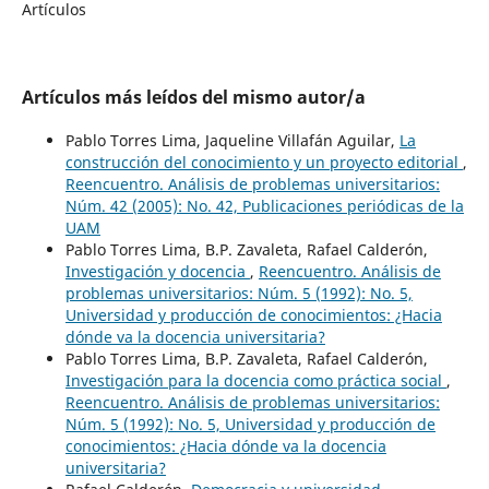
Artículos
Artículos más leídos del mismo autor/a
Pablo Torres Lima, Jaqueline Villafán Aguilar,
La
construcción del conocimiento y un proyecto editorial
,
Reencuentro. Análisis de problemas universitarios:
Núm. 42 (2005): No. 42, Publicaciones periódicas de la
UAM
Pablo Torres Lima, B.P. Zavaleta, Rafael Calderón,
Investigación y docencia
,
Reencuentro. Análisis de
problemas universitarios: Núm. 5 (1992): No. 5,
Universidad y producción de conocimientos: ¿Hacia
dónde va la docencia universitaria?
Pablo Torres Lima, B.P. Zavaleta, Rafael Calderón,
Investigación para la docencia como práctica social
,
Reencuentro. Análisis de problemas universitarios:
Núm. 5 (1992): No. 5, Universidad y producción de
conocimientos: ¿Hacia dónde va la docencia
universitaria?