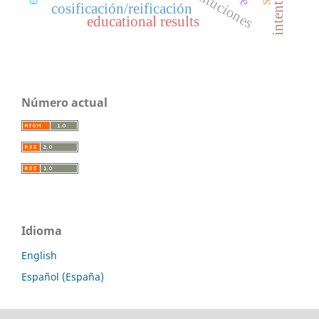
instituciones
cosificación/reificación
educational results
Número actual
Idioma
English
Español (España)