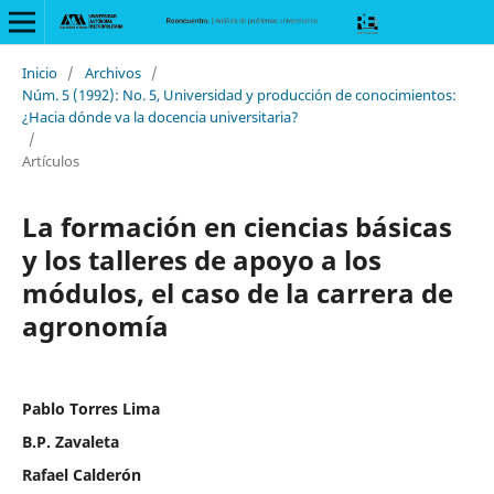
Inicio
/
Archivos
/
Núm. 5 (1992): No. 5, Universidad y producción de conocimientos:
¿Hacia dónde va la docencia universitaria?
/
Artículos
La formación en ciencias básicas
y los talleres de apoyo a los
módulos, el caso de la carrera de
agronomía
Pablo Torres Lima
B.P. Zavaleta
Rafael Calderón