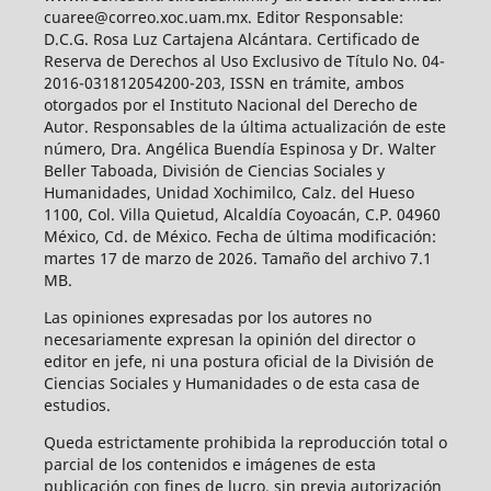
cuaree@correo.xoc.uam.mx. Editor Responsable:
D.C.G. Rosa Luz Cartajena Alcántara. Certificado de
Reserva de Derechos al Uso Exclusivo de Título No. 04-
2016-031812054200-203, ISSN en trámite, ambos
otorgados por el Instituto Nacional del Derecho de
Autor. Responsables de la última actualización de este
número, Dra. Angélica Buendía Espinosa y Dr. Walter
Beller Taboada, División de Ciencias Sociales y
Humanidades, Unidad Xochimilco, Calz. del Hueso
1100, Col. Villa Quietud, Alcaldía Coyoacán, C.P. 04960
México, Cd. de México. Fecha de última modificación:
martes 17 de marzo de 2026. Tamaño del archivo 7.1
MB.
Las opiniones expresadas por los autores no
necesariamente expresan la opinión del director o
editor en jefe, ni una postura oficial de la División de
Ciencias Sociales y Humanidades o de esta casa de
estudios.
Queda estrictamente prohibida la reproducción total o
parcial de los contenidos e imágenes de esta
publicación con fines de lucro, sin previa autorización