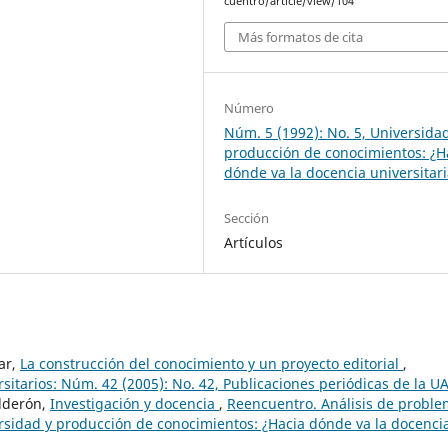
cuentro/article/view/104
Más formatos de cita
Número
Núm. 5 (1992): No. 5, Universida
producción de conocimientos: ¿H
dónde va la docencia universitar
Sección
Artículos
lar,
La construcción del conocimiento y un proyecto editorial
,
sitarios: Núm. 42 (2005): No. 42, Publicaciones periódicas de la 
alderón,
Investigación y docencia
,
Reencuentro. Análisis de probl
versidad y producción de conocimientos: ¿Hacia dónde va la docenci