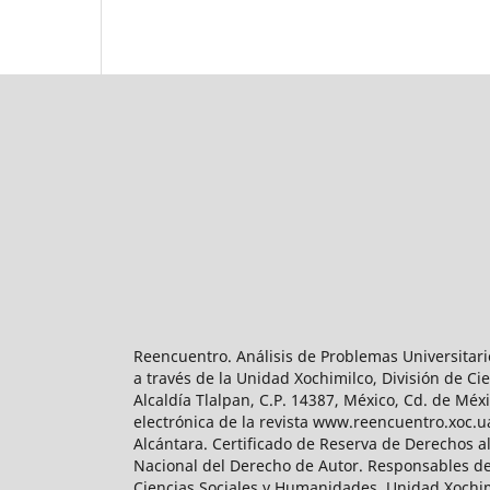
Reencuentro. Análisis de Problemas Universitari
a través de la Unidad Xochimilco, División de 
Alcaldía Tlalpan, C.P. 14387, México, Cd. de Méx
electrónica de la revista www.reencuentro.xoc.
Alcántara. Certificado de Reserva de Derechos a
Nacional del Derecho de Autor. Responsables de la
Ciencias Sociales y Humanidades, Unidad Xochimilc