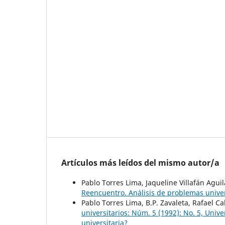
Artículos más leídos del mismo autor/a
Pablo Torres Lima, Jaqueline Villafán Agui
Reencuentro. Análisis de problemas univer
Pablo Torres Lima, B.P. Zavaleta, Rafael C
universitarios: Núm. 5 (1992): No. 5, Uni
universitaria?