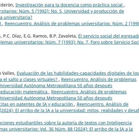
alderón,
Investigación para la docencia como práctica social
,
sitarios: Núm. 5 (1992): No. 5, Universidad y producción de
a universitaria?
d
,
Reencuentro. Análisis de problemas universitarios: Núm. 2 (1990
, P.C. Díaz, E.G. Ramos, B.P. Zavaleta,
El servicio social del egresad
emas universitarios: Núm. 7 (1993): No. 7, Foro sobre Servicio Soc
 Valles,
Evaluación de las habilidades-capacidades digitales de los
 el salto a clases virtuales?
,
Reencuentro. Análisis de problemas
a Universidad Autónoma Metropolitana 50 años después
 educación matemática
,
Reencuentro. Análisis de problemas
a Universidad Autónoma Metropolitana 50 años después
citas en patentes de IA y educación
,
Reencuentro. Análisis de
2024): El arribo de la IA a la universidad: mitos, realidades y desa
ciones estudiantiles sobre la autoría de textos con Inteligencia
s universitarios: Vol. 36 Núm. 88 (2024): El arribo de la IA a la