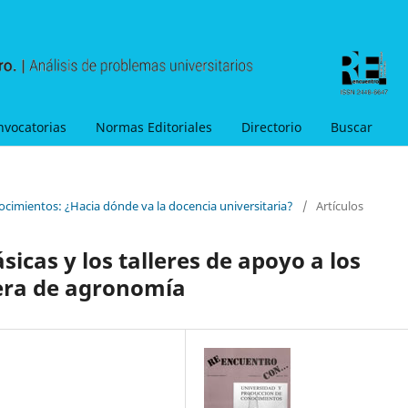
nvocatorias
Normas Editoriales
Directorio
Buscar
ocimientos: ¿Hacia dónde va la docencia universitaria?
/
Artículos
sicas y los talleres de apoyo a los
rera de agronomía