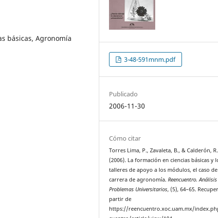
ias básicas, Agronomía
3-48-591mnm.pdf
Publicado
2006-11-30
Cómo citar
Torres Lima, P., Zavaleta, B., & Calderón, R
(2006). La formación en ciencias básicas y l
talleres de apoyo a los módulos, el caso de
carrera de agronomía.
Reencuentro. Análisis
Problemas Universitarios
, (5), 64–65. Recupe
partir de
https://reencuentro.xoc.uam.mx/index.ph