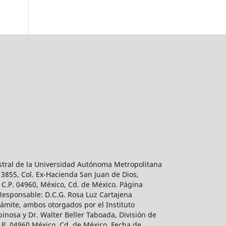
estral de la Universidad Autónoma Metropolitana
 3855, Col. Ex-Hacienda San Juan de Dios,
 C.P. 04960, México, Cd. de México. Página
 Responsable: D.C.G. Rosa Luz Cartajena
ámite, ambos otorgados por el Instituto
inosa y Dr. Walter Beller Taboada, División de
.P. 04960 México, Cd. de México. Fecha de