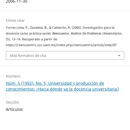
2006-11-30
Cómo citar
Torres Lima, P., Zavaleta, B., & Calderón, R. (2006). Investigación para la
docencia como práctica social.
Reencuentro. Análisis De Problemas Universitarios
,
(5), 13–14. Recuperado a partir de
https://reencuentro.xoc.uam.mx/index.php/reencuentro/article/view/87
Más formatos de cita
Número
Núm. 5 (1992): No. 5, Universidad y producción de
conocimientos: ¿Hacia dónde va la docencia universitaria?
Sección
Artículos