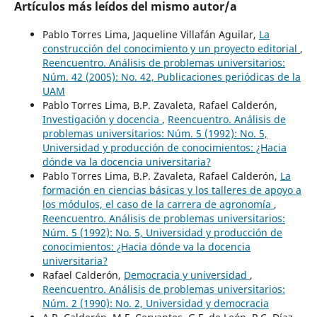
Artículos más leídos del mismo autor/a
Pablo Torres Lima, Jaqueline Villafán Aguilar,
La
construcción del conocimiento y un proyecto editorial
,
Reencuentro. Análisis de problemas universitarios:
Núm. 42 (2005): No. 42, Publicaciones periódicas de la
UAM
Pablo Torres Lima, B.P. Zavaleta, Rafael Calderón,
Investigación y docencia
,
Reencuentro. Análisis de
problemas universitarios: Núm. 5 (1992): No. 5,
Universidad y producción de conocimientos: ¿Hacia
dónde va la docencia universitaria?
Pablo Torres Lima, B.P. Zavaleta, Rafael Calderón,
La
formación en ciencias básicas y los talleres de apoyo a
los módulos, el caso de la carrera de agronomía
,
Reencuentro. Análisis de problemas universitarios:
Núm. 5 (1992): No. 5, Universidad y producción de
conocimientos: ¿Hacia dónde va la docencia
universitaria?
Rafael Calderón,
Democracia y universidad
,
Reencuentro. Análisis de problemas universitarios:
Núm. 2 (1990): No. 2, Universidad y democracia