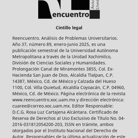
Cintillo legal
Reencuentro. Análisis de Problemas Universitarios.
Año 37, número 89, enero-junio 2025, es una
publicación semestral de la Universidad Autónoma
Metropolitana a través de la Unidad Xochimilco,
División de Ciencias Sociales y Humanidades.
Prolongación Canal de Miramontes 3855, Col. Ex-
Hacienda San Juan de Dios, Alcaldía Tlalpan, C.P.
14387, México, Cd. de México y Calzada del Hueso
1100, Col. Villa Quietud, Alcaldía Coyoacán, C.P. 04960,
México, Cd. de México. Página electrónica de la revista
www.reencuentro.xoc.uam.mx y dirección electrónica:
cuaree@correo.xoc.uam.mx. Editor Responsable:
D.C.G. Rosa Luz Cartajena Alcántara. Certificado de
Reserva de Derechos al Uso Exclusivo de Título No. 04-
2016-031812054200-203, ISSN en trámite, ambos
otorgados por el Instituto Nacional del Derecho de
Autor. Responsables de la última actualización de este