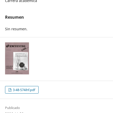
Carrera académica
Resumen
Sin resumen.
3-48-574ihf.pdf
Publicado