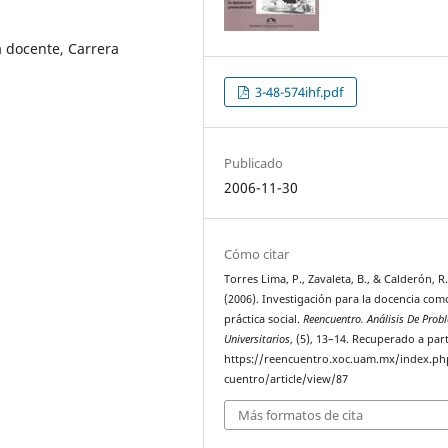
a docente, Carrera
3-48-574ihf.pdf
Publicado
2006-11-30
Cómo citar
Torres Lima, P., Zavaleta, B., & Calderón, R
(2006). Investigación para la docencia com
práctica social.
Reencuentro. Análisis De Pro
Universitarios
, (5), 13–14. Recuperado a part
https://reencuentro.xoc.uam.mx/index.ph
cuentro/article/view/87
Más formatos de cita