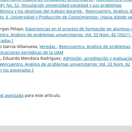
8): No. 52, Vinculación universidad-sociedad y sus problemas
émica y los objetivos del trabajo docente
,
Reencuentro. Análisis 
No. 6, Universidad y Producción de Conocimientos: ¿Hacia dónde va
argas Pelayo,
Experiencias en el proceso de formación en alumnos 
tro. Análisis de problemas universitarios: Vol. 33 Núm. 82 (2021):
rados I
o García Villanueva,
Veredas
,
Reencuentro. Análisis de problemas
blicaciones periódicas de la UAM
os, Eduardo Mendoza Rodríguez,
Admisión, acreditación y evaluaci
eencuentro. Análisis de problemas universitarios: Vol. 33 Núm. 82
n los posgrados I
tud avanzada
para este artículo.