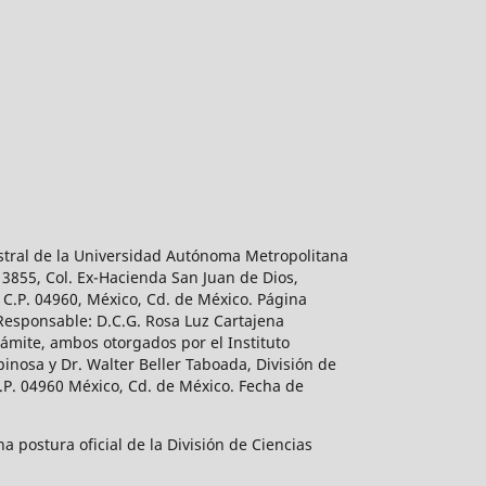
estral de la Universidad Autónoma Metropolitana
 3855, Col. Ex-Hacienda San Juan de Dios,
 C.P. 04960, México, Cd. de México. Página
 Responsable: D.C.G. Rosa Luz Cartajena
ámite, ambos otorgados por el Instituto
inosa y Dr. Walter Beller Taboada, División de
.P. 04960 México, Cd. de México. Fecha de
 postura oficial de la División de Ciencias