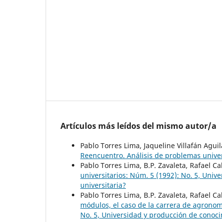
Artículos más leídos del mismo autor/a
Pablo Torres Lima, Jaqueline Villafán Agui
Reencuentro. Análisis de problemas univer
Pablo Torres Lima, B.P. Zavaleta, Rafael C
universitarios: Núm. 5 (1992): No. 5, Uni
universitaria?
Pablo Torres Lima, B.P. Zavaleta, Rafael C
módulos, el caso de la carrera de agrono
No. 5, Universidad y producción de conoci