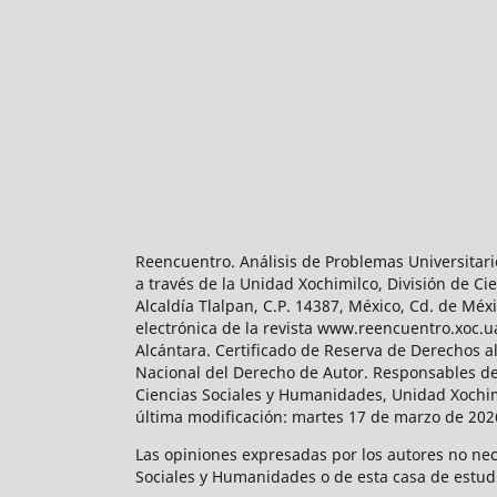
Reencuentro. Análisis de Problemas Universitari
a través de la Unidad Xochimilco, División de 
Alcaldía Tlalpan, C.P. 14387, México, Cd. de Méx
electrónica de la revista www.reencuentro.xoc.
Alcántara. Certificado de Reserva de Derechos a
Nacional del Derecho de Autor. Responsables de la
Ciencias Sociales y Humanidades, Unidad Xochimilc
última modificación: martes 17 de marzo de 2026
Las opiniones expresadas por los autores no neces
Sociales y Humanidades o de esta casa de estud