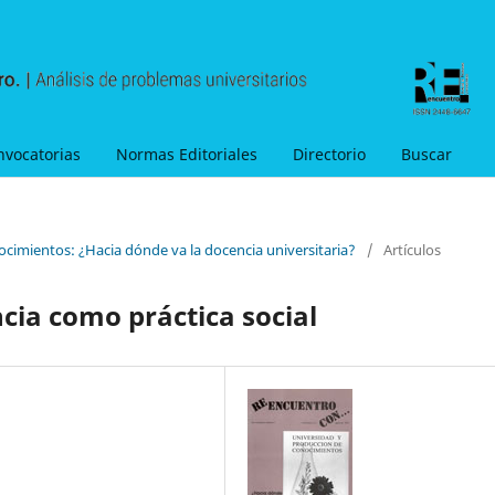
nvocatorias
Normas Editoriales
Directorio
Buscar
ocimientos: ¿Hacia dónde va la docencia universitaria?
/
Artículos
cia como práctica social