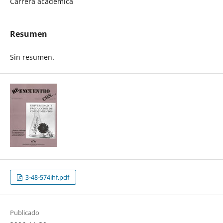
Carrera académica
Resumen
Sin resumen.
3-48-574ihf.pdf
Publicado