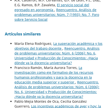
A.R. Calderón, M.F. Cervantes, G.F. de León, P.C. Díaz,
E.G. Ramos, B.P. Zavaleta,
El servicio social del
egresado en agronomía
,
Reencuentro. Análisis de
problemas universitarios: Núm. 7 (1993): No. 7, Foro
sobre Servicio Social
Artículos similares
María Elena Rodríguez,
La superación académica y los
objetivos del trabajo docente
,
Reencuentro. Análisis
de problemas universitarios: Núm. 6 (2006): No. 6,
Universidad y Producción de Conocimientos: ¿Hacia
dónde va la docencia universitaria?
Francisco Ramón, María Aurora Torres,
La
investigación como eje formativo de los recursos
humanos profesionales y para la docencia en la
educación media superior y superior
,
Reencuentro.
Análisis de problemas universitarios: Núm. 6 (2006):
No. 6, Universidad y Producción de Conocimientos:
¿Hacia dónde va la docencia universitaria?
Pablo Mejia Montes de Oca, Cecilia González
Guerrero,
Los incentivos académicos de ayer y hoy: la