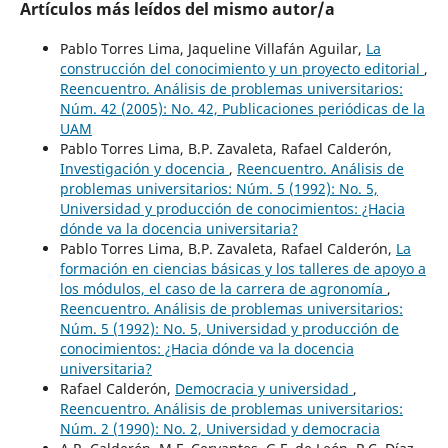
Artículos más leídos del mismo autor/a
Pablo Torres Lima, Jaqueline Villafán Aguilar,
La
construcción del conocimiento y un proyecto editorial
,
Reencuentro. Análisis de problemas universitarios:
Núm. 42 (2005): No. 42, Publicaciones periódicas de la
UAM
Pablo Torres Lima, B.P. Zavaleta, Rafael Calderón,
Investigación y docencia
,
Reencuentro. Análisis de
problemas universitarios: Núm. 5 (1992): No. 5,
Universidad y producción de conocimientos: ¿Hacia
dónde va la docencia universitaria?
Pablo Torres Lima, B.P. Zavaleta, Rafael Calderón,
La
formación en ciencias básicas y los talleres de apoyo a
los módulos, el caso de la carrera de agronomía
,
Reencuentro. Análisis de problemas universitarios:
Núm. 5 (1992): No. 5, Universidad y producción de
conocimientos: ¿Hacia dónde va la docencia
universitaria?
Rafael Calderón,
Democracia y universidad
,
Reencuentro. Análisis de problemas universitarios:
Núm. 2 (1990): No. 2, Universidad y democracia