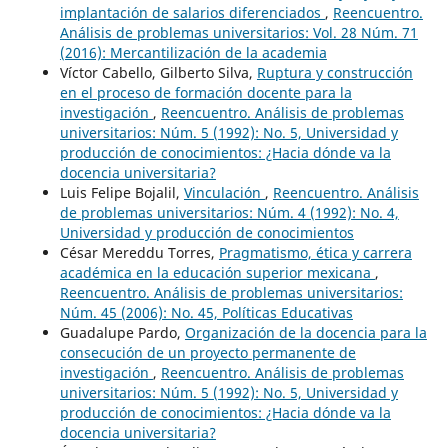
implantación de salarios diferenciados
,
Reencuentro.
Análisis de problemas universitarios: Vol. 28 Núm. 71
(2016): Mercantilización de la academia
Víctor Cabello, Gilberto Silva,
Ruptura y construcción
en el proceso de formación docente para la
investigación
,
Reencuentro. Análisis de problemas
universitarios: Núm. 5 (1992): No. 5, Universidad y
producción de conocimientos: ¿Hacia dónde va la
docencia universitaria?
Luis Felipe Bojalil,
Vinculación
,
Reencuentro. Análisis
de problemas universitarios: Núm. 4 (1992): No. 4,
Universidad y producción de conocimientos
César Mereddu Torres,
Pragmatismo, ética y carrera
académica en la educación superior mexicana
,
Reencuentro. Análisis de problemas universitarios:
Núm. 45 (2006): No. 45, Políticas Educativas
Guadalupe Pardo,
Organización de la docencia para la
consecución de un proyecto permanente de
investigación
,
Reencuentro. Análisis de problemas
universitarios: Núm. 5 (1992): No. 5, Universidad y
producción de conocimientos: ¿Hacia dónde va la
docencia universitaria?