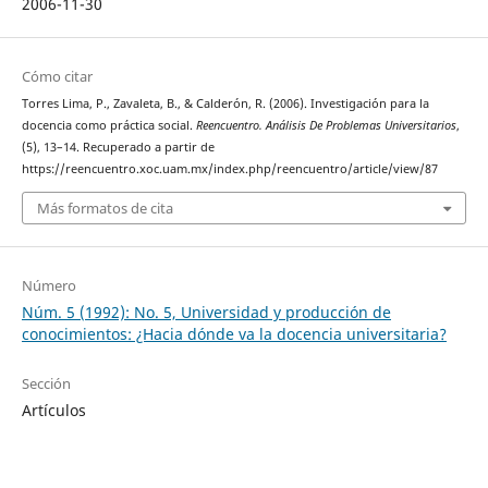
2006-11-30
Cómo citar
Torres Lima, P., Zavaleta, B., & Calderón, R. (2006). Investigación para la
docencia como práctica social.
Reencuentro. Análisis De Problemas Universitarios
,
(5), 13–14. Recuperado a partir de
https://reencuentro.xoc.uam.mx/index.php/reencuentro/article/view/87
Más formatos de cita
Número
Núm. 5 (1992): No. 5, Universidad y producción de
conocimientos: ¿Hacia dónde va la docencia universitaria?
Sección
Artículos