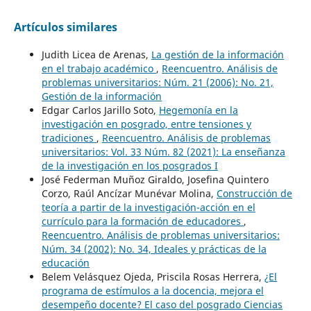
Artículos similares
Judith Licea de Arenas,
La gestión de la información
en el trabajo académico
,
Reencuentro. Análisis de
problemas universitarios: Núm. 21 (2006): No. 21,
Gestión de la información
Edgar Carlos Jarillo Soto,
Hegemonía en la
investigación en posgrado, entre tensiones y
tradiciones
,
Reencuentro. Análisis de problemas
universitarios: Vol. 33 Núm. 82 (2021): La enseñanza
de la investigación en los posgrados I
José Federman Muñoz Giraldo, Josefina Quintero
Corzo, Raúl Ancízar Munévar Molina,
Construcción de
teoría a partir de la investigación-acción en el
currículo para la formación de educadores
,
Reencuentro. Análisis de problemas universitarios:
Núm. 34 (2002): No. 34, Ideales y prácticas de la
educación
Belem Velásquez Ojeda, Priscila Rosas Herrera,
¿El
programa de estímulos a la docencia, mejora el
desempeño docente? El caso del posgrado Ciencias